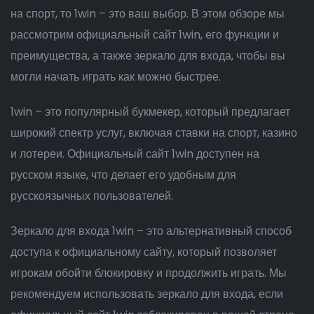
на спорт, то 1win – это ваш выбор. В этом обзоре мы
рассмотрим официальный сайт 1win, его функции и
преимущества, а также зеркало для входа, чтобы вы
могли начать играть как можно быстрее.
1win – это популярный букмекер, который предлагает
широкий спектр услуг, включая ставки на спорт, казино
и лотереи. Официальный сайт 1win доступен на
русском языке, что делает его удобным для
русскоязычных пользователей.
Зеркало для входа 1win – это альтернативный способ
доступа к официальному сайту, который позволяет
игрокам обойти блокировку и продолжить играть. Мы
рекомендуем использовать зеркало для входа, если