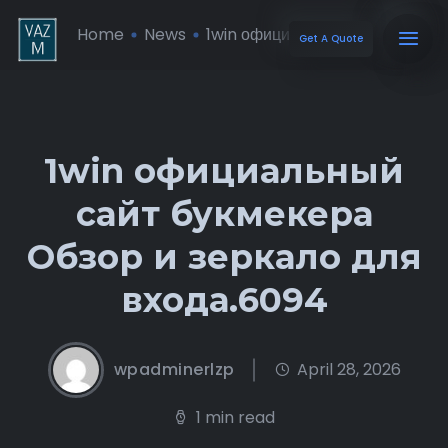
Home
News
1win официальный с ...
Get A Quote
1win официальный
сайт букмекера
Обзор и зеркало для
входа.6094
wpadminerlzp
April 28, 2026
1 min read