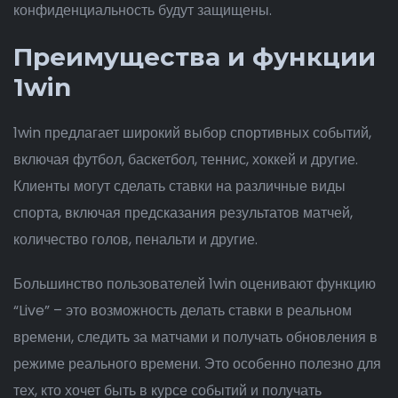
конфиденциальность будут защищены.
Преимущества и функции
1win
1win предлагает широкий выбор спортивных событий,
включая футбол, баскетбол, теннис, хоккей и другие.
Клиенты могут сделать ставки на различные виды
спорта, включая предсказания результатов матчей,
количество голов, пенальти и другие.
Большинство пользователей 1win оценивают функцию
“Live” – это возможность делать ставки в реальном
времени, следить за матчами и получать обновления в
режиме реального времени. Это особенно полезно для
тех, кто хочет быть в курсе событий и получать