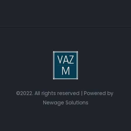
©2022. All rights reserved | Powered by
Newage Solutions