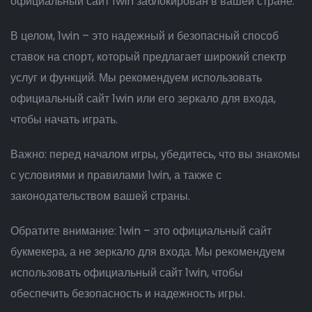
официальный сайт 1win заблокирован в вашей стране.
В целом, 1win – это надежный и безопасный способ
ставок на спорт, который предлагает широкий спектр
услуг и функций. Мы рекомендуем использовать
официальный сайт 1win или его зеркало для входа,
чтобы начать играть.
Важно: перед началом игры, убедитесь, что вы знакомы
с условиями и правилами 1win, а также с
законодательством вашей страны.
Обратите внимание: 1win – это официальный сайт
букмекера, а не зеркало для входа. Мы рекомендуем
использовать официальный сайт 1win, чтобы
обеспечить безопасность и надежность игры.