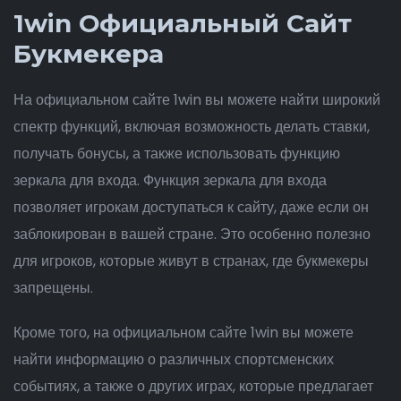
1win Официальный Сайт
Букмекера
На официальном сайте 1win вы можете найти широкий
спектр функций, включая возможность делать ставки,
получать бонусы, а также использовать функцию
зеркала для входа. Функция зеркала для входа
позволяет игрокам доступаться к сайту, даже если он
заблокирован в вашей стране. Это особенно полезно
для игроков, которые живут в странах, где букмекеры
запрещены.
Кроме того, на официальном сайте 1win вы можете
найти информацию о различных спортсменских
событиях, а также о других играх, которые предлагает