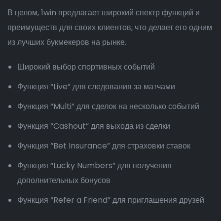
В целом, 1win предлагает широкий спектр функций и
преимуществ для своих клиентов, что делает его одним
из лучших букмекеров на рынке.
Широкий выбор спортивных событий
Функция “Live” для следования за матчами
Функция “Multi” для сделок на несколько событий
Функция “Cashout” для выхода из сделки
Функция “Bet Insurance” для страховки ставок
Функция “Lucky Numbers” для получения
дополнительных бонусов
Функция “Refer a Friend” для приглашения друзей