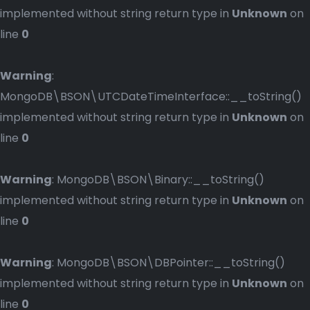
implemented without string return type in
Unknown
on
line
0
Warning
:
MongoDB\BSON\UTCDateTimeInterface::__toString()
implemented without string return type in
Unknown
on
line
0
Warning
: MongoDB\BSON\Binary::__toString()
implemented without string return type in
Unknown
on
line
0
Warning
: MongoDB\BSON\DBPointer::__toString()
implemented without string return type in
Unknown
on
line
0