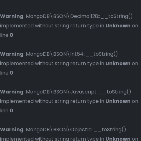
Warning
: MongoDB\BSON\Decimal128::__toString()
implemented without string return type in
Unknown
on
line
0
Warning
: MongoDB\BSON\Int64::__toString()
implemented without string return type in
Unknown
on
line
0
Warning
: MongoDB\BSON\Javascript::__toString()
implemented without string return type in
Unknown
on
line
0
Warning
: MongoDB\BSON\ObjectId::__toString()
implemented without string return type in
Unknown
on