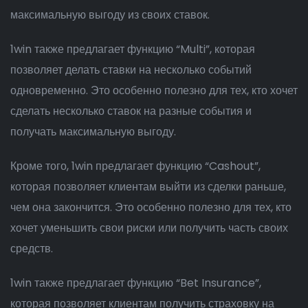
максимальную выгоду из своих ставок.
1win также предлагает функцию “Multi”, которая
позволяет делать ставки на несколько событий
одновременно. Это особенно полезно для тех, кто хочет
сделать несколько ставок на разные события и
получать максимальную выгоду.
Кроме того, 1win предлагает функцию “Cashout”,
которая позволяет клиентам выйти из сделки раньше,
чем она закончится. Это особенно полезно для тех, кто
хочет уменьшить свои риски или получить часть своих
средств.
1win также предлагает функцию “Bet Insurance”,
которая позволяет клиентам получить страховку на