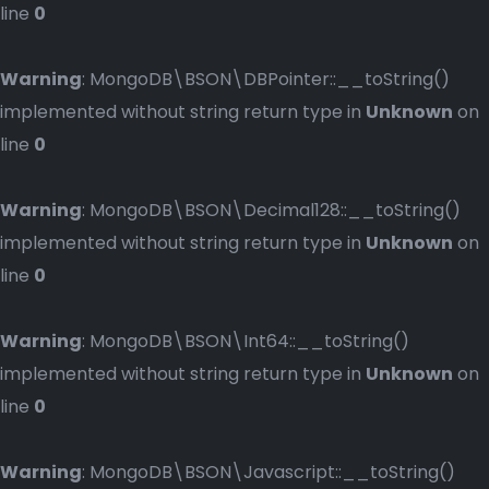
line
0
Warning
: MongoDB\BSON\DBPointer::__toString()
implemented without string return type in
Unknown
on
line
0
Warning
: MongoDB\BSON\Decimal128::__toString()
implemented without string return type in
Unknown
on
line
0
Warning
: MongoDB\BSON\Int64::__toString()
implemented without string return type in
Unknown
on
line
0
Warning
: MongoDB\BSON\Javascript::__toString()