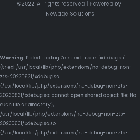
©2022. All rights reserved | Powered by
Newage Solutions
Warning
: Failed loading Zend extension 'xdebug.so'
(tried: /usr/local/lib/php/extensions/no-debug-non-
zts-20230831/xdebug.so
(/usr/local/lib/php/extensions/no-debug-non-zts-
20230831/xdebug.so: cannot open shared object file: No
such file or directory),
/usr/local/lib/php/extensions/no-debug-non-zts-
20230831/xdebug.so.so
(/usr/local/lib/php/extensions/no-debug-non-zts-