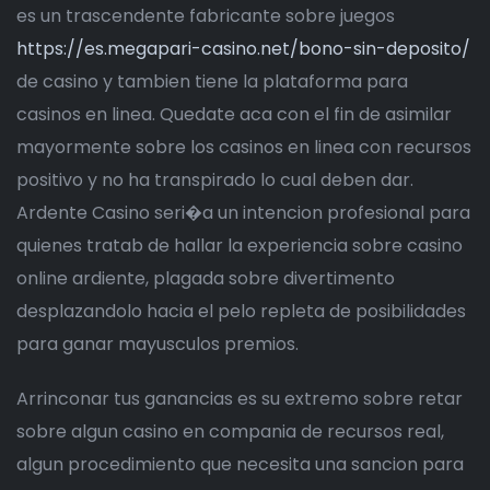
es un trascendente fabricante sobre juegos
https://es.megapari-casino.net/bono-sin-deposito/
de casino y tambien tiene la plataforma para
casinos en linea. Quedate aca con el fin de asimilar
mayormente sobre los casinos en linea con recursos
positivo y no ha transpirado lo cual deben dar.
Ardente Casino seri�a un intencion profesional para
quienes tratab de hallar la experiencia sobre casino
online ardiente, plagada sobre divertimento
desplazandolo hacia el pelo repleta de posibilidades
para ganar mayusculos premios.
Arrinconar tus ganancias es su extremo sobre retar
sobre algun casino en compania de recursos real,
algun procedimiento que necesita una sancion para