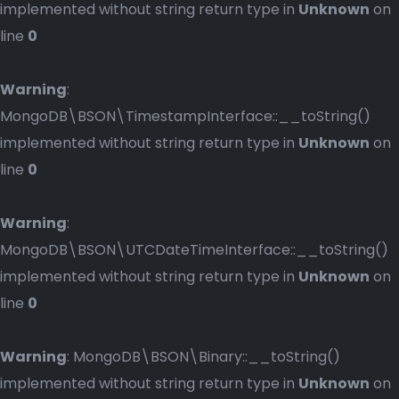
implemented without string return type in
Unknown
on
line
0
Warning
:
MongoDB\BSON\TimestampInterface::__toString()
implemented without string return type in
Unknown
on
line
0
Warning
:
MongoDB\BSON\UTCDateTimeInterface::__toString()
implemented without string return type in
Unknown
on
line
0
Warning
: MongoDB\BSON\Binary::__toString()
implemented without string return type in
Unknown
on