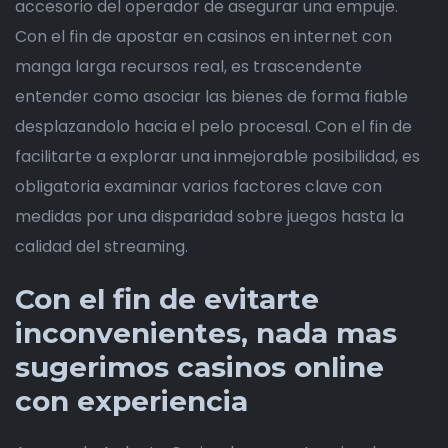
accesorio del operador de asegurar una empuje.
Con el fin de apostar en casinos en internet con
manga larga recursos real, es trascendente
entender como asociar las bienes de forma fiable
desplazandolo hacia el pelo procesal. Con el fin de
facilitarte a explorar una inmejorable posibilidad, es
obligatoria examinar varios factores clave con
medidas por una disparidad sobre juegos hasta la
calidad del streaming.
Con el fin de evitarte
inconvenientes, nada mas
sugerimos casinos online
con experiencia