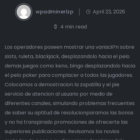
wpadminerlzp
April 23, 2026
4 min read
Los operadores poseen mostrar una variacii?n sobre
slots, ruleta, blackjack, desplazandolo hacia el pelo
demas juegos como keno, bingo desplazandolo hacia
el pelo poker para complacer a todos las jugadores.
Colocamos a demostracion la zapatilla y el pie
servicio de atencion al usuario por medio de
diferentes canales, simulando problemas frecuentes
de saber su aptitud de resolucionparamos las bonos
y no ha transpirado promociones de ofrecerte las
superiores publicaciones. Revisamos los novios