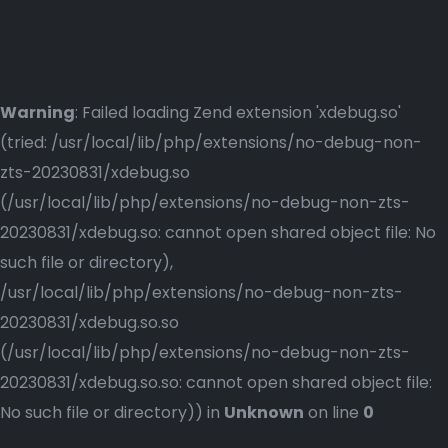
Warning
: Failed loading Zend extension 'xdebug.so'
(tried: /usr/local/lib/php/extensions/no-debug-non-
zts-20230831/xdebug.so
(/usr/local/lib/php/extensions/no-debug-non-zts-
20230831/xdebug.so: cannot open shared object file: No
such file or directory),
/usr/local/lib/php/extensions/no-debug-non-zts-
20230831/xdebug.so.so
(/usr/local/lib/php/extensions/no-debug-non-zts-
20230831/xdebug.so.so: cannot open shared object file:
No such file or directory)) in
Unknown
on line
0