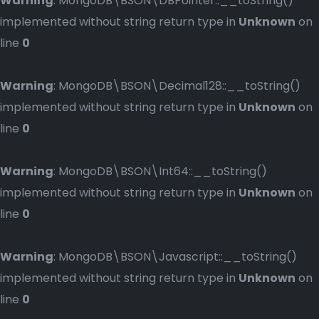
Warning
: MongoDB\BSON\DBPointer::__toString()
implemented without string return type in
Unknown
on
line
0
Warning
: MongoDB\BSON\Decimal128::__toString()
implemented without string return type in
Unknown
on
line
0
Warning
: MongoDB\BSON\Int64::__toString()
implemented without string return type in
Unknown
on
line
0
Warning
: MongoDB\BSON\Javascript::__toString()
implemented without string return type in
Unknown
on
line
0