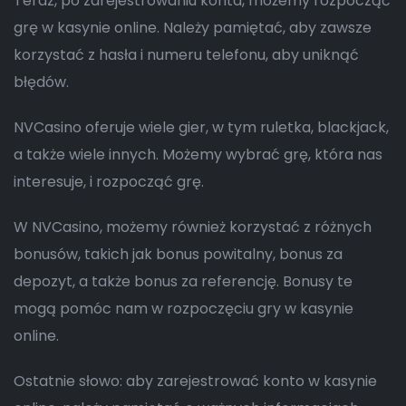
Teraz, po zarejestrowaniu konta, możemy rozpocząć
grę w kasynie online. Należy pamiętać, aby zawsze
korzystać z hasła i numeru telefonu, aby uniknąć
błędów.
NVCasino oferuje wiele gier, w tym ruletka, blackjack,
a także wiele innych. Możemy wybrać grę, która nas
interesuje, i rozpocząć grę.
W NVCasino, możemy również korzystać z różnych
bonusów, takich jak bonus powitalny, bonus za
depozyt, a także bonus za referencję. Bonusy te
mogą pomóc nam w rozpoczęciu gry w kasynie
online.
Ostatnie słowo: aby zarejestrować konto w kasynie