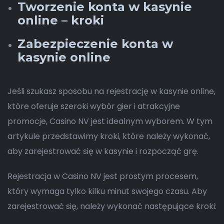
Tworzenie konta w kasynie
online – kroki
Zabezpieczenie konta w
kasynie online
Jeśli szukasz sposobu na rejestrację w kasynie online,
które oferuje szeroki wybór gier i atrakcyjne
promocje, Casino NV jest idealnym wyborem. W tym
artykule przedstawimy kroki, które należy wykonać,
aby zarejestrować się w kasynie i rozpocząć grę.
Rejestracja w Casino NV jest prostym procesem,
który wymaga tylko kilku minut swojego czasu. Aby
zarejestrować się, należy wykonać następujące kroki: