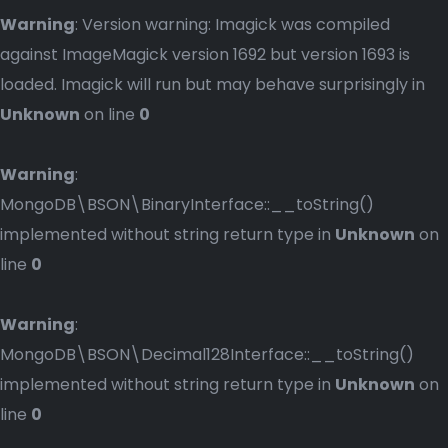
Warning
: Version warning: Imagick was compiled
against ImageMagick version 1692 but version 1693 is
loaded. Imagick will run but may behave surprisingly in
Unknown
on line
0
Warning
:
MongoDB\BSON\BinaryInterface::__toString()
implemented without string return type in
Unknown
on
line
0
Warning
:
MongoDB\BSON\Decimal128Interface::__toString()
implemented without string return type in
Unknown
on
line
0