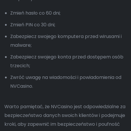
Zmień hasło co 60 dni;
Zmień PIN co 30 dni;
Zabezpiecz swojego komputera przed wirusami i
malware;
Zabezpiecz swojego konta przed dostępem osób
trzecich;
Zwróć uwagę na wiadomości i powiadomienia od
NVCasino.
Warto pamiętać, że NVCasino jest odpowiedzialne za
bezpieczeństwo danych swoich klientów i podejmuje
kroki, aby zapewnić im bezpieczeństwo i poufność