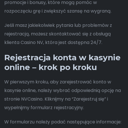
promocje i bonusy, które mogą pomóc w
rozpoczęciu grę i zwiększyć szansę na wygraną.
Jeśli masz jakiekolwiek pytania lub problemów z
rejestracją, możesz skontaktować się z obsługą
klienta Casino NV, która jest dostępna 24/7.
Rejestracja konta w kasynie
online – krok po kroku
W pierwszym kroku, aby zarejestrować konto w
kasynie online, należy wybrać odpowiednią opcję na
stronie NVCasino. Kliknijmy na “Zarejestruj się” i
wypełnijmy formularz rejestracyjny.
W formularzu należy podać następujące informacje: