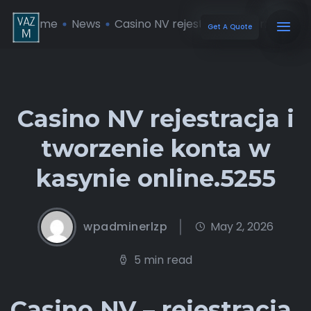
Home
News
Casino NV rejestracja i tworze ...
Get A Quote
Casino NV rejestracja i
tworzenie konta w
kasynie online.5255
wpadminerlzp
May 2, 2026
5 min read
Casino NV – rejestracja