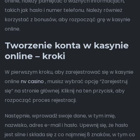
online, należy pamiętać o ważnych informacjach,
takich jak hasło i numer telefonu. Należy również
korzystać z bonusów, aby rozpocząć grę w kasynie
online.
Tworzenie konta w kasynie
online – kroki
W pierwszym kroku, aby zarejestrować się w kasynie
online
nv casino
, musisz wybrać opcję “Zarejestruj
się” na stronie głównej. Kliknij na ten przycisk, aby
rozpocząć proces rejestracji.
Następnie, wprowadź swoje dane, w tym imię,
nazwisko, adres e-mail i hasło. Upewnij się, że hasło
jest silne i składa się z co najmniej 8 znaków, w tym co