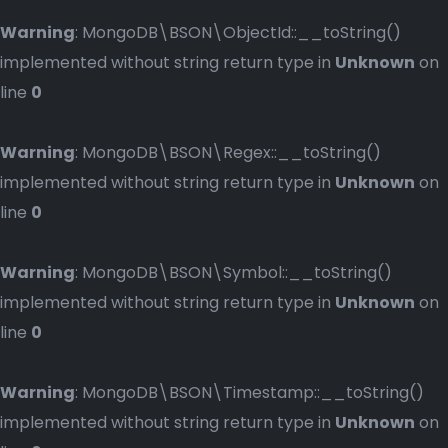
Warning
: MongoDB\BSON\ObjectId::__toString()
implemented without string return type in
Unknown
on
line
0
Warning
: MongoDB\BSON\Regex::__toString()
implemented without string return type in
Unknown
on
line
0
Warning
: MongoDB\BSON\Symbol::__toString()
implemented without string return type in
Unknown
on
line
0
Warning
: MongoDB\BSON\Timestamp::__toString()
implemented without string return type in
Unknown
on