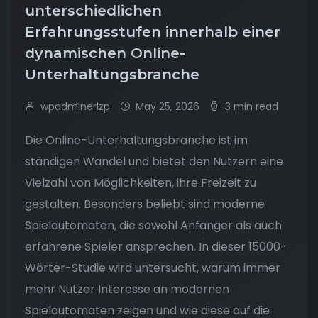
unterschiedlichen
Erfahrungsstufen innerhalb einer
dynamischen Online-
Unterhaltungsbranche
wpadminerlzp
May 25, 2026
3 min read
Die Online-Unterhaltungsbranche ist im
ständigen Wandel und bietet den Nutzern eine
Vielzahl von Möglichkeiten, ihre Freizeit zu
gestalten. Besonders beliebt sind moderne
Spielautomaten, die sowohl Anfänger als auch
erfahrene Spieler ansprechen. In dieser 15000-
Wörter-Studie wird untersucht, warum immer
mehr Nutzer Interesse an modernen
Spielautomaten zeigen und wie diese auf die