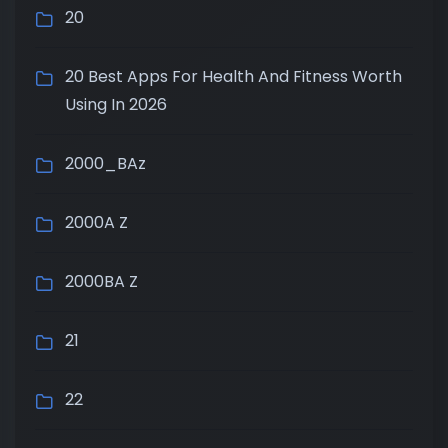
20
20 Best Apps For Health And Fitness Worth
Using In 2026
2000_BAz
2000A Z
2000BA Z
21
22