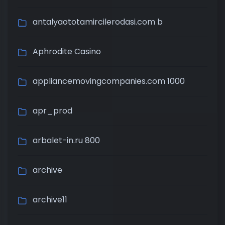
antalyaototamircilerodasi.com b
Aphrodite Casino
appliancemovingcompanies.com 1000
apr_prod
arbalet-in.ru 800
archive
archive11