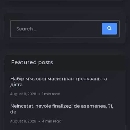
Featured posts
Набір м’язової маси: план тренувань та
дієта
August 8, 2026
1 min read
Neincetat, nevoie finalizezi de asemenea, ?i,
de
August 8, 2026
4 min read