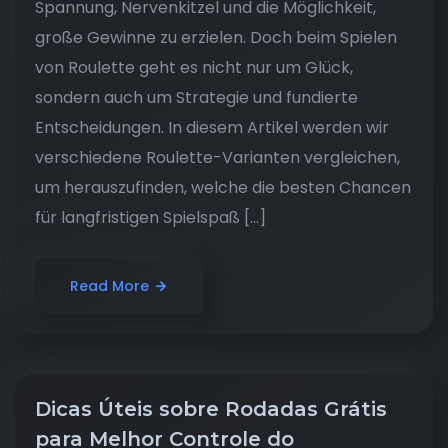
Spannung, Nervenkitzel und die Möglichkeit,
große Gewinne zu erzielen. Doch beim Spielen
von Roulette geht es nicht nur um Glück,
sondern auch um Strategie und fundierte
Entscheidungen. In diesem Artikel werden wir
verschiedene Roulette-Varianten vergleichen,
um herauszufinden, welche die besten Chancen
für langfristigen Spielspaß […]
Read More
Dicas Úteis sobre Rodadas Grátis
para Melhor Controle do