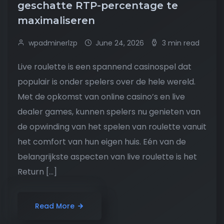
geschatte RTP-percentage te
maximaliseren
wpadminerlzp
June 24, 2026
3 min read
Live roulette is een spannend casinospel dat
populair is onder spelers over de hele wereld.
Met de opkomst van online casino’s en live
dealer games, kunnen spelers nu genieten van
de opwinding van het spelen van roulette vanuit
het comfort van hun eigen huis. Eén van de
belangrijkste aspecten van live roulette is het
Return […]
Read More