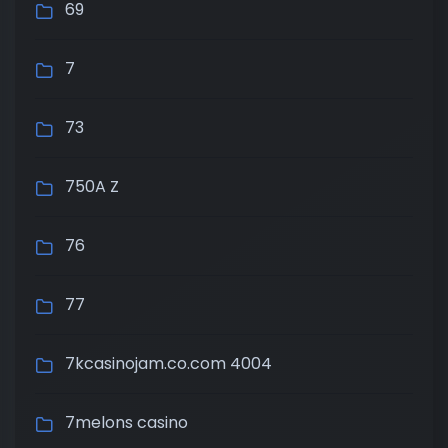
69
7
73
750A Z
76
77
7kcasinojam.co.com 4004
7melons casino