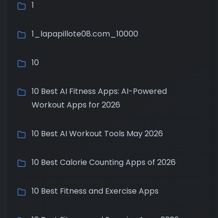
1
1_lapapillote08.com_10000
10
10 Best AI Fitness Apps: AI-Powered
Workout Apps for 2026
10 Best AI Workout Tools May 2026
10 Best Calorie Counting Apps of 2026
10 Best Fitness and Exercise Apps