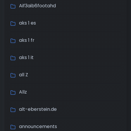
Aif3aib6footahd
aks 1 es
aks 1 fr
aks 1 it
all Z
Allz
alt-eberstein.de
announcements