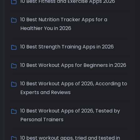
10 Best Fitness and Exercise Apps 2026
10 Best Nutrition Tracker Apps for a
Healthier You in 2026
10 Best Strength Training Apps in 2026
10 Best Workout Apps for Beginners in 2026
10 Best Workout Apps of 2026, According to
Experts and Reviews
10 Best Workout Apps of 2026, Tested by
Personal Trainers
10 best workout apps, tried and tested in