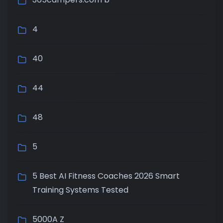
4
40
44
48
5
5 Best AI Fitness Coaches 2026 Smart
Training Systems Tested
5000A Z