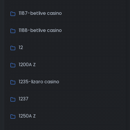
1187-betlive casino
1188-betlive casino
12
1200A Z
1235-lizaro casino
1237
1250A Z