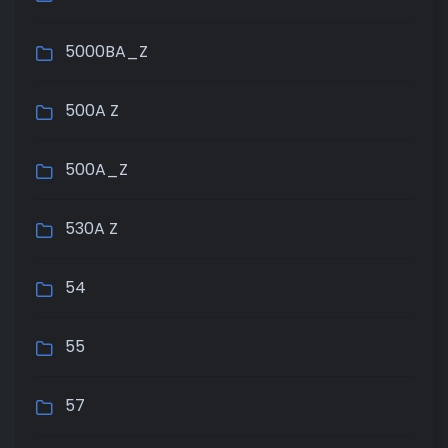
5000BA_Z
500A Z
500A_Z
530A Z
54
55
57