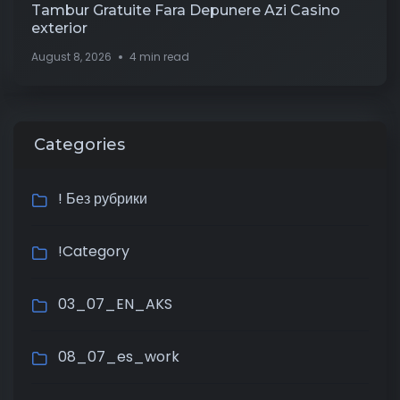
Tambur Gratuite Fara Depunere Azi Casino
exterior
August 8, 2026
4 min read
Categories
! Без рубрики
!Category
03_07_EN_AKS
08_07_es_work