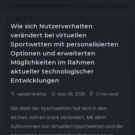
Wie sich Nutzerverhalten
verändert bei virtuellen
Sportwetten mit personalisierten
Optionen und erweiterten
Möglichkeiten im Rahmen
aktueller technologischer
Entwicklungen
wpadminerlzp
May 28, 2026
3 min read
Die Welt der Sportwetten hat sich in den
letzten Jahren stark verändert. Mit dem
Aufkommen von virtuellen Sportwetten und der