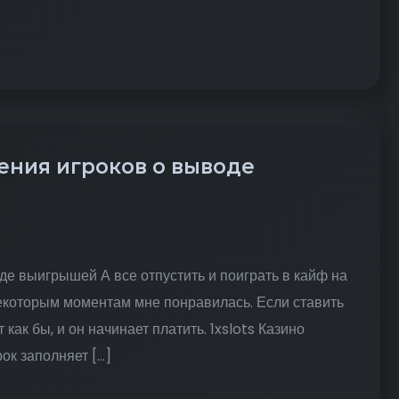
ения игроков о выводе
де выигрышей А все отпустить и поиграть в кайф на
некоторым моментам мне понравилась. Если ставить
 как бы, и он начинает платить. 1xslots Казино
ок заполняет […]