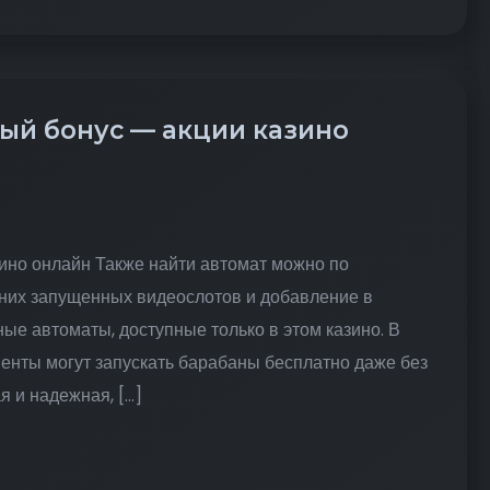
ный бонус — акции казино
зино онлайн Также найти автомат можно по
них запущенных видеослотов и добавление в
ые автоматы, доступные только в этом казино. В
енты могут запускать барабаны бесплатно даже без
я и надежная, […]