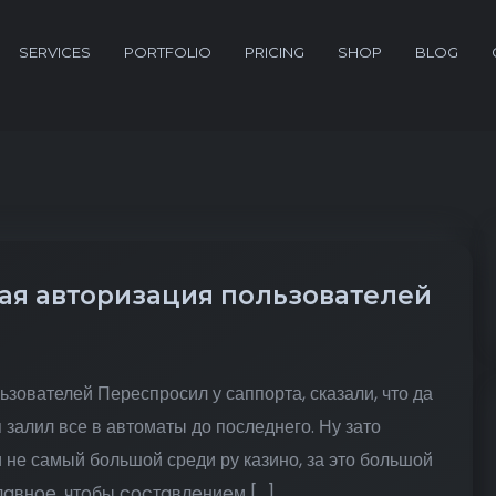
SERVICES
PORTFOLIO
PRICING
SHOP
BLOG
сная авторизация пользователей
ьзователей Переспросил у саппорта, сказали, что да
я залил все в автоматы до последнего. Ну зато
и не самый большой среди ру казино, за это большой
Глaвнoe, чтoбы cocтaвлeниeм […]