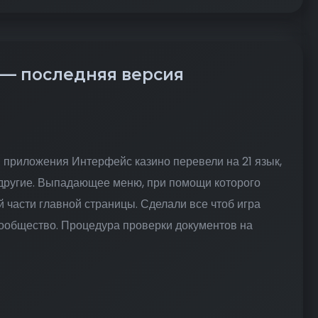
о — последняя версия
я приложения Интерфейс казино перевели на 21 язык,
и другие. Выпадающее меню, при помощи которого
 части главной страницы. Сделали все чтоб игра
сообщество. Процедура проверки документов на