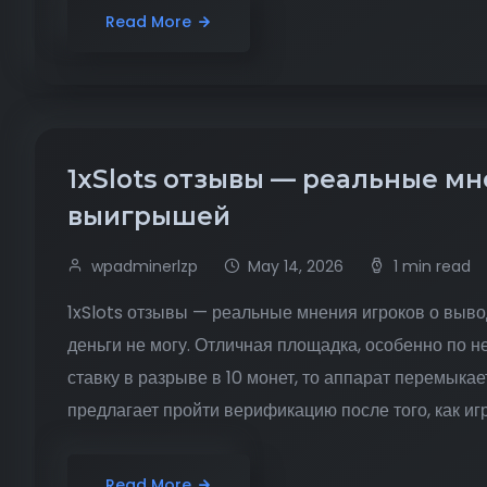
Read More
1xSlots отзывы — реальные мн
выигрышей
wpadminerlzp
May 14, 2026
1 min read
1xSlots отзывы — реальные мнения игроков о выво
деньги не могу. Отличная площадка, особенно по 
ставку в разрыве в 10 монет, то аппарат перемыкает
предлагает пройти верификацию после того, как игр
Read More