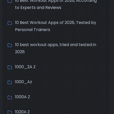
10 Best Workout Apps of 2026, According
to Experts and Reviews
10 Best Workout Apps of 2026, Tested by
Personal Trainers
10 best workout apps, tried and tested in
2026
1000_2A Z
1000_Az
1000A Z
1020A Z