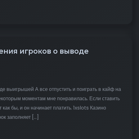
ения игроков о выводе
де выигрышей А все отпустить и поиграть в кайф на
некоторым моментам мне понравилась. Если ставить
 как бы, и он начинает платить. 1xslots Казино
ок заполняет […]