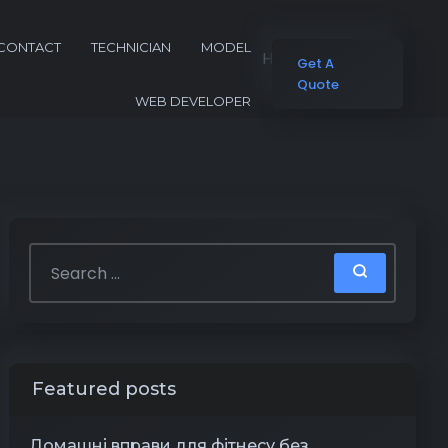
CONTACT
TECHNICIAN
MODEL
Home
750A Z
Get A
Quote
WEB DEVELOPER
Featured posts
Домашні вправи для фітнесу без