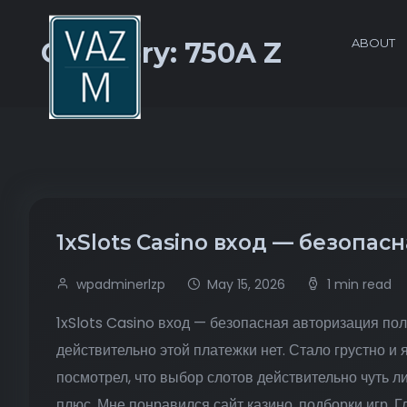
ABOUT
Category:
750A Z
1xSlots Casino вход — безопа
wpadminerlzp
May 15, 2026
1 min read
1xSlots Casino вход — безопасная авторизация пол
действительно этой платежки нет. Стало грустно и 
посмотрел, что выбор слотов действительно чуть л
плюс. Мне понравился сайт казино, подборки игр. 