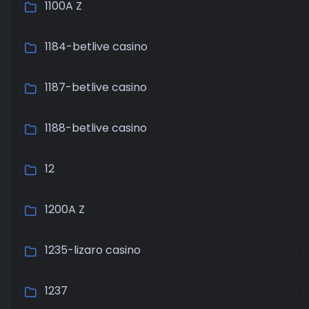
1100A Z
1184-betlive casino
1187-betlive casino
1188-betlive casino
12
1200A Z
1235-lizaro casino
1237