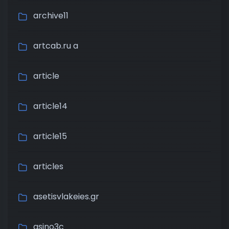
archive11
artcab.ru a
article
article14
article15
articles
asetisvlakeies.gr
asino3c