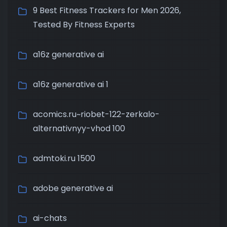
9 Best Fitness Trackers for Men 2026,
Tested By Fitness Experts
a16z generative ai
a16z generative ai 1
acomics.ru~riobet-122-zerkalo-
alternativnyy-vhod 100
admtoki.ru 1500
adobe generative ai
ai-chats