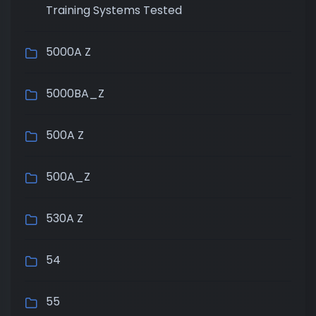
Training Systems Tested
5000A Z
5000BA_Z
500A Z
500A_Z
530A Z
54
55