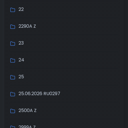
22
2290A Z
23
24
25
25.06.2026 RU0297
2500A Z
2999A Z