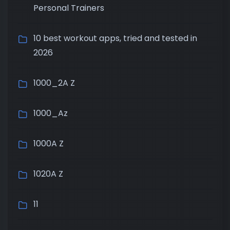
Personal Trainers
10 best workout apps, tried and tested in
2026
1000_2A Z
1000_Az
1000A Z
1020A Z
11