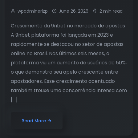
wpadminerlzp
June 26, 2026
2 min read
Crescimento da 9nbet no mercado de apostas
A 9nbet plataforma foi lançada em 2023 e
rapidamente se destacou no setor de apostas
online no Brasil. Nos últimos seis meses, a
plataforma viu um aumento de usuários de 50%,
o que demonstra seu apelo crescente entre
apostadores. Esse crescimento acentuado
também trouxe uma concorrência intensa com
[…]
Read More