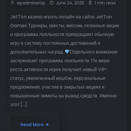
wpadminerlzp
June 24, 2026
1 min read
JetTon казино играть онлайн на сайте JetTon
Games Турниры, квесты, миссии, сезонные акции
и программа лояльности превращают обычную
игру в систему постоянных достижений и
дополнительных наград.
Отдельного внимания
заслуживает программа лояльности. По мере
роста активности игрок получает новый VIP-
статус, увеличенный кешбэк, персональные
предложения, участие в закрытых акциях и
повышенные лимиты на вывод средств. Именно
этот […]
Read More