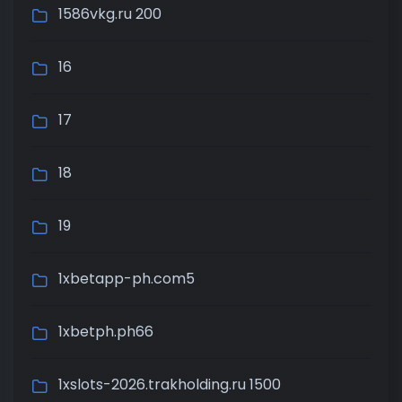
1586vkg.ru 200
16
17
18
19
1xbetapp-ph.com5
1xbetph.ph66
1xslots-2026.trakholding.ru 1500