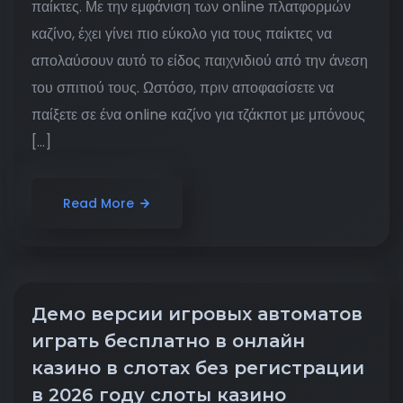
παίκτες. Με την εμφάνιση των online πλατφορμών
καζίνο, έχει γίνει πιο εύκολο για τους παίκτες να
απολαύσουν αυτό το είδος παιχνιδιού από την άνεση
του σπιτιού τους. Ωστόσο, πριν αποφασίσετε να
παίξετε σε ένα online καζίνο για τζάκποτ με μπόνους
[…]
Read More
Демо версии игровых автоматов
играть бесплатно в онлайн
казино в слотах без регистрации
в 2026 году слоты казино