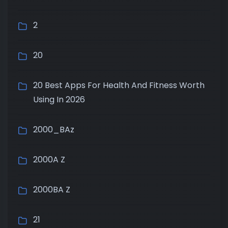
2
20
20 Best Apps For Health And Fitness Worth
Using In 2026
2000_BAz
2000A Z
2000BA Z
21