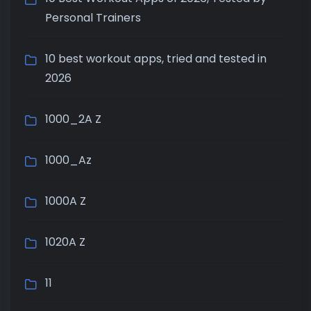
Personal Trainers
10 best workout apps, tried and tested in
2026
1000_2A Z
1000_Az
1000A Z
1020A Z
11