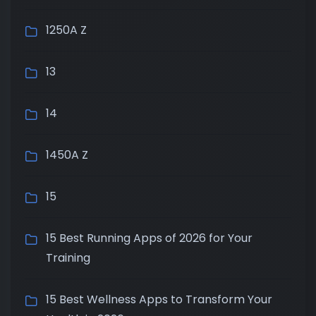
1250A Z
13
14
1450A Z
15
15 Best Running Apps of 2026 for Your
Training
15 Best Wellness Apps to Transform Your