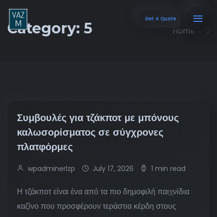
Get A Quote
Category:
5
Home
5
Συμβουλές για τζάκποτ με μπόνους
καλωσορίσματος σε σύγχρονες
πλατφόρμες
wpadminerlzp
July 17, 2026
1 min read
Η τζάκποτ είναι ένα από τα πιο δημοφιλή παιχνίδια
καζίνο που προσφέρουν τεράστια κέρδη στους