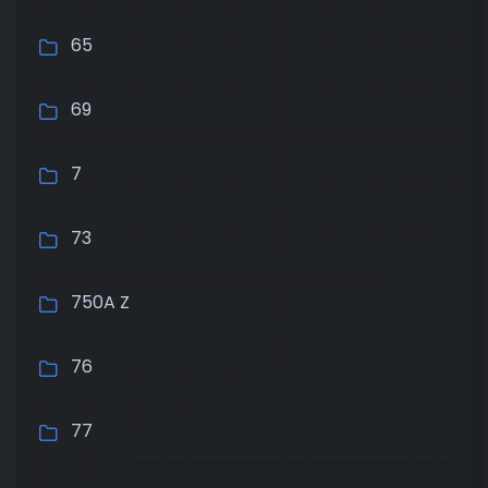
65
69
7
73
750A Z
76
77