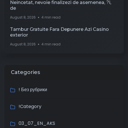
Neincetat, nevoie finalizezi de asemenea, ?i,
de
August 8, 2026
4 min read
Tambur Gratuite Fara Depunere Azi Casino
exterior
August 8, 2026
4 min read
Categories
! Без рубрики
!Category
03_07_EN_AKS