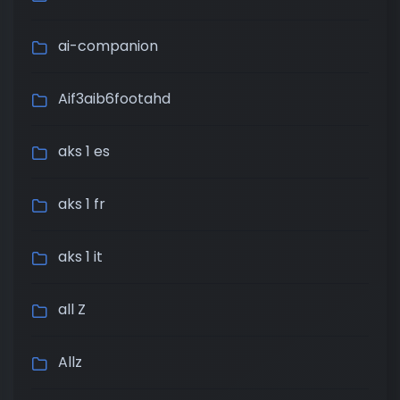
ai-companion
Aif3aib6footahd
aks 1 es
aks 1 fr
aks 1 it
all Z
Allz