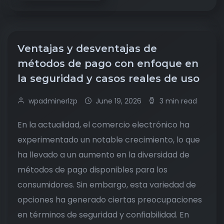
Ventajas y desventajas de
métodos de pago con enfoque en
la seguridad y casos reales de uso
wpadminerlzp
June 19, 2026
3 min read
En la actualidad, el comercio electrónico ha
experimentado un notable crecimiento, lo que
ha llevado a un aumento en la diversidad de
métodos de pago disponibles para los
consumidores. Sin embargo, esta variedad de
opciones ha generado ciertas preocupaciones
en términos de seguridad y confiabilidad. En