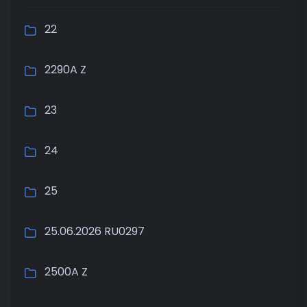
22
2290A Z
23
24
25
25.06.2026 RU0297
2500A Z