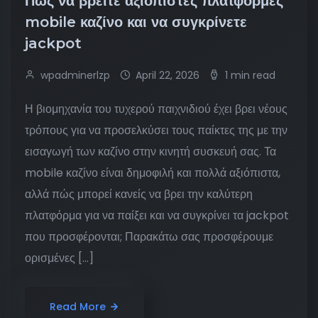
Πώς να βρείτε αξιόπιστες πλατφόρμες
mobile καζίνο και να συγκρίνετε
jackpot
wpadminerlzp
April 22, 2026
1 min read
Η βιομηχανία του τυχερού παιχνιδιού έχει βρει νέους
τρόπους για να προσελκύσει τους παίκτες της με την
εισαγωγή των καζίνο στην κινητή συσκευή σας. Τα
mobile καζίνο είναι δημοφιλή και πολλά αξιόπιστα,
αλλά πώς μπορεί κανείς να βρει την καλύτερη
πλατφόρμα για να παίξει και να συγκρίνει τα jackpot
που προσφέρονται; Παρακάτω σας προσφέρουμε
ορισμένες […]
Read More