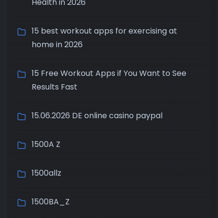
Health in 2026
15 best workout apps for exercising at
home in 2026
15 Free Workout Apps if You Want to See
Results Fast
15.06.2026 DE online casino paypal
1500A Z
1500allz
1500BA_Z