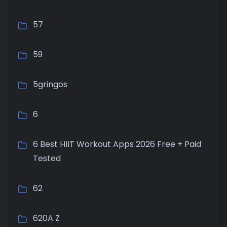
57
59
5gringos
6
6 Best HIIT Workout Apps 2026 Free + Paid
Tested
62
620A Z