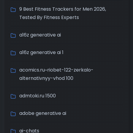
9 Best Fitness Trackers for Men 2026,
Tested By Fitness Experts
a16z generative ai
a16z generative ai 1
acomics.ru~riobet-122-zerkalo-
alternativnyy-vhod 100
admtoki.ru 1500
adobe generative ai
ai-chats