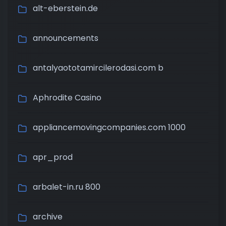
alt-eberstein.de
announcements
antalyaototamircilerodasi.com b
Aphrodite Casino
appliancemovingcompanies.com 1000
apr_prod
arbalet-in.ru 800
archive