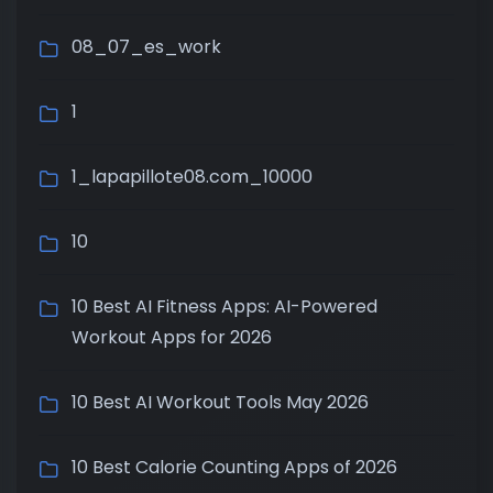
08_07_es_work
1
1_lapapillote08.com_10000
10
10 Best AI Fitness Apps: AI-Powered
Workout Apps for 2026
10 Best AI Workout Tools May 2026
10 Best Calorie Counting Apps of 2026