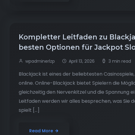
Kompletter Leitfaden zu Blackj
besten Optionen für Jackpot Sl
wpadminerlzp
April 13, 2026
3 min read
Blackjack ist eines der beliebtesten Casinospiele,
online. Online-Blackjack bietet Spielern die Mögl
gleichzeitig den Nervenkitzel und die Spannung e
Leitfaden werden wir alles besprechen, was Sie 
spielt […]
Read More