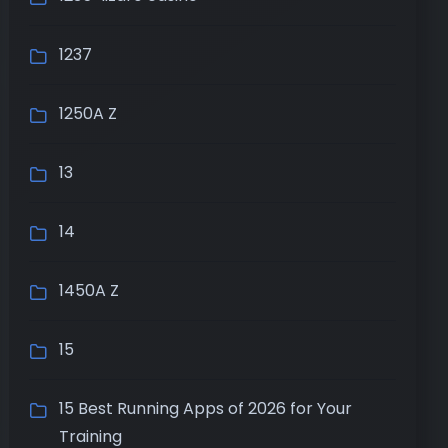
1237
1250A Z
13
14
1450A Z
15
15 Best Running Apps of 2026 for Your
Training