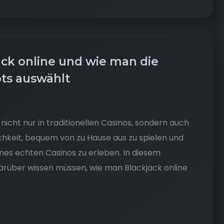
ack online und wie man die
ots auswählt
 nicht nur in traditionellen Casinos, sondern auch
ichkeit, bequem von zu Hause aus zu spielen und
ines echten Casinos zu erleben. In diesem
darüber wissen müssen, wie man Blackjack online