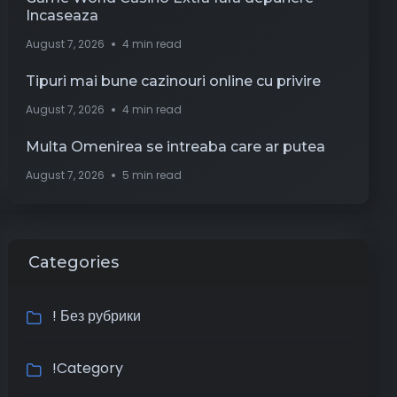
Incaseaza
August 7, 2026
4 min read
Tipuri mai bune cazinouri online cu privire
August 7, 2026
4 min read
Multa Omenirea se intreaba care ar putea
August 7, 2026
5 min read
Categories
! Без рубрики
!Category