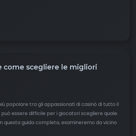
 come scegliere le migliori
 popolare tra gli appassionati di casinò di tutto il
uò essere difficile per i giocatori scegliere quale
 In questa guida completa, esamineremo da vicino