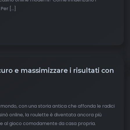
 Per […]
uro e massimizzare i risultati con
l mondo, con una storia antica che affonda le radici
asinò online, la roulette è diventata ancora più
are al gioco comodamente da casa propria.