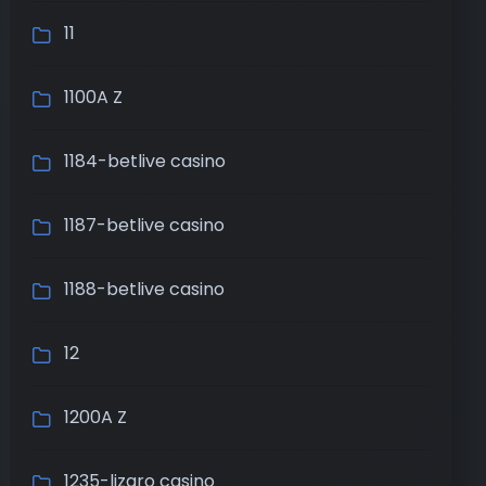
11
1100A Z
1184-betlive casino
1187-betlive casino
1188-betlive casino
12
1200A Z
1235-lizaro casino