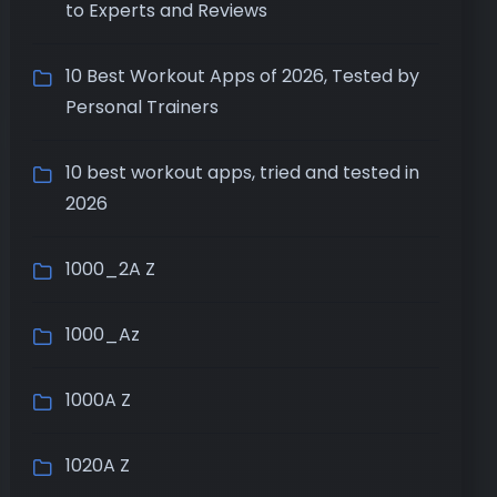
to Experts and Reviews
10 Best Workout Apps of 2026, Tested by
Personal Trainers
10 best workout apps, tried and tested in
2026
1000_2A Z
1000_Az
1000A Z
1020A Z