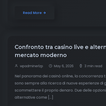
Read More
Confronto tra casino live e alte
mercato moderno
wpadminerlzp
May 6, 2026
3 min read
Nel panorama dei casinò online, la concorrenza tra
sono sempre alla ricerca di nuove esperienze di gi
scommettere il proprio denaro. Due delle opzioni pi
alternative come […]