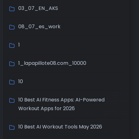
03_07_EN_AKS
08_07_es_work
1
1_lapapillote08.com_10000
10
10 Best AI Fitness Apps: AI-Powered
Workout Apps for 2026
10 Best AI Workout Tools May 2026