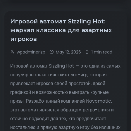
Игровой автомат Sizzling Hot:
жаркая классика для азартных
игроков
wpadminerlzp
May 12, 2026
1 min read
Игровой автомат Sizzling Hot — это одна из самых
популярных классических слот-игр, которая
привлекает игроков своей простотой, яркой
графикой и возможностью выиграть крупные
призы. Разработанный компанией Novomatic,
этот автомат является образцом ретро-стиля и
отлично подходит для тех, кто предпочитает
ностальгию и прямую азартную игру без излишних