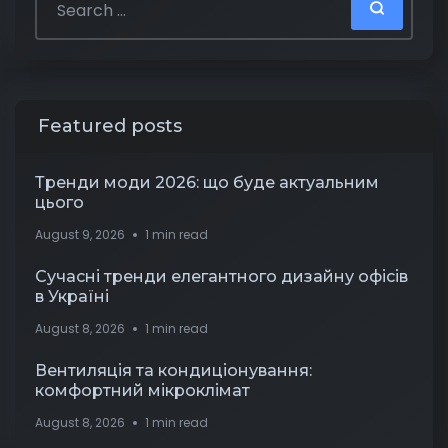
Featured posts
Тренди моди 2026: що буде актуальним
цього
August 9, 2026
1 min read
Сучасні тренди елегантного дизайну офісів
в Україні
August 8, 2026
1 min read
Вентиляція та кондиціонування:
комфортний мікроклімат
August 8, 2026
1 min read