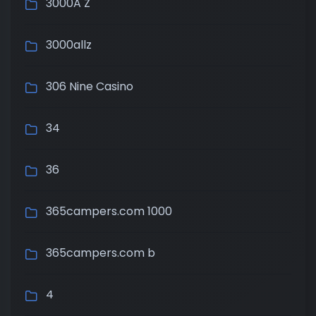
3000A Z
3000allz
306 Nine Casino
34
36
365campers.com 1000
365campers.com b
4