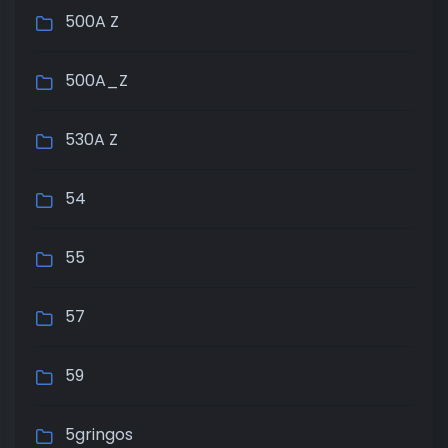
500A Z
500A_Z
530A Z
54
55
57
59
5gringos