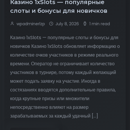
Казино 1xSlots — популярные
слоты и бонусы для новичков
wpadminerlzp
July 8, 2026
1 min read
Казино 1xSlots — популярные слоты и бонусы для
новичков Казино 1xSlots обновляет информацию о
количестве очков участников в режиме реального
времени. Оператор не ограничивает количество
участников в турнире, потому каждый желающий
может подать заявку на участие. Иногда в
состязаниях вводятся дополнительные правила,
когда крупные призы или множители
непосредственно влияют на размер
зарабатываемых за каждый удачный […]