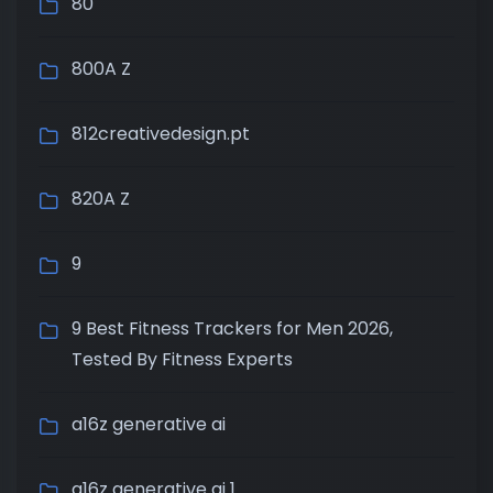
80
800A Z
812creativedesign.pt
820A Z
9
9 Best Fitness Trackers for Men 2026,
Tested By Fitness Experts
a16z generative ai
a16z generative ai 1