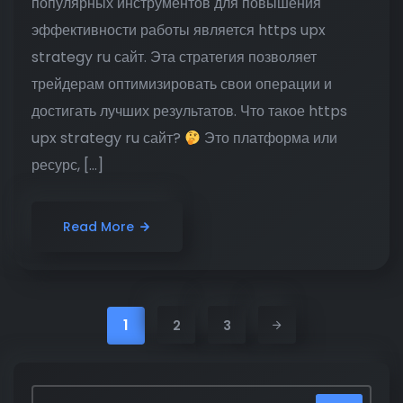
популярных инструментов для повышения
эффективности работы является https upx
strategy ru сайт. Эта стратегия позволяет
трейдерам оптимизировать свои операции и
достигать лучших результатов. Что такое https
upx strategy ru сайт?
Это платформа или
ресурс, […]
Read More
1
2
3