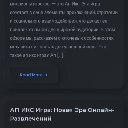
миллионы игроков, — это Ап Икс. Эта игра
сочетает в себе элементы приключений, стратегии
и социального взаимодействия, что делает ее
привлекательной для широкой аудитории. В этом
обзоре мы расскажем о ключевых особенностях,
механиках и советах для успешной игры. Что
такое ап икс игра? Ап […]
Read More
АП ИКС Игра: Новая Эра Онлайн-
Развлечений