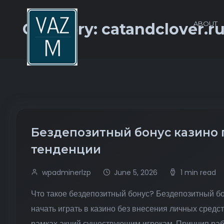
ABOUT
Category:
catandclover.r
Бездепозитный бонус казино
тенденции
wpadminerlzp
June 5, 2026
1 min read
Что такое бездепозитный бонус? Бездепозитный б
начать играть в казино без внесения личных средс
рамках акций существующим игрокам. Принцип работ