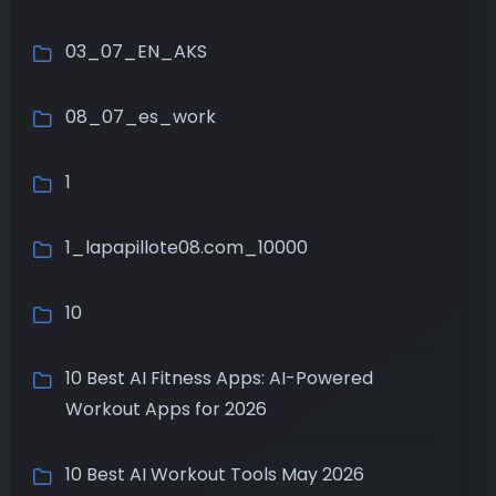
03_07_EN_AKS
08_07_es_work
1
1_lapapillote08.com_10000
10
10 Best AI Fitness Apps: AI-Powered
Workout Apps for 2026
10 Best AI Workout Tools May 2026