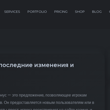
SERVICES
PORTFOLIO
PRICING
SHOP
BLOG
u
 последние изменения и
онус — это предложение, позволяющее игрокам
тв. Он предоставляется новым пользователям или в
ы прост: игрока регистрируют на сайте казино, и