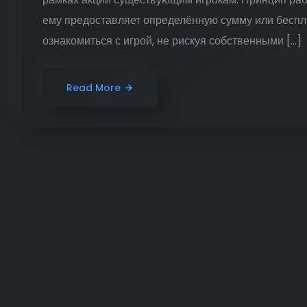
ему предоставляет определённую сумму или беспл
ознакомиться с игрой, не рискуя собственными […]
Read More