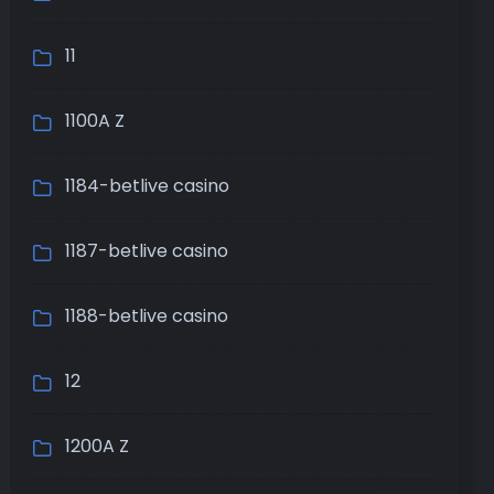
11
1100A Z
1184-betlive casino
1187-betlive casino
1188-betlive casino
12
1200A Z