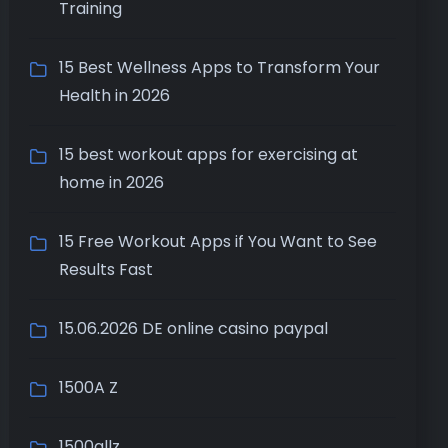
Training
15 Best Wellness Apps to Transform Your
Health in 2026
15 best workout apps for exercising at
home in 2026
15 Free Workout Apps if You Want to See
Results Fast
15.06.2026 DE online casino paypal
1500A Z
1500allz