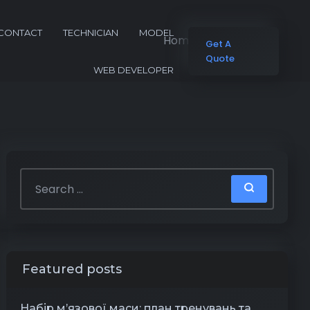
CONTACT
TECHNICIAN
MODEL
Home
!Category
Get A
Quote
WEB DEVELOPER
Featured posts
Набір м’язової маси: план тренувань та