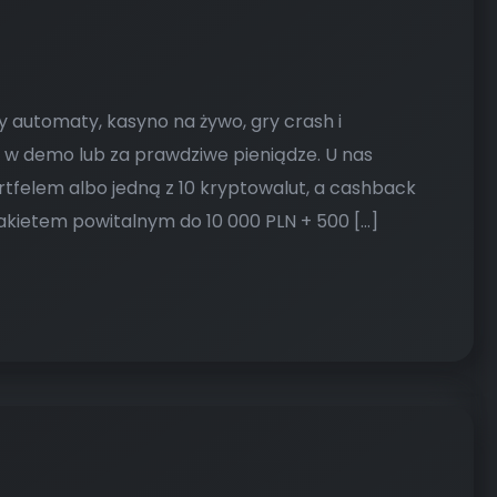
y automaty, kasyno na żywo, gry crash i
 w demo lub za prawdziwe pieniądze. U nas
tfelem albo jedną z 10 kryptowalut, a cashback
pakietem powitalnym do 10 000 PLN + 500 […]