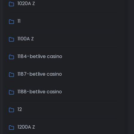
1020A Z
11
1100A Z
1184-betlive casino
1187-betlive casino
1188-betlive casino
12
1200A Z