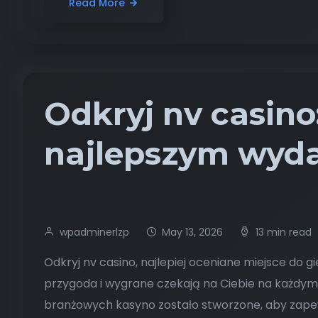
Read More
Odkryj nv casino
najlepszym wyd
wpadminerlzp
May 13, 2026
13 min read
Odkryj nv casino, najlepiej oceniane miejsce do g
przygoda i wygrane czekają na Ciebie na każdym
branżowych kasyno zostało stworzone, aby zape