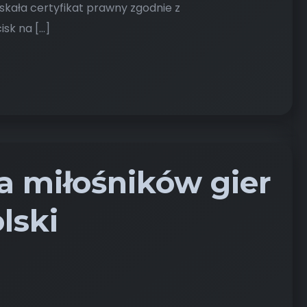
skała certyfikat prawny zgodnie z
isk na […]
la miłośników gier
lski