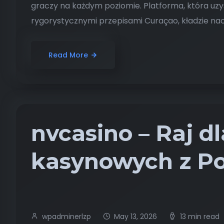
graczy na każdym poziomie. Platforma, która uzy
rygorystycznymi przepisami Curaçao, kładzie nac
Read More
nvcasino – Raj d
kasynowych z Po
wpadminerlzp
May 13, 2026
13 min read