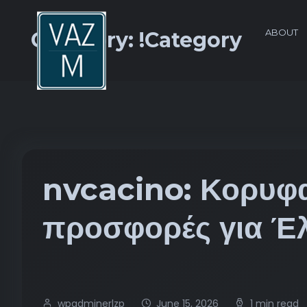
ABOUT
Category:
!Category
nvcacino: Κορυφα
προσφορές για Έλ
wpadminerlzp
June 15, 2026
1 min read