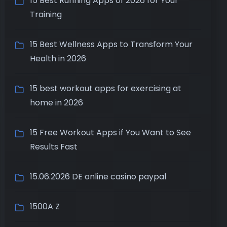
15 Best Running Apps of 2026 for Your
Training
15 Best Wellness Apps to Transform Your
Health in 2026
15 best workout apps for exercising at
home in 2026
15 Free Workout Apps if You Want to See
Results Fast
15.06.2026 DE online casino paypal
1500A Z