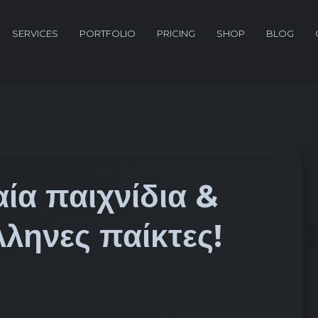
SERVICES
PORTFOLIO
PRICING
SHOP
BLOG
ία παιχνίδια &
ληνες παίκτες!