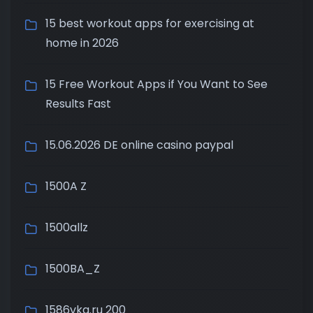
15 best workout apps for exercising at
home in 2026
15 Free Workout Apps if You Want to See
Results Fast
15.06.2026 DE online casino paypal
1500A Z
1500allz
1500BA_Z
1586vkg.ru 200