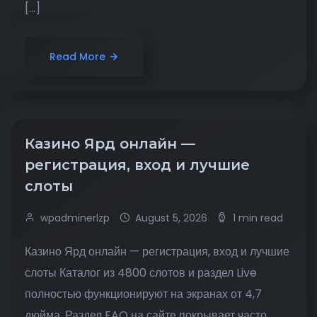
[…]
Read More
Казино Ярд онлайн —
регистрация, вход и лучшие
слоты
wpadminerlzp
August 5, 2026
1 min read
Казино Ярд онлайн — регистрация, вход и лучшие
слоты Каталог из 4800 слотов и раздел Live
полностью функционируют на экранах от 4,7
дюйма. Раздел FAQ на сайте покрывает часто