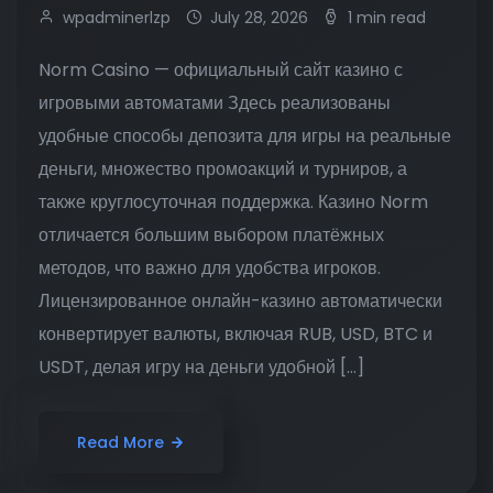
wpadminerlzp
July 28, 2026
1 min read
Norm Casino — официальный сайт казино с
игровыми автоматами Здесь реализованы
удобные способы депозита для игры на реальные
деньги, множество промоакций и турниров, а
также круглосуточная поддержка. Казино Norm
отличается большим выбором платёжных
методов, что важно для удобства игроков.
Лицензированное онлайн-казино автоматически
конвертирует валюты, включая RUB, USD, BTC и
USDT, делая игру на деньги удобной […]
Read More