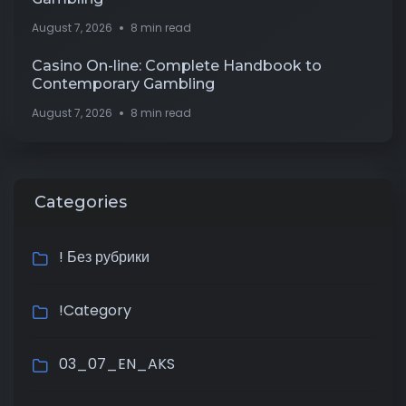
August 7, 2026
8 min read
Casino On-line: Complete Handbook to
Contemporary Gambling
August 7, 2026
8 min read
Categories
! Без рубрики
!Category
03_07_EN_AKS