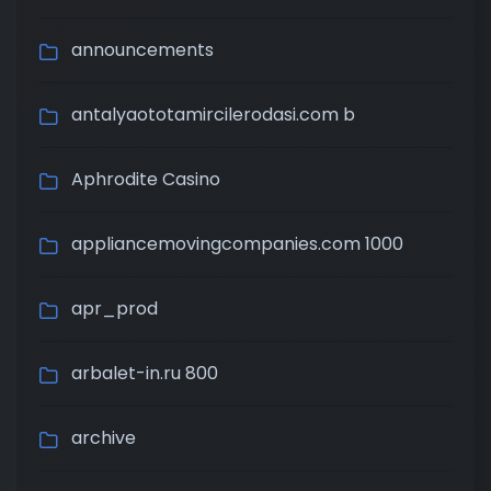
announcements
antalyaototamircilerodasi.com b
Aphrodite Casino
appliancemovingcompanies.com 1000
apr_prod
arbalet-in.ru 800
archive