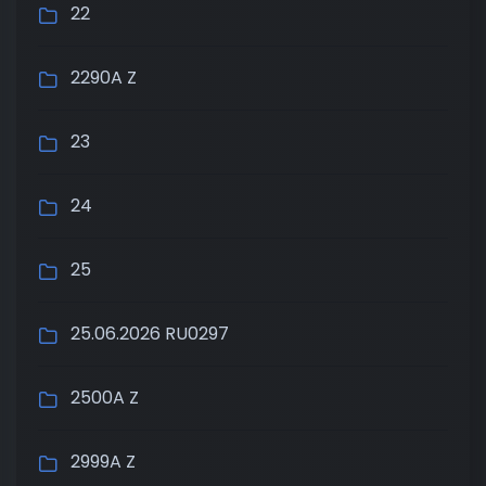
22
2290A Z
23
24
25
25.06.2026 RU0297
2500A Z
2999A Z