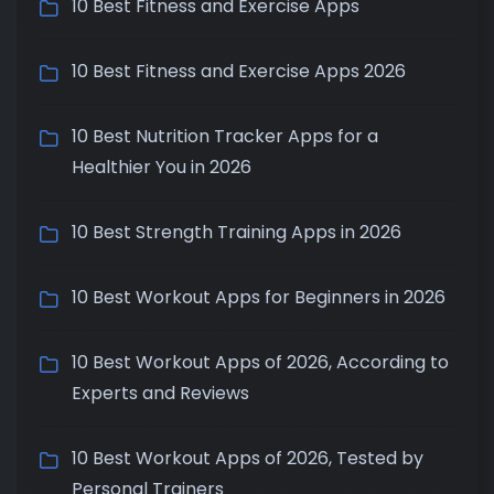
10 Best Fitness and Exercise Apps
10 Best Fitness and Exercise Apps 2026
10 Best Nutrition Tracker Apps for a
Healthier You in 2026
10 Best Strength Training Apps in 2026
10 Best Workout Apps for Beginners in 2026
10 Best Workout Apps of 2026, According to
Experts and Reviews
10 Best Workout Apps of 2026, Tested by
Personal Trainers