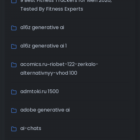
9 Best Fitness Trackers for Men 2026,
Tested By Fitness Experts
a16z generative ai
a16z generative ai 1
acomics.ru~riobet-122-zerkalo-
alternativnyy-vhod 100
admtoki.ru 1500
adobe generative ai
ai-chats