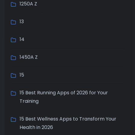
1250A Z
13
14
1450A Z
15
15 Best Running Apps of 2026 for Your
Training
15 Best Wellness Apps to Transform Your
Health in 2026