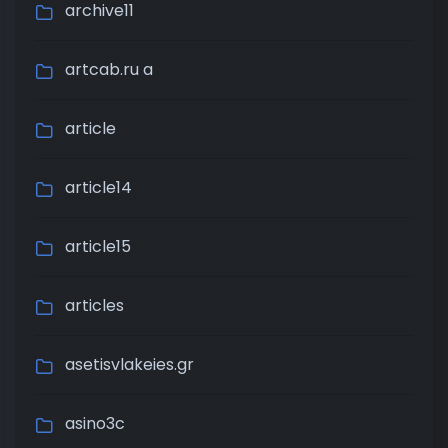
archive11
artcab.ru a
article
article14
article15
articles
asetisvlakeies.gr
asino3c