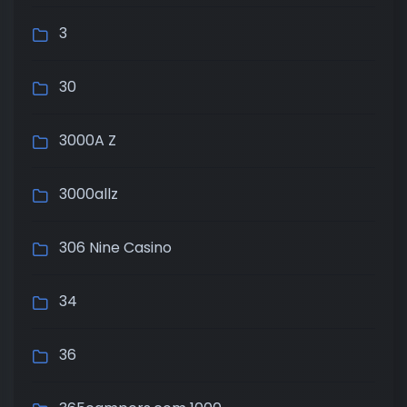
3
30
3000A Z
3000allz
306 Nine Casino
34
36