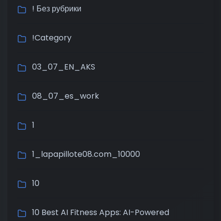
! Без рубрики
!Category
03_07_EN_AKS
08_07_es_work
1
1_lapapillote08.com_10000
10
10 Best AI Fitness Apps: AI-Powered