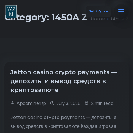
Get A Quote
Category:
1450A Z
Home
1450A Z
Jetton casino crypto payments —
депозиты и вывод средств в
криптовалюте
wpadminerlzp
July 3, 2026
2 min read
Jetton casino crypto payments — депозиты и
вывод средств в криптовалюте Каждая игровая