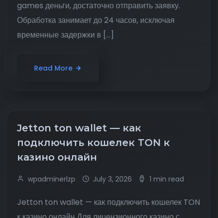
games деньги, достаточно отправить заявку.
Обработка занимает до 24 часов, исключая
временные задержки в […]
Read More
Jetton ton wallet — как
подключить кошелек TON к
казино онлайн
wpadminerlzp
July 3, 2026
1 min read
Jetton ton wallet — как подключить кошелек TON
к казино онлайн Для лицензионного казино с