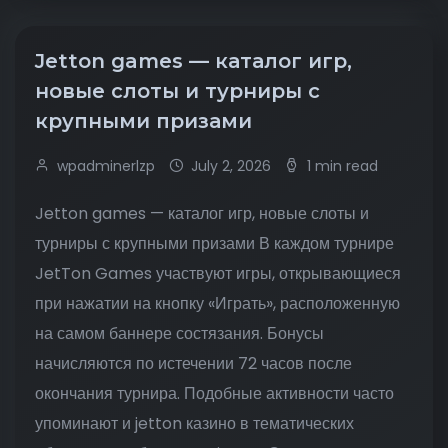
Jetton games — каталог игр,
новые слоты и турниры с
крупными призами
wpadminerlzp
July 2, 2026
1 min read
Jetton games — каталог игр, новые слоты и
турниры с крупными призами В каждом турнире
JetTon Games участвуют игры, открывающиеся
при нажатии на кнопку «Играть», расположенную
на самом баннере состязания. Бонусы
начисляются по истечении 72 часов после
окончания турнира. Подобные активности часто
упоминают и jetton казино в тематических