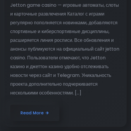
Jetton game casino — игровые автоматы, слоты
и карточные развлечения Каталог с играми
регулярно пополняется новинками, добавляются
спортивные и киберспортивные дисциплины,
расширяется линия росписи. Все обновления и
анонсы публикуются на официальный сайт jetton
casino. Пользователи отмечают, что Jetton
казино и джеттон казино удобно отслеживать
новости через сайт и Telegram. Уникальность
проекта дополнительно подчеркивается
несколькими особенностями. […]
Read More