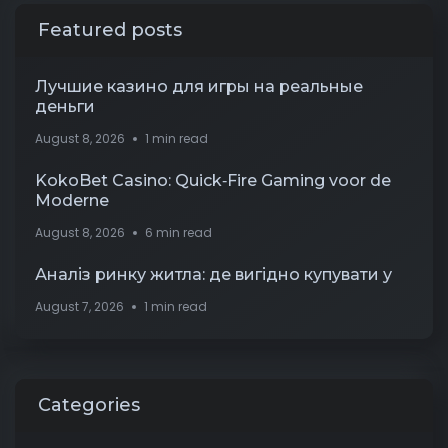
Featured posts
Лучшие казино для игры на реальные
деньги
August 8, 2026
1 min read
KokoBet Casino: Quick‑Fire Gaming voor de
Moderne
August 8, 2026
6 min read
Аналіз ринку житла: де вигідно купувати у
August 7, 2026
1 min read
Categories