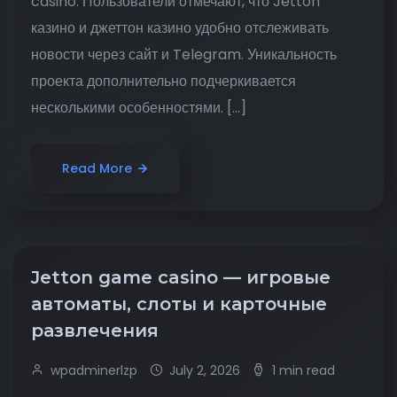
casino. Пользователи отмечают, что Jetton
казино и джеттон казино удобно отслеживать
новости через сайт и Telegram. Уникальность
проекта дополнительно подчеркивается
несколькими особенностями. […]
Read More
Jetton game casino — игровые
автоматы, слоты и карточные
развлечения
wpadminerlzp
July 2, 2026
1 min read