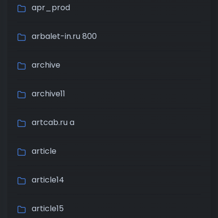
apr_prod
arbalet-in.ru 800
archive
archive11
artcab.ru a
article
article14
article15