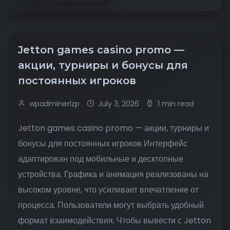
Jetton games casino promo —
акции, турниры и бонусы для
постоянных игроков
wpadminerlzp
July 3, 2026
1 min read
Jetton games casino promo — акции, турниры и
бонусы для постоянных игроков Интерфейс
адаптирован под мобильные и десктопные
устройства. Графика и анимация реализованы на
высоком уровне, что усиливает впечатление от
процесса. Пользователи могут выбрать удобный
формат взаимодействия. Чтобы вывести с Jetton