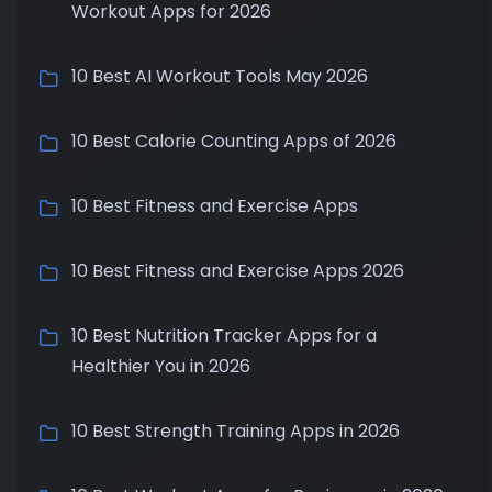
Workout Apps for 2026
10 Best AI Workout Tools May 2026
10 Best Calorie Counting Apps of 2026
10 Best Fitness and Exercise Apps
10 Best Fitness and Exercise Apps 2026
10 Best Nutrition Tracker Apps for a
Healthier You in 2026
10 Best Strength Training Apps in 2026