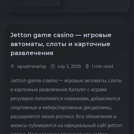
Jetton game casino — игровые
автоматы, слоты и карточные
развлечения
wpadminerlzp
July 2, 2026
1 min read
Jetton game casino — игровые автоматы, слоты
и карточные развлечения Каталог с играми
регулярно пополняется новинками, добавляются
спортивные и киберспортивные дисциплины,
расширяется линия росписи. Все обновления и
анонсы публикуются на официальный сайт jetton