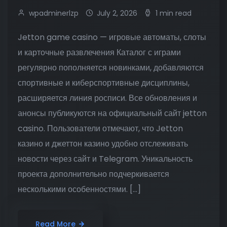
wpadminerlzp
July 2, 2026
1 min read
Jetton game casino — игровые автоматы, слоты
и карточные развлечения Каталог с играми
регулярно пополняется новинками, добавляются
спортивные и киберспортивные дисциплины,
расширяется линия росписи. Все обновления и
анонсы публикуются на официальный сайт jetton
casino. Пользователи отмечают, что Jetton
казино и джеттон казино удобно отслеживать
новости через сайт и Telegram. Уникальность
проекта дополнительно подчеркивается
несколькими особенностями. […]
Read More