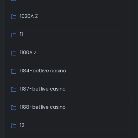
1020A Z
11
1100A Z
1184-betlive casino
1187-betlive casino
1188-betlive casino
12