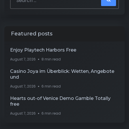
Featured posts
Enjoy Playtech Harbors Free
August 7, 2026
8 min read
Casino Joya im Überblick: Wetten, Angebote
und
August 7, 2026
6 min read
Hearts out-of Venice Demo Gamble Totally
free
August 7, 2026
6 min read