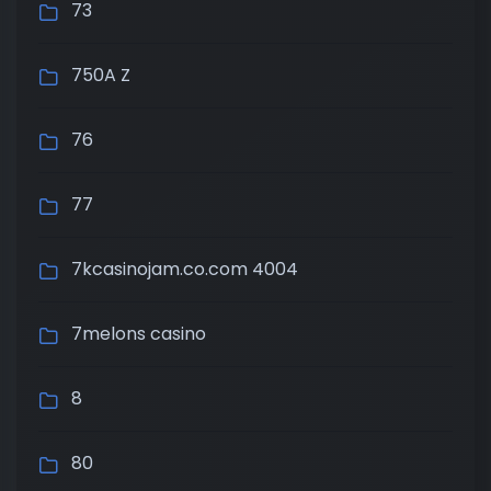
73
750A Z
76
77
7kcasinojam.co.com 4004
7melons casino
8
80