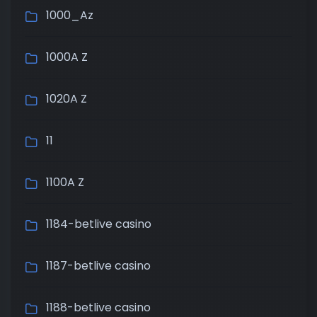
1000_Az
1000A Z
1020A Z
11
1100A Z
1184-betlive casino
1187-betlive casino
1188-betlive casino