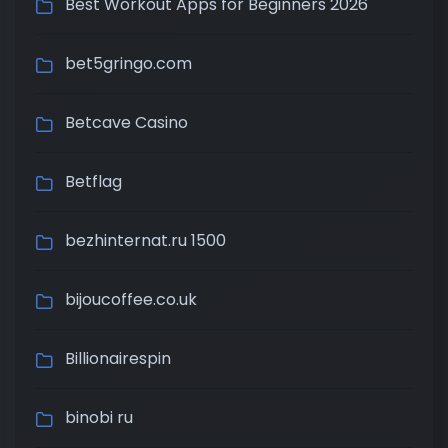
Best Workout Apps for Beginners 2026
bet5gringo.com
Betcave Casino
Betflag
bezhinternat.ru 1500
bijoucoffee.co.uk
Billionairespin
binobi ru