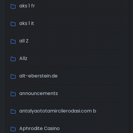
aks 1 fr
aks 1 it
all Z
Allz
alt-eberstein.de
announcements
antalyaototamircilerodasi.com b
Aphrodite Casino