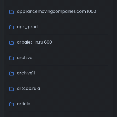
appliancemovingcompanies.com 1000
apr_prod
arbalet-in.ru 800
archive
archive11
artcab.ru a
article