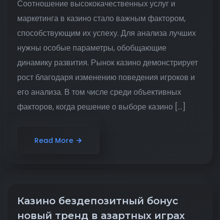
Соотношение высококачественных услуг и
маркетинга в казино стало важным фактором,
способствующим их успеху. Для анализа лучших
нужны особые параметры, обобщающие
динамику развития. Рынок казино демонстрирует
рост благодаря изменению поведения игроков и
его анализа. В том числе среди объективных
факторов, когда решение о выборе казино […]
Read More
Казино бездепозитный бонус
новый тренд в азартных играх