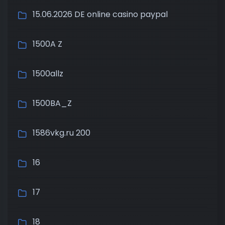
15.06.2026 DE online casino paypal
1500A Z
1500allz
1500BA_Z
1586vkg.ru 200
16
17
18