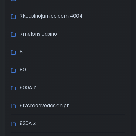
7kcasinojam.co.com 4004
7melons casino
8
80
800A Z
812creativedesign.pt
820A Z