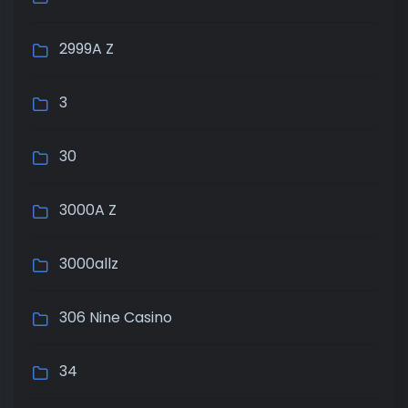
2999A Z
3
30
3000A Z
3000allz
306 Nine Casino
34