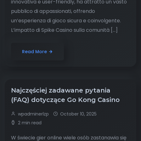
innovativa e user-friendly, ha attratto un vasto
pubblico di appassionati, offrendo
un’esperienza di gioco sicura e coinvolgente.
L’impatto di Spike Casino sulla comunità […]
Read More
Najczęściej zadawane pytania
(FAQ) dotyczące Go Kong Casino
wpadminerlzp
October 10, 2025
2 min read
W świecie gier online wiele osób zastanawia się