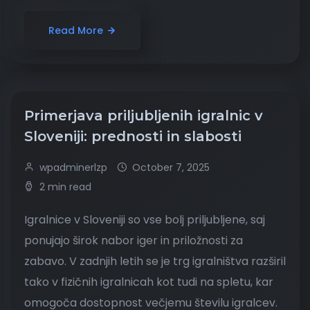
Read More
Primerjava priljubljenih igralnic v
Sloveniji: prednosti in slabosti
wpadminerlzp
October 7, 2025
2 min read
Igralnice v Sloveniji so vse bolj priljubljene, saj
ponujajo širok nabor iger in priložnosti za
zabavo. V zadnjih letih se je trg igralništva razširil
tako v fizičnih igralnicah kot tudi na spletu, kar
omogoča dostopnost večjemu številu igralcev.