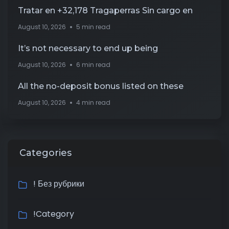
Tratar en +32,178 Tragaperras Sin cargo en
August 10, 2026
5 min read
It’s not necessary to end up being
August 10, 2026
6 min read
All the no-deposit bonus listed on these
August 10, 2026
4 min read
Categories
! Без рубрики
!Category