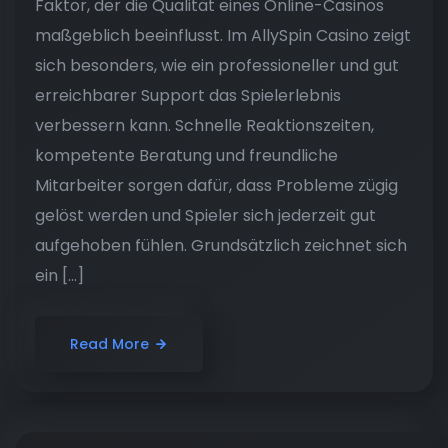
Faktor, der die Qualität eines Online-Casinos
maßgeblich beeinflusst. Im AllySpin Casino zeigt
sich besonders, wie ein professioneller und gut
erreichbarer Support das Spielerlebnis
verbessern kann. Schnelle Reaktionszeiten,
kompetente Beratung und freundliche
Mitarbeiter sorgen dafür, dass Probleme zügig
gelöst werden und Spieler sich jederzeit gut
aufgehoben fühlen. Grundsätzlich zeichnet sich
ein […]
Read More