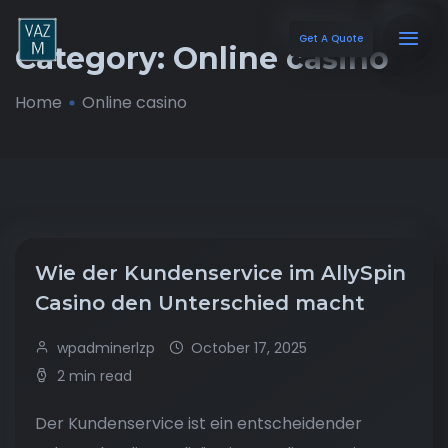
Get A Quote
Category:
Online casino
Home
Online casino
Wie der Kundenservice im AllySpin
Casino den Unterschied macht
wpadminerlzp
October 17, 2025
2 min read
Der Kundenservice ist ein entscheidender