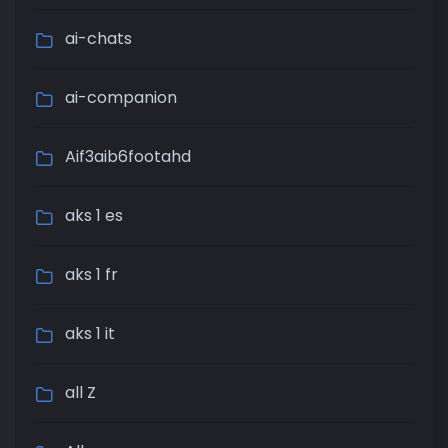
ai-chats
ai-companion
Aif3aib6footahd
aks 1 es
aks 1 fr
aks 1 it
all Z