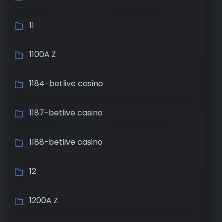
11
1100A Z
1184-betlive casino
1187-betlive casino
1188-betlive casino
12
1200A Z