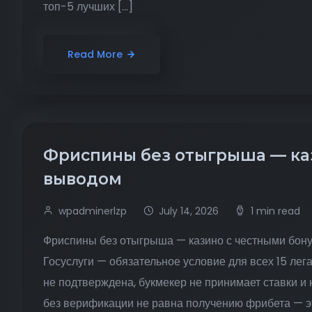
топ-5 лучших […]
Read More
Фриспины без отыгрыша — ка
выводом
wpadminerlzp
July 14, 2026
1 min read
Фриспины без отыгрыша — казино с честными бо
Госуслуги — обязательное условие для всех 15 лег
не подтверждена, букмекер не принимает ставки и 
без верификации не равна получению фрибета — э