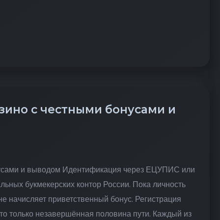
зино с честными бонусами и
нусами и выводом Идентификация через ЕЦУПИС или
альных букмекерских контор России. Пока личность
не начисляет приветственный бонус. Регистрация
то только незавершённая половина пути. Каждый из