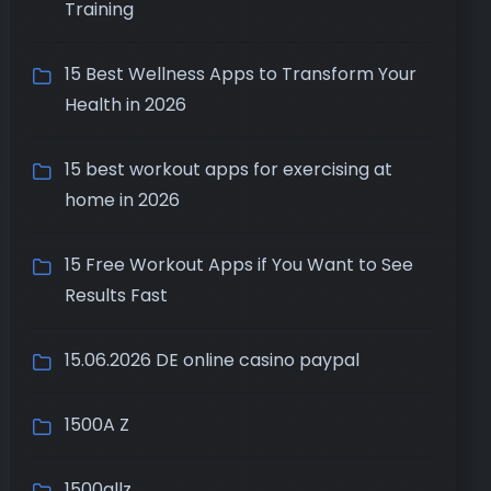
Training
15 Best Wellness Apps to Transform Your
Health in 2026
15 best workout apps for exercising at
home in 2026
15 Free Workout Apps if You Want to See
Results Fast
15.06.2026 DE online casino paypal
1500A Z
1500allz