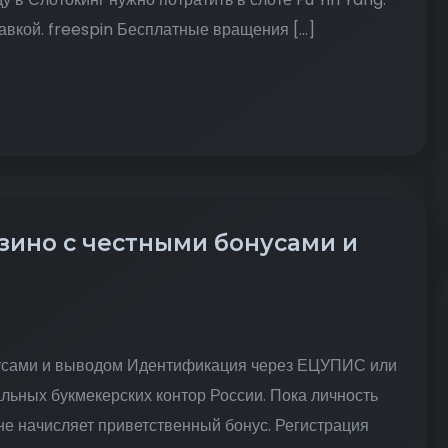
авкой. freespin Бесплатные вращения […]
зино с честными бонусами и
нусами и выводом Идентификация через ЕЦУПИС или
альных букмекерских контор России. Пока личность
не начисляет приветственный бонус. Регистрация