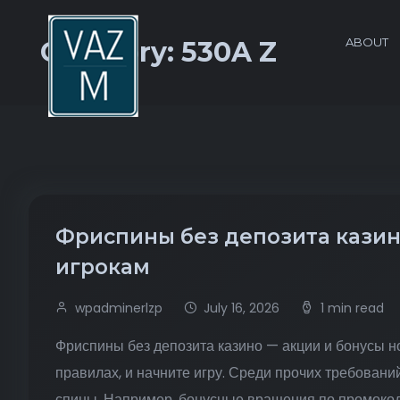
ABOUT
Category:
530A Z
Фриспины без депозита казин
игрокам
wpadminerlzp
July 16, 2026
1 min read
Фриспины без депозита казино — акции и бонусы н
правилах, и начните игру. Среди прочих требований
спины. Например, бонусные вращения по промокоду 