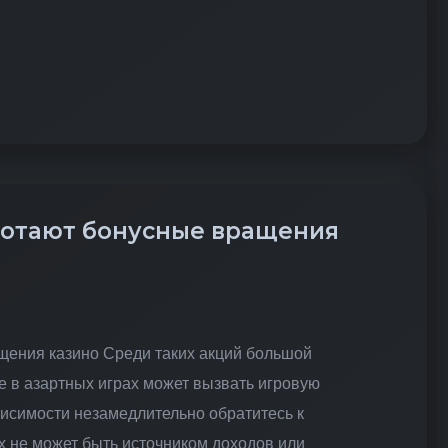
ботают бонусные вращения
щения казино Среди таких акций большой
 в азартных играх может вызвать игровую
висимости незамедлительно обратитесь к
ах не может быть источником доходов или