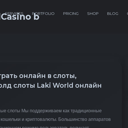
SERVICES
PORTFOLIO
PRICING
SHOP
BLOG
Casino b
рать онлайн в слоты,
рлд слоты Laki World онлайн
ые слоты Мы поддерживаем как традиционные
е кошельки и криптовалюты. Большинство аппаратов
рационном режиме пользователь получает