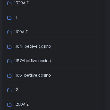
1020A Z
11
1100A Z
1184-betlive casino
1187-betlive casino
1188-betlive casino
12
1200A Z