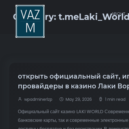
ABOUT
Category:
t.meLaki_World
открыть официальный сайт, иг
провайдеры в казино Лаки Во
wpadminerlzp
May 29, 2026
1 min read
Официальный сайт казино LAKI WORLD Современн
банковские карты, так и современные электронны
доступны бесплатно и без регистрации. В демонст