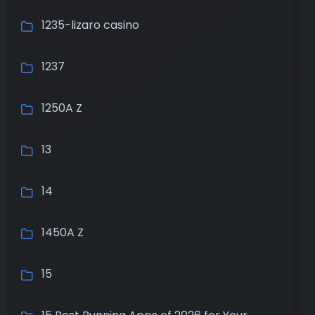
1235-lizaro casino
1237
1250A Z
13
14
1450A Z
15