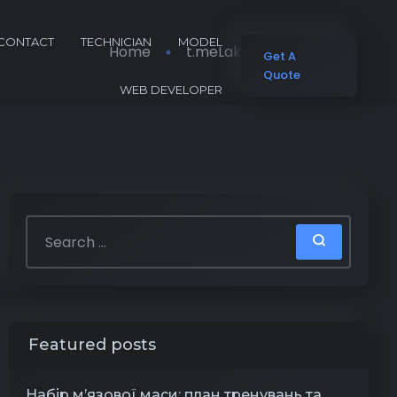
CONTACT
TECHNICIAN
MODEL
Home
t.meLaki_WorldCasino b
Get A
Quote
WEB DEVELOPER
Featured posts
Набір м’язової маси: план тренувань та