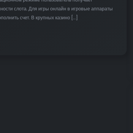
ности слота. Для игры онлайн в игровые аппараты
полнить счет. В крупных казино […]