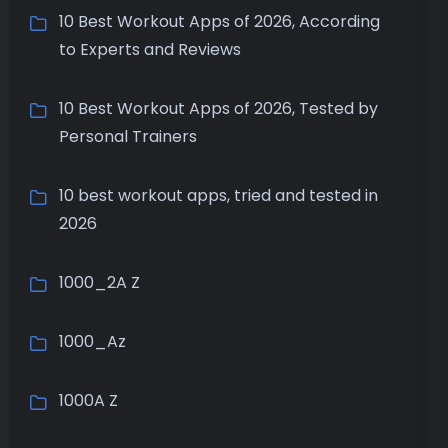
10 Best Workout Apps of 2026, According
to Experts and Reviews
10 Best Workout Apps of 2026, Tested by
Personal Trainers
10 best workout apps, tried and tested in
2026
1000_2A Z
1000_Az
1000A Z