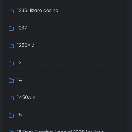
1235-lizaro casino
1237
1250A Z
13
14
1450A Z
15