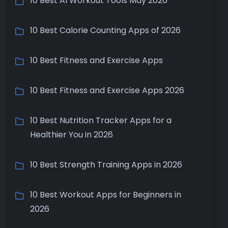
10 Best AI Workout Tools May 2026
10 Best Calorie Counting Apps of 2026
10 Best Fitness and Exercise Apps
10 Best Fitness and Exercise Apps 2026
10 Best Nutrition Tracker Apps for a
Healthier You in 2026
10 Best Strength Training Apps in 2026
10 Best Workout Apps for Beginners in
2026