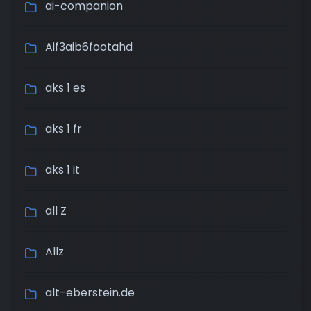
ai-companion
Aif3aib6footahd
aks 1 es
aks 1 fr
aks 1 it
all Z
Allz
alt-eberstein.de