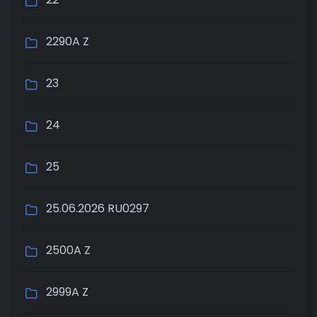
2290A Z
23
24
25
25.06.2026 RU0297
2500A Z
2999A Z