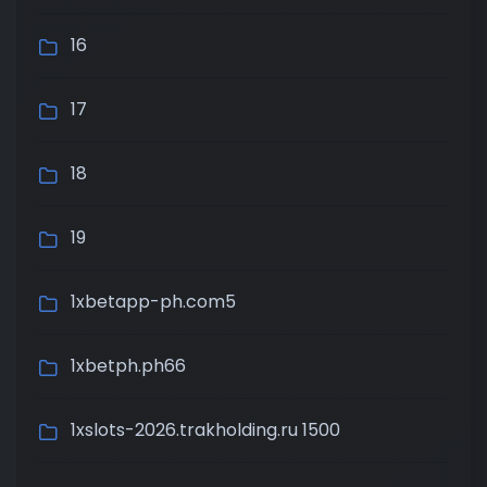
16
17
18
19
1xbetapp-ph.com5
1xbetph.ph66
1xslots-2026.trakholding.ru 1500