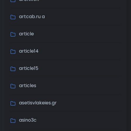
artcab.ru a
article
article14
article15
articles
asetisvlakeies.gr
asino3c