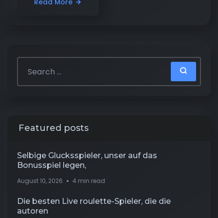
Read More
Featured posts
Selbige Glucksspieler, unser auf das
Bonusspiel legen,
August 10, 2026
4 min read
Die besten Live roulette-Spieler, die die
autoren