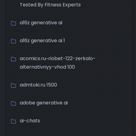
Tested By Fitness Experts
a16z generative ai
a16z generative ai 1
acomics.ru~riobet-122-zerkalo-
alternativnyy-vhod 100
admtoki.ru 1500
adobe generative ai
ai-chats