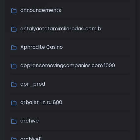
announcements
antalyaototamircilerodasi.com b
Aphrodite Casino
appliancemovingcompanies.com 1000
apr_prod
arbalet-in.ru 800
archive
archive11