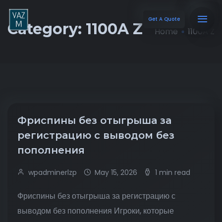
Get A Quote
Category:
1100A Z
Home
1100A Z
Фриспины без отыгрыша за
регистрацию с выводом без
пополнения
wpadminerlzp
May 15, 2026
1 min read
Фриспины без отыгрыша за регистрацию с
выводом без пополнения Игроки, которые