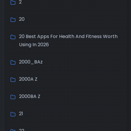
2
20
20 Best Apps For Health And Fitness Worth
Using In 2026
2000_BAz
2000A Z
2000BA Z
21
22