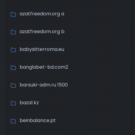
azatfreedom.org a
azatfreedom.org b
babysitterroma.eu
banglabet-bd.com2
barsuki-adm.ru 1500
baza1.kz
beinbalance.pt