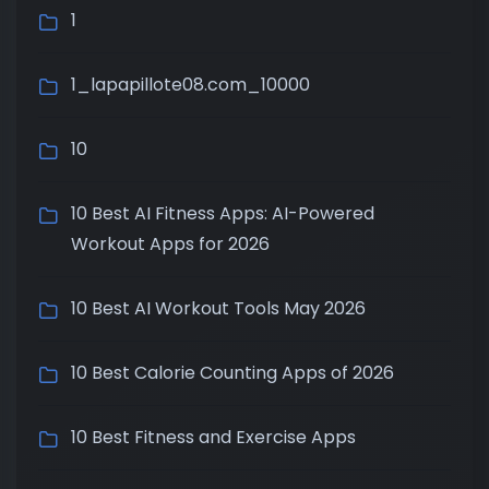
1
1_lapapillote08.com_10000
10
10 Best AI Fitness Apps: AI-Powered
Workout Apps for 2026
10 Best AI Workout Tools May 2026
10 Best Calorie Counting Apps of 2026
10 Best Fitness and Exercise Apps