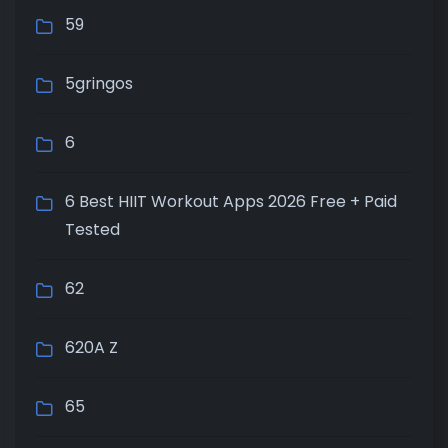
59
5gringos
6
6 Best HIIT Workout Apps 2026 Free + Paid
Tested
62
620A Z
65