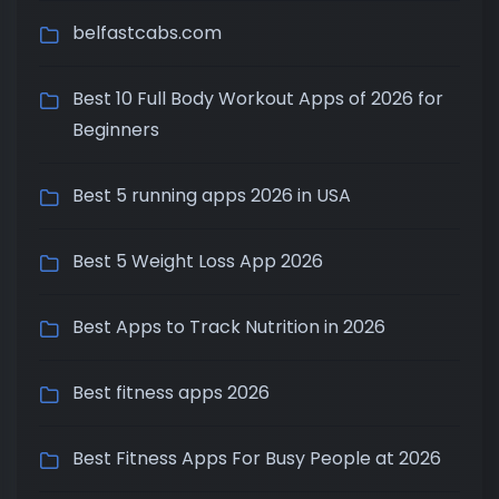
belfastcabs.com
Best 10 Full Body Workout Apps of 2026 for
Beginners
Best 5 running apps 2026 in USA
Best 5 Weight Loss App 2026
Best Apps to Track Nutrition in 2026
Best fitness apps 2026
Best Fitness Apps For Busy People at 2026