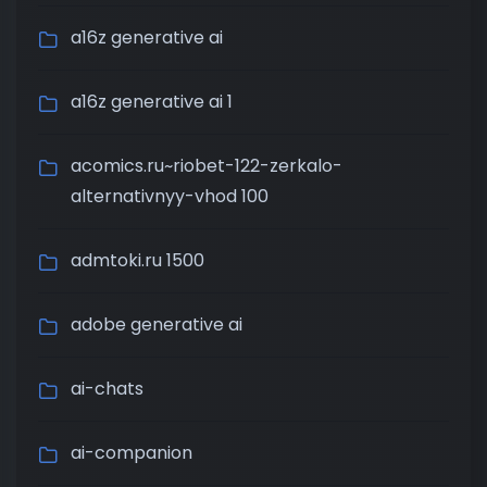
a16z generative ai
a16z generative ai 1
acomics.ru~riobet-122-zerkalo-
alternativnyy-vhod 100
admtoki.ru 1500
adobe generative ai
ai-chats
ai-companion