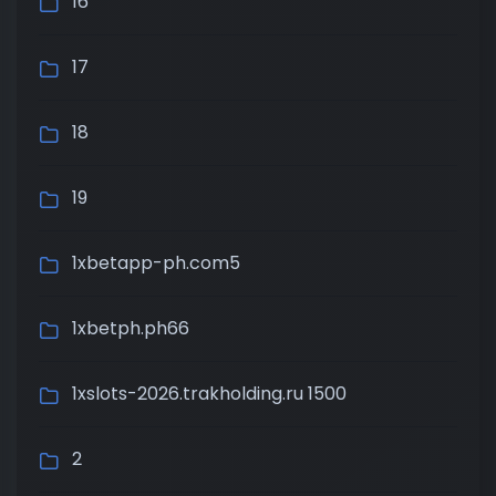
16
17
18
19
1xbetapp-ph.com5
1xbetph.ph66
1xslots-2026.trakholding.ru 1500
2