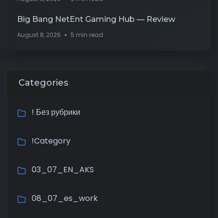
Big Bang NetEnt Gaming Hub — Review
August 8, 2026
5 min read
Categories
! Без рубрики
!Category
03_07_EN_AKS
08_07_es_work