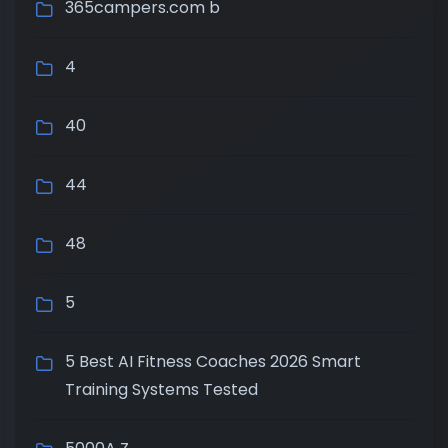
365campers.com b
4
40
44
48
5
5 Best AI Fitness Coaches 2026 Smart
Training Systems Tested