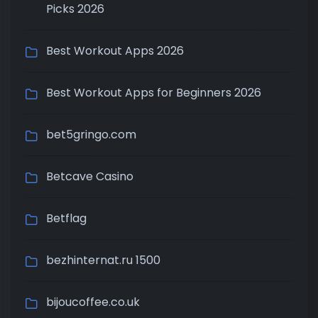
Picks 2026
Best Workout Apps 2026
Best Workout Apps for Beginners 2026
bet5gringo.com
Betcave Casino
Betflag
bezhinternat.ru 1500
bijoucoffee.co.uk