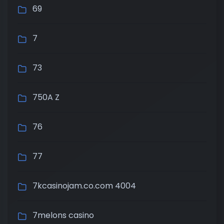
69
7
73
750A Z
76
77
7kcasinojam.co.com 4004
7melons casino