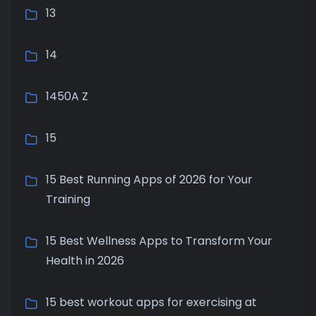
13
14
1450A Z
15
15 Best Running Apps of 2026 for Your
Training
15 Best Wellness Apps to Transform Your
Health in 2026
15 best workout apps for exercising at