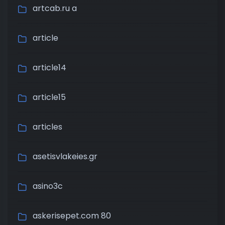
artcab.ru a
article
article14
article15
articles
asetisvlakeies.gr
asino3c
askerisepet.com 80