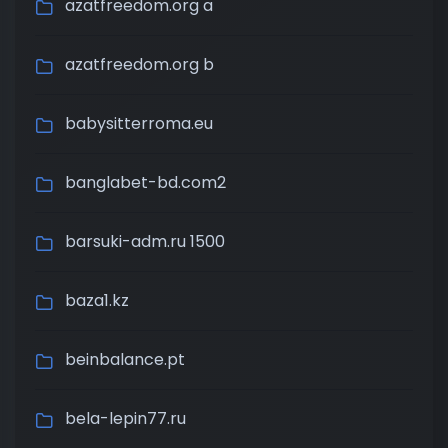
azatfreedom.org a
azatfreedom.org b
babysitterroma.eu
banglabet-bd.com2
barsuki-adm.ru 1500
baza1.kz
beinbalance.pt
bela-lepin77.ru