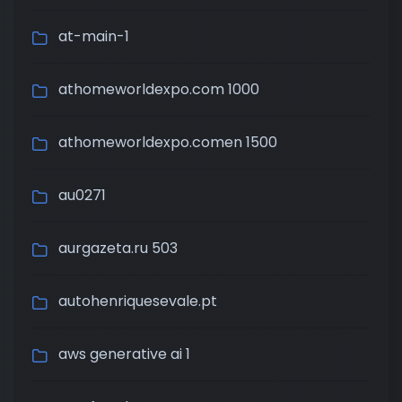
at-main-1
athomeworldexpo.com 1000
athomeworldexpo.comen 1500
au0271
aurgazeta.ru 503
autohenriquesevale.pt
aws generative ai 1