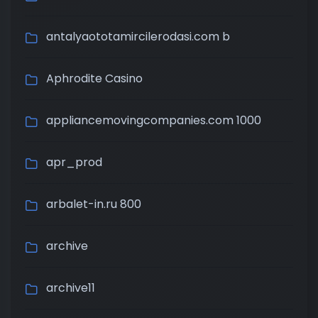
antalyaototamircilerodasi.com b
Aphrodite Casino
appliancemovingcompanies.com 1000
apr_prod
arbalet-in.ru 800
archive
archive11