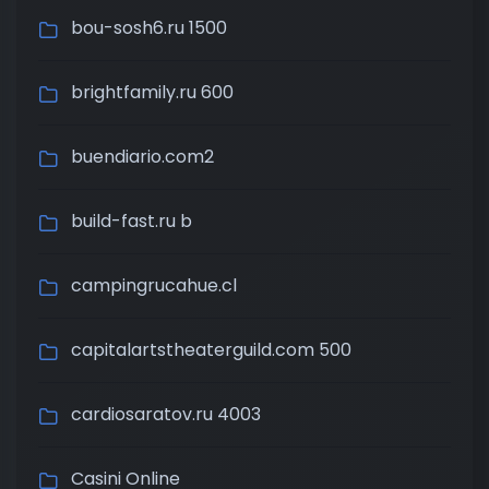
bou-sosh6.ru 1500
brightfamily.ru 600
buendiario.com2
build-fast.ru b
campingrucahue.cl
capitalartstheaterguild.com 500
cardiosaratov.ru 4003
Casini Online