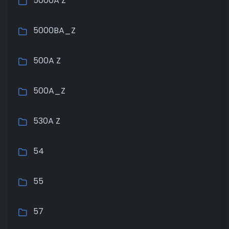
5000A Z
5000BA_Z
500A Z
500A_Z
530A Z
54
55
57