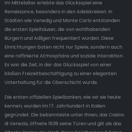
Im Mittelalter erlebte das Glücksspiel eine
Renaissance, besonders in den Adelskreisen. In
Städten wie Venedig und Monte Carlo entstanden
die ersten Spielhäuser, die von wohlhabenden
Bürgern und Adligen frequentiert wurden. Diese
Einrichtungen boten nicht nur Spiele, sondern auch
eine raffinierte Atmosphäre und soziale Interaktion.
Es war die Zeit, in der das Glücksspiel von einer
bloßen Freizeitbeschäftigung zu einer eleganten
Unterhaltung für die Oberschicht wurde.
Die ersten offiziellen Spielbanken, wie wir sie heute
kennen, wurden im 17. Jahrhundert in Italien
gegründet. Die bekannteste unter ihnen, das Casino
di Venezia, öffnete 1638 seine Türen und gilt als das