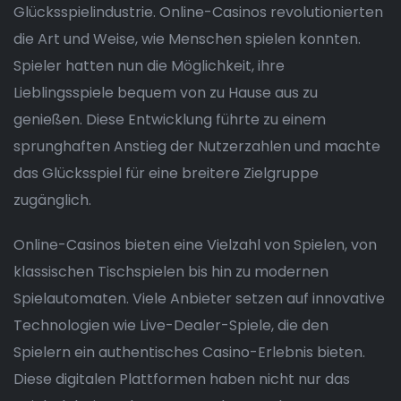
Glücksspielindustrie. Online-Casinos revolutionierten
die Art und Weise, wie Menschen spielen konnten.
Spieler hatten nun die Möglichkeit, ihre
Lieblingsspiele bequem von zu Hause aus zu
genießen. Diese Entwicklung führte zu einem
sprunghaften Anstieg der Nutzerzahlen und machte
das Glücksspiel für eine breitere Zielgruppe
zugänglich.
Online-Casinos bieten eine Vielzahl von Spielen, von
klassischen Tischspielen bis hin zu modernen
Spielautomaten. Viele Anbieter setzen auf innovative
Technologien wie Live-Dealer-Spiele, die den
Spielern ein authentisches Casino-Erlebnis bieten.
Diese digitalen Plattformen haben nicht nur das