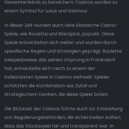
Gesamterlebnis zu bereichern. Casinos wurden zu
einem Symbol für Luxus und Glamour.
In dieser Zeit wurden auch viele klassische Casino-
Spiele, wie Roulette und Blackjack, populär. Diese
Spiele entwickelten sich weiter und wurden durch
spezifische Regeln und Strategien geprägt. Roulette
beispielsweise, das seinen Ursprung in Frankreich
hat, entwickelte sich rasch zu einem der
beliebtesten Spiele in Casinos weltweit. Spieler
schätzten die Kombination aus Zufall und
strategischem Denken, die diese Spiele boten.
Die Blütezeit der Casinos führte auch zur Entstehung
von Regulierungsbehörden, die sicherstellen sollten,
dass das Glücksspiel fair und transparent war. In