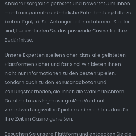
Anbieter sorgfältig getestet und bewertet, um Ihnen
eine transparente und ehrliche Entscheidungshilfe zu
bieten. Egal, ob Sie Anfänger oder erfahrener Spieler
sind, bei uns finden Sie das passende Casino für Ihre
Bedürfnisse.
Unsere Experten stellen sicher, dass alle gelisteten
Plattformen sicher und fair sind. Wir bieten Ihnen
nicht nur Informationen zu den besten Spielen,
sondern auch zu den Bonusangeboten und
Zahlungsmethoden, die Ihnen die Wahl erleichtern.
Darüber hinaus legen wir großen Wert auf
verantwortungsvolles Spielen und möchten, dass Sie
Ihre Zeit im Casino genießen.
Besuchen Sie unsere Plattform und entdecken Sie die