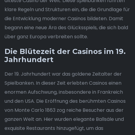
älteste Casino der Welt. Diese Spielbanken führten
klare Regeln und Strukturen ein, die die Grundlage für
die Entwicklung moderner Casinos bildeten. Damit
begann eine neue Ära des Glücksspiels, die sich bald
über ganz Europa verbreiten sollte.
Die Blütezeit der Casinos im 19.
Jahrhundert
Der 19. Jahrhundert war das goldene Zeitalter der
Spielbanken. In dieser Zeit erlebten Casinos einen
enormen Aufschwung, insbesondere in Frankreich
und den USA. Die Eröffnung des berühmten Casinos
von Monte Carlo 1863 zog reiche Besucher aus der
ganzen Welt an. Hier wurden elegante Ballsäle und
exquisite Restaurants hinzugefügt, um das