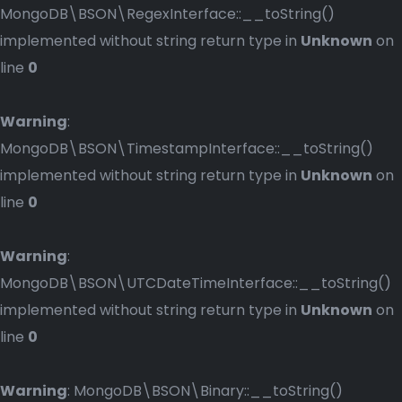
MongoDB\BSON\RegexInterface::__toString()
implemented without string return type in
Unknown
on
line
0
Warning
:
MongoDB\BSON\TimestampInterface::__toString()
implemented without string return type in
Unknown
on
line
0
Warning
:
MongoDB\BSON\UTCDateTimeInterface::__toString()
implemented without string return type in
Unknown
on
line
0
Warning
: MongoDB\BSON\Binary::__toString()