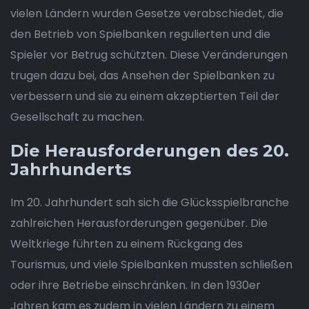
vielen Ländern wurden Gesetze verabschiedet, die
den Betrieb von Spielbanken regulierten und die
Spieler vor Betrug schützten. Diese Veränderungen
trugen dazu bei, das Ansehen der Spielbanken zu
verbessern und sie zu einem akzeptierten Teil der
Gesellschaft zu machen.
Die Herausforderungen des 20.
Jahrhunderts
Im 20. Jahrhundert sah sich die Glücksspielbranche
zahlreichen Herausforderungen gegenüber. Die
Weltkriege führten zu einem Rückgang des
Tourismus, und viele Spielbanken mussten schließen
oder ihre Betriebe einschränken. In den 1930er
Jahren kam es zudem in vielen Ländern zu einem