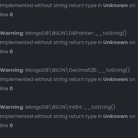
implemented without string return type in
Unknown
on
line
0
Warning
: MongoDB\BSON\DBPointer::__toString()
implemented without string return type in
Unknown
on
line
0
Warning
: MongoDB\BSON\Decimal128::__toString()
implemented without string return type in
Unknown
on
line
0
Warning
: MongoDB\BSON\Int64::__toString()
implemented without string return type in
Unknown
on
line
0