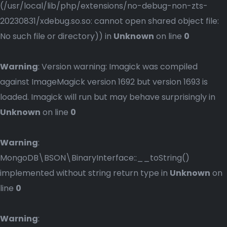
(/usr/local/lib/php/extensions/no-debug-non-zts-
20230831/xdebug.so.so: cannot open shared object file:
No such file or directory)) in
Unknown
on line
0
Warning
: Version warning: Imagick was compiled
against ImageMagick version 1692 but version 1693 is
loaded. Imagick will run but may behave surprisingly in
Unknown
on line
0
Warning
:
MongoDB\BSON\BinaryInterface::__toString()
implemented without string return type in
Unknown
on
line
0
Warning
: