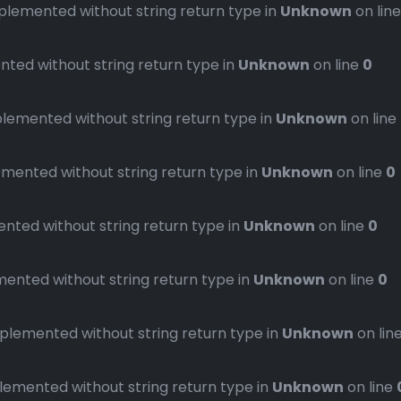
emented without string return type in
Unknown
on lin
ed without string return type in
Unknown
on line
0
emented without string return type in
Unknown
on line
ented without string return type in
Unknown
on line
0
ted without string return type in
Unknown
on line
0
nted without string return type in
Unknown
on line
0
emented without string return type in
Unknown
on lin
mented without string return type in
Unknown
on line