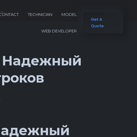
..
CONTACT
TECHNICIAN
MODEL
Get A
Quote
WEB DEVELOPER
: Надежный
гроков
d
Надежный