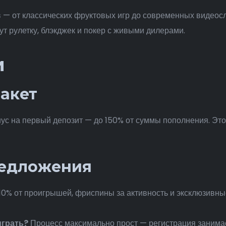
 — от классических фруктовых игр до современных видеос
т рулетку, блэкджек и покер с живыми дилерами.
и
акет
с на первый депозит — до 150% от суммы пополнения. Это 
едложения
10% от проигрышей, фриспины за активность и эксклюзивны
играть?
Процесс максимально прост — регистрация занимае