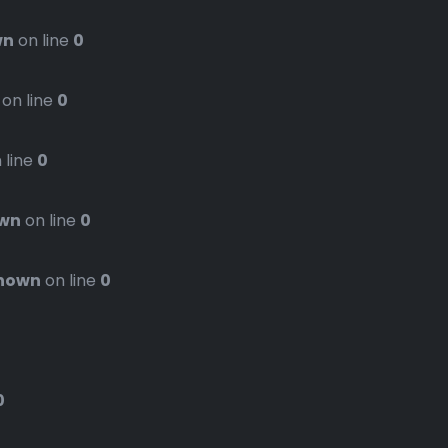
wn
on line
0
on line
0
 line
0
wn
on line
0
nown
on line
0
0