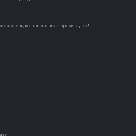
игрыши ждут вас в любое время суток!
ons