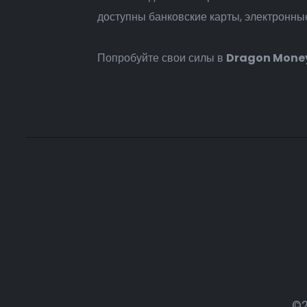
доступны банковские карты, электронны
Попробуйте свои силы в
Dragon Mone
©2