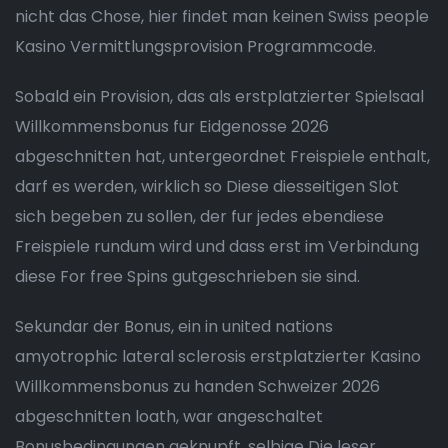
nicht das Chose, hier findet man keinen Swiss people
Kasino Vermittlungsprovision Programmcode.
Sobald ein Provision, das als erstplatzierter Spielsaal
Willkommensbonus fur Eidgenosse 2026
abgeschnitten hat, untergeordnet Freispiele enthalt,
darf es werden, wirklich so Diese diesseitigen Slot
sich begeben zu sollen, der fur jedes ebendiese
Freispiele rundum wird und dass erst im Verbindung
diese For free Spins gutgeschrieben sie sind.
Sekundar der Bonus, ein in united nations
amyotrophic lateral sclerosis erstplatzierter Kasino
Willkommensbonus zu handen Schweizer 2026
abgeschnitten loath, war angeschaltet
Bonusbedingungen geknupft, selbige Die leser