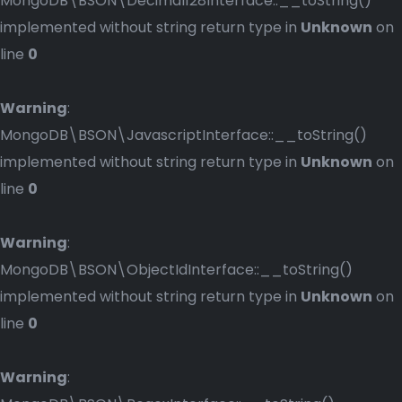
MongoDB\BSON\Decimal128Interface::__toString()
implemented without string return type in
Unknown
on
line
0
Warning
:
MongoDB\BSON\JavascriptInterface::__toString()
implemented without string return type in
Unknown
on
line
0
Warning
:
MongoDB\BSON\ObjectIdInterface::__toString()
implemented without string return type in
Unknown
on
line
0
Warning
: