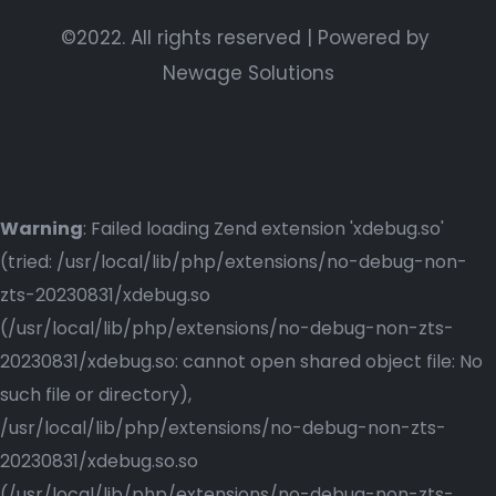
©2022. All rights reserved | Powered by
Newage Solutions
Warning
: Failed loading Zend extension 'xdebug.so'
(tried: /usr/local/lib/php/extensions/no-debug-non-
zts-20230831/xdebug.so
(/usr/local/lib/php/extensions/no-debug-non-zts-
20230831/xdebug.so: cannot open shared object file: No
such file or directory),
/usr/local/lib/php/extensions/no-debug-non-zts-
20230831/xdebug.so.so
(/usr/local/lib/php/extensions/no-debug-non-zts-