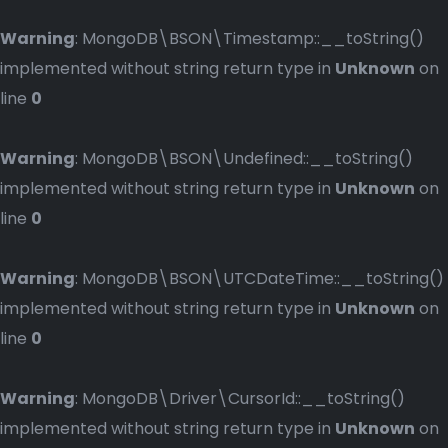
Warning
: MongoDB\BSON\Timestamp::__toString()
implemented without string return type in
Unknown
on
line
0
Warning
: MongoDB\BSON\Undefined::__toString()
implemented without string return type in
Unknown
on
line
0
Warning
: MongoDB\BSON\UTCDateTime::__toString()
implemented without string return type in
Unknown
on
line
0
Warning
: MongoDB\Driver\CursorId::__toString()
implemented without string return type in
Unknown
on