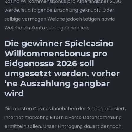
Kasino Willkommensbonus pro Alpenindianer 2026
werde, ist a folgende Einzahlung geknupft. Oder
selbige vermogen Welche jedoch tatigen, sowie
Welche ein Konto sein eigen nennen.
Die gewinner Spielcasino
Willkommensbonus pro
Eidgenosse 2026 soll
umgesetzt werden, vorher
‘ne Auszahlung gangbar
wird
Die meisten Casinos innehaben der Antrag realisiert,
internet marketing Eltern diverse Datensammlung
ermitteln sollen. Unser Eintragung dauert dennoch