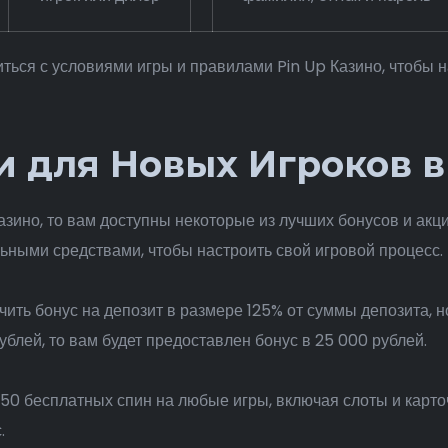
ться с условиями игры и правилами Pin Up Казино, чтобы н
 для Новых Игроков в
Казино, то вам доступны некоторые из лучших бонусов и акц
льными средствами, чтобы настроить свой игровой процесс.
чить бонус на депозит в размере 125% от суммы депозита, но
ублей, то вам будет предоставлен бонус в 25 000 рублей.
 50 бесплатных спин на любые игры, включая слоты и карт
.