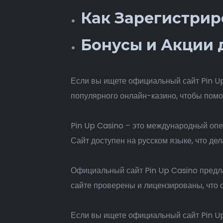
Как Зарегистриро
Бонусы и Акции 
Если вы ищете официальный сайт Pin Up
популярного онлайн-казино, чтобы помоч
Pin Up Casino – это международный опер
Сайт доступен на русском языке, что дел
Официальный сайт Pin Up Casino предлаг
сайте проверены и лицензированы, что о
Если вы ищете официальный сайт Pin Up 