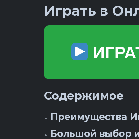
Играть в Он
ИГРА
Содержимое
Преимущества Иг
Большой выбор 