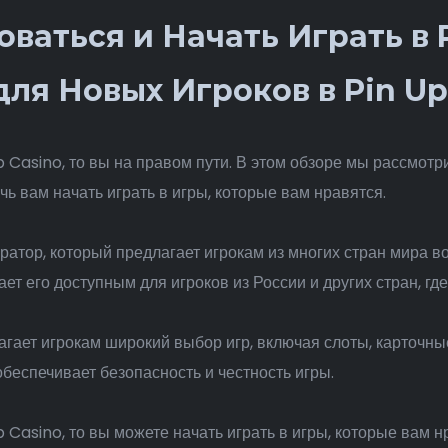
ваться и Начать Играть в 
для Новых Игроков в Pin U
 Casino, то вы на правом пути. В этом обзоре мы рассмотр
ь вам начать играть в игры, которые вам нравятся.
атор, который предлагает игрокам из многих стран мира в
ает его доступным для игроков из России и других стран, г
ает игрокам широкий выбор игр, включая слоты, карточные 
беспечивает безопасность и честность игры.
Casino, то вы можете начать играть в игры, которые вам н