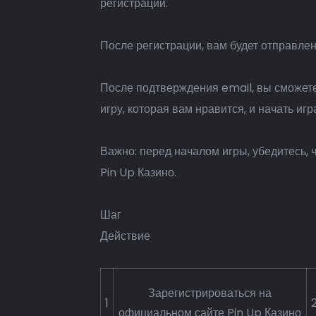
регистрации.
После регистрации, вам будет отправлен
После подтверждения email, вы сможете 
игру, которая вам нравится, и начать игр
Важно: перед началом игры, убедитесь, 
Pin Up Казино.
Шаг
Действие
Зарегистрироваться на
1
официальном сайте Pin Up Казино