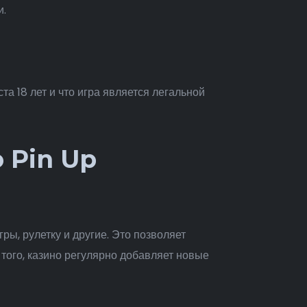
и.
та 18 лет и что игра является легальной
 Pin Up
ры, рулетку и другие. Это позволяет
 того, казино регулярно добавляет новые