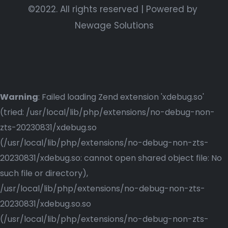
©2022. All rights reserved | Powered by
Newage Solutions
Warning
: Failed loading Zend extension 'xdebug.so'
(tried: /usr/local/lib/php/extensions/no-debug-non-
zts-20230831/xdebug.so
(/usr/local/lib/php/extensions/no-debug-non-zts-
20230831/xdebug.so: cannot open shared object file: No
such file or directory),
/usr/local/lib/php/extensions/no-debug-non-zts-
20230831/xdebug.so.so
(/usr/local/lib/php/extensions/no-debug-non-zts-