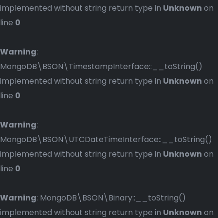
implemented without string return type in
Unknown
on
line
0
Warning
:
MongoDB\BSON\TimestampInterface::__toString()
implemented without string return type in
Unknown
on
line
0
Warning
:
MongoDB\BSON\UTCDateTimeInterface::__toString()
implemented without string return type in
Unknown
on
line
0
Warning
: MongoDB\BSON\Binary::__toString()
implemented without string return type in
Unknown
on