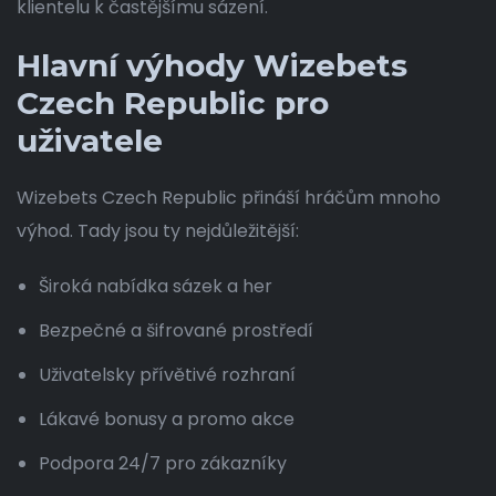
klientelu k častějšímu sázení.
Hlavní výhody Wizebets
Czech Republic pro
uživatele
Wizebets Czech Republic přináší hráčům mnoho
výhod. Tady jsou ty nejdůležitější:
Široká nabídka sázek a her
Bezpečné a šifrované prostředí
Uživatelsky přívětivé rozhraní
Lákavé bonusy a promo akce
Podpora 24/7 pro zákazníky