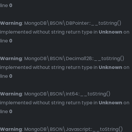
line
0
Warning
: MongoDB\BSON\DBPointer::__toString()
implemented without string return type in
Unknown
on
line
0
Warning
: MongoDB\BSON\Decimal128::__toString()
implemented without string return type in
Unknown
on
line
0
Warning
: MongoDB\BSON\Int64::__toString()
implemented without string return type in
Unknown
on
line
0
Warning
: MongoDB\BSON\Javascript::__toString()