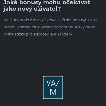
Jaké bonusy mohu očekávat
jako nový uživatel?
Noví uživatelé často získávají uvítací bonusy, které
mohou zahrnovat zvýšené počáteční sázky nebo
volné sázky pro začátek jejich sázení.