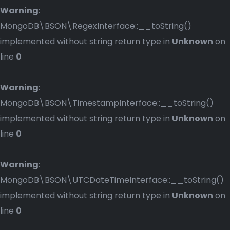
Warning
:
MongoDB\BSON\RegexInterface::__toString()
implemented without string return type in
Unknown
on
line
0
Warning
:
MongoDB\BSON\TimestampInterface::__toString()
implemented without string return type in
Unknown
on
line
0
Warning
:
MongoDB\BSON\UTCDateTimeInterface::__toString()
implemented without string return type in
Unknown
on
line
0