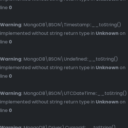
line
0
Warning
: MongoDB\BSON\Timestamp::__toString()
implemented without string return type in
Unknown
on
line
0
Warning
: MongoDB\BSON\Undefined::__toString()
implemented without string return type in
Unknown
on
line
0
Warning
: MongoDB\BSON\UTCDateTime::__toString()
implemented without string return type in
Unknown
on
line
0
Warning
: MongoDB\Driver\CursorId::__toString()