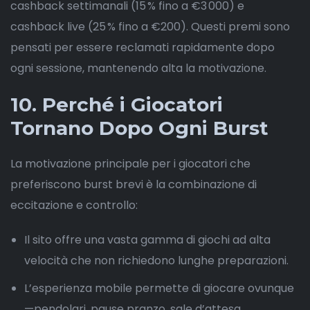
cashback settimanali (15 % fino a €3 000) e
cashback live (25 % fino a €200). Questi premi sono
pensati per essere reclamati rapidamente dopo
ogni sessione, mantenendo alta la motivazione.
10. Perché i Giocatori
Tornano Dopo Ogni Burst
La motivazione principale per i giocatori che
preferiscono burst brevi è la combinazione di
eccitazione e controllo:
Il sito offre una vasta gamma di giochi ad alta
velocità che non richiedono lunghe preparazioni.
L’esperienza mobile permette di giocare ovunque
—pendolari, pause pranzo, sale d’attesa.