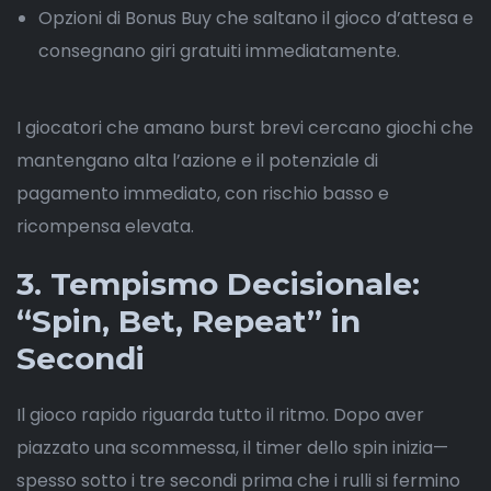
Opzioni di Bonus Buy che saltano il gioco d’attesa e
consegnano giri gratuiti immediatamente.
I giocatori che amano burst brevi cercano giochi che
mantengano alta l’azione e il potenziale di
pagamento immediato, con rischio basso e
ricompensa elevata.
3. Tempismo Decisionale:
“Spin, Bet, Repeat” in
Secondi
Il gioco rapido riguarda tutto il ritmo. Dopo aver
piazzato una scommessa, il timer dello spin inizia—
spesso sotto i tre secondi prima che i rulli si fermino