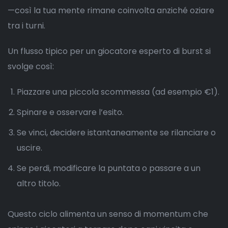
—così la tua mente rimane coinvolta anziché oziare
tra i turni.
Un flusso tipico per un giocatore esperto di burst si
svolge così:
Piazzare una piccola scommessa (ad esempio €1).
Spinare e osservare l’esito.
Se vinci, decidere istantaneamente se rilanciare o
uscire.
Se perdi, modificare la puntata o passare a un
altro titolo.
Questo ciclo alimenta un senso di momentum che