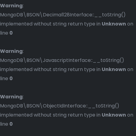
Warning
:
MongoDB\BSON\Decimal128Interface::__toString()
implemented without string return type in
Unknown
on
line
0
Warning
:
MongoDB\BSON\JavascriptInterface::__toString()
implemented without string return type in
Unknown
on
line
0
Warning
:
MongoDB\BSON\ObjectIdInterface::__toString()
implemented without string return type in
Unknown
on
line
0