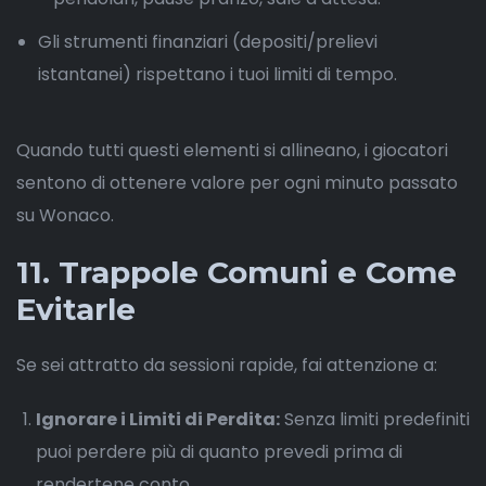
Gli strumenti finanziari (depositi/prelievi
istantanei) rispettano i tuoi limiti di tempo.
Quando tutti questi elementi si allineano, i giocatori
sentono di ottenere valore per ogni minuto passato
su Wonaco.
11. Trappole Comuni e Come
Evitarle
Se sei attratto da sessioni rapide, fai attenzione a:
Ignorare i Limiti di Perdita:
Senza limiti predefiniti
puoi perdere più di quanto prevedi prima di
rendertene conto.