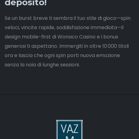
deposito!
Se un burst breve ti sembra il tuo stile di gioco—spin
veloci, vincite rapide, soddisfazione immediata—il
design mobile-first di Wonaco Casino e i bonus
generosi ti aspettano. Immergiti in oltre 10 000 titoli
ora e lascia che ogni spin porti nuova emozione
senza la noia di lunghe sessioni.