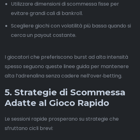
Utilizzare dimensioni di scommessa fisse per
evitare grandi cali di bankroll.
Scegliere giochi con volatilità più bassa quando si
cerca un payout costante.
I giocatori che preferiscono burst ad alta intensità
spesso seguono queste linee guida per mantenere
alta l’adrenalina senza cadere nell’over‑betting.
5. Strategie di Scommessa
Adatte al Gioco Rapido
Le sessioni rapide prosperano su strategie che
sfruttano cicli brevi: