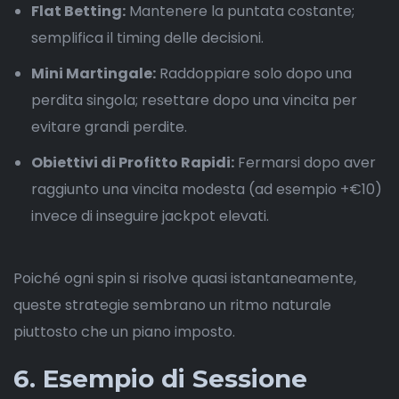
Flat Betting:
Mantenere la puntata costante;
semplifica il timing delle decisioni.
Mini Martingale:
Raddoppiare solo dopo una
perdita singola; resettare dopo una vincita per
evitare grandi perdite.
Obiettivi di Profitto Rapidi:
Fermarsi dopo aver
raggiunto una vincita modesta (ad esempio +€10)
invece di inseguire jackpot elevati.
Poiché ogni spin si risolve quasi istantaneamente,
queste strategie sembrano un ritmo naturale
piuttosto che un piano imposto.
6. Esempio di Sessione