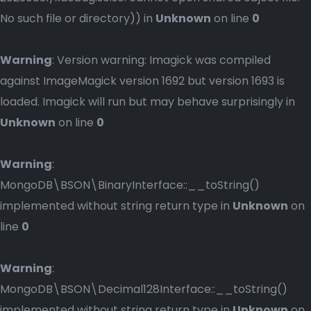
No such file or directory)) in
Unknown
on line
0
Warning
: Version warning: Imagick was compiled
against ImageMagick version 1692 but version 1693 is
loaded. Imagick will run but may behave surprisingly in
Unknown
on line
0
Warning
:
MongoDB\BSON\BinaryInterface::__toString()
implemented without string return type in
Unknown
on
line
0
Warning
:
MongoDB\BSON\Decimal128Interface::__toString()
implemented without string return type in
Unknown
on