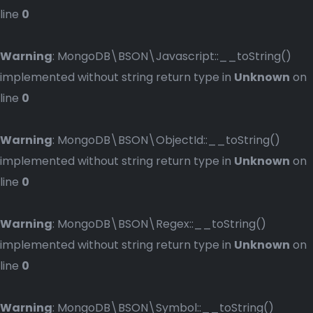
line
0
Warning
: MongoDB\BSON\Javascript::__toString()
implemented without string return type in
Unknown
on
line
0
Warning
: MongoDB\BSON\ObjectId::__toString()
implemented without string return type in
Unknown
on
line
0
Warning
: MongoDB\BSON\Regex::__toString()
implemented without string return type in
Unknown
on
line
0
Warning
: MongoDB\BSON\Symbol::__toString()