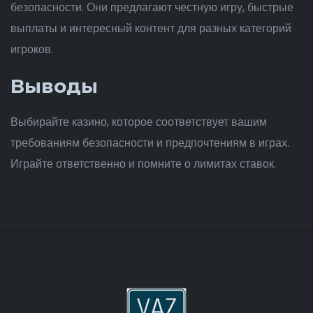
безопасности. Они предлагают честную игру, быстрые
выплаты и интересный контент для разных категорий
игроков.
Выводы
Выбирайте казино, которое соответствует вашим
требованиям безопасности и предпочтениям в играх.
Играйте ответственно и помните о лимитах ставок.