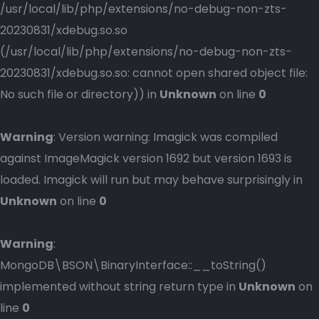
/usr/local/lib/php/extensions/no-debug-non-zts-
20230831/xdebug.so.so
(/usr/local/lib/php/extensions/no-debug-non-zts-
20230831/xdebug.so.so: cannot open shared object file:
No such file or directory)) in
Unknown
on line
0
Warning
: Version warning: Imagick was compiled
against ImageMagick version 1692 but version 1693 is
loaded. Imagick will run but may behave surprisingly in
Unknown
on line
0
Warning
:
MongoDB\BSON\BinaryInterface::__toString()
implemented without string return type in
Unknown
on
line
0