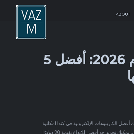
ABOUT
أفضل مواقع الكازينوهات على الإنترنت لعام 2026: أفضل 5
ا
أفضل الكازينوهات الإلكترونية في كندا إمكانية
تخصيص حدود الإيداع. يمكنك تحديد حد الإيداع لفترة زمنية معينة، مثل يومية أو أسبوعية أو شهرية. على سبيل المثال، يمكنك تحديد حد أقصى للإيداع بقيمة 20 دولارًا