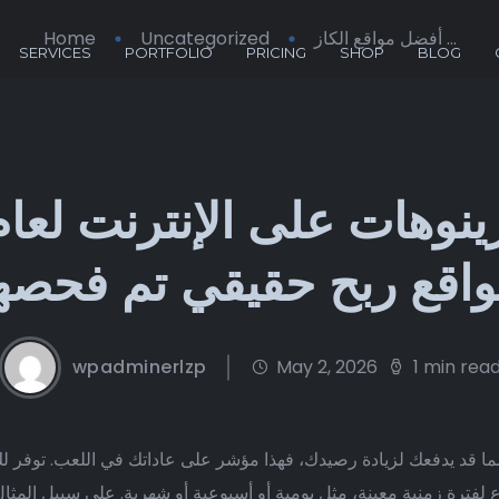
أفضل مواقع الكاز ...
Uncategorized
Home
SERVICES
PORTFOLIO
PRICING
SHOP
BLOG
اقع ربح حقيقي تم فحصه
wpadminerlzp
May 2, 2026
1 min rea
ا قد يدفعك لزيادة رصيدك، فهذا مؤشر على عاداتك في اللعب. توفر لك 