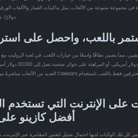
ة في مجموعة متنوعة من الألعاب، مثل ماكينات القمار والألعاب الورقي
دولارًا، مع شرط رهان 30 ضعفًا لرصيد المكافأة والأرباح.
حقيقيين، يمكنك إضافة رهان
العديد من الألعاب مباشرةً من فروعه الأصلية، مما يُضفي على
 على الإنترنت التي تستخدم العم
أفضل كازينو على ال