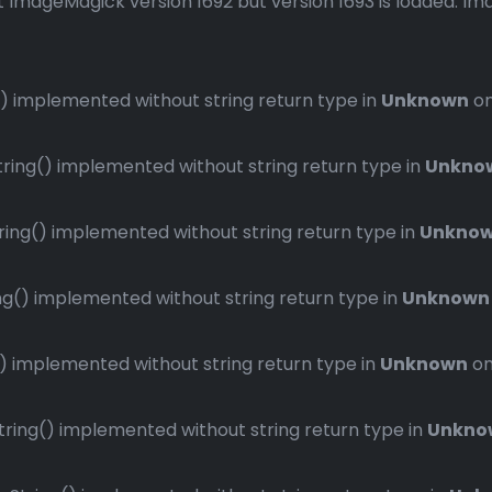
 ImageMagick version 1692 but version 1693 is loaded. Ima
 implemented without string return type in
Unknown
on
ng() implemented without string return type in
Unkno
ng() implemented without string return type in
Unkno
() implemented without string return type in
Unknown
implemented without string return type in
Unknown
on
ng() implemented without string return type in
Unkno