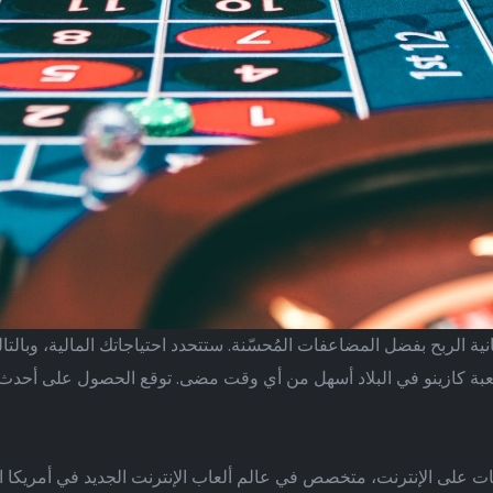
انية الربح بفضل المضاعفات المُحسّنة. ستتحدد احتياجاتك المالية، وبا
ة كازينو في البلاد أسهل من أي وقت مضى. توقع الحصول على أحدث الإص
ت على الإنترنت، متخصص في عالم ألعاب الإنترنت الجديد في أمريكا ال