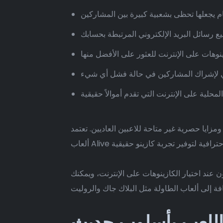
مزايا حصرية غير متاحة للاعبين العاديين. تعتمد
 اللعب بأسلوب حديث