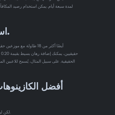
لمدة سبعة أيام. يمكن استخدام رصيد المكافأ
استمر باللعب، واحصل على استرداد نقدي فوري وآمن.
أفضل الكازينوهات
لكن ليس كل تلك الولايات لديها احتمال ضئيل لتقنين المقامرة عبر الإنترنت، بالإضافة إلى المراهنات الرياضية عبر الإنترنت.