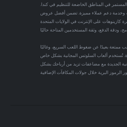
ع المستمر في المناطق الخاضعة للتنظيم في كندا.
كازينو في فبراير 2026، تجربة مراهنة فائقة السرعة وخدمة دعم عملاء مميزة. تضمن أفضل عروض
رة كازينوهات على الإنترنت في الولايات المتحدة
ب ممتعة بعيدًا عن ضغوط اللعب السريع، وغالبًا
رة. تُستخدم ألعاب السلوتس المجانية بشكل خاص
انية الجديدة مع مضاعفات تزيد من أرباحك بشكل