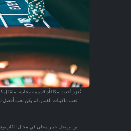
تُعزز أحدث مكافأة قسيمة مجانية تمامًا إمك
لعب ماكينات القمار. لم يكن لعب أفضل لعب
بن برينجل خبير محلي في مجال الكازينوها