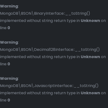
Warning
:
MongoDB\BSON\BinaryInterface::__toString()
implemented without string return type in
Unknown
on
line
0
Warning
:
MongoDB\BSON\Decimal128Interface::__toString()
implemented without string return type in
Unknown
on
line
0
Warning
:
MongoDB\BSON\JavascriptInterface::__toString()
implemented without string return type in
Unknown
on
line
0