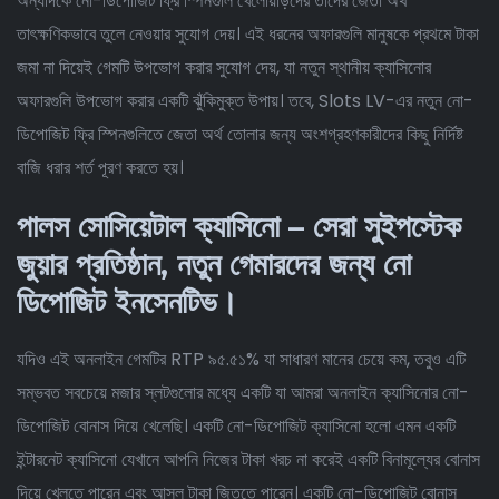
অন্যদিকে নো-ডিপোজিট ফ্রি স্পিনগুলি খেলোয়াড়দের তাদের জেতা অর্থ
তাৎক্ষণিকভাবে তুলে নেওয়ার সুযোগ দেয়। এই ধরনের অফারগুলি মানুষকে প্রথমে টাকা
জমা না দিয়েই গেমটি উপভোগ করার সুযোগ দেয়, যা নতুন স্থানীয় ক্যাসিনোর
অফারগুলি উপভোগ করার একটি ঝুঁকিমুক্ত উপায়। তবে, Slots LV-এর নতুন নো-
ডিপোজিট ফ্রি স্পিনগুলিতে জেতা অর্থ তোলার জন্য অংশগ্রহণকারীদের কিছু নির্দিষ্ট
বাজি ধরার শর্ত পূরণ করতে হয়।
পালস সোসিয়েটাল ক্যাসিনো – সেরা সুইপস্টেক
জুয়ার প্রতিষ্ঠান, নতুন গেমারদের জন্য নো
ডিপোজিট ইনসেনটিভ।
যদিও এই অনলাইন গেমটির RTP ৯৫.৫১% যা সাধারণ মানের চেয়ে কম, তবুও এটি
সম্ভবত সবচেয়ে মজার স্লটগুলোর মধ্যে একটি যা আমরা অনলাইন ক্যাসিনোর নো-
ডিপোজিট বোনাস দিয়ে খেলেছি। একটি নো-ডিপোজিট ক্যাসিনো হলো এমন একটি
ইন্টারনেট ক্যাসিনো যেখানে আপনি নিজের টাকা খরচ না করেই একটি বিনামূল্যের বোনাস
দিয়ে খেলতে পারেন এবং আসল টাকা জিততে পারেন। একটি নো-ডিপোজিট বোনাস