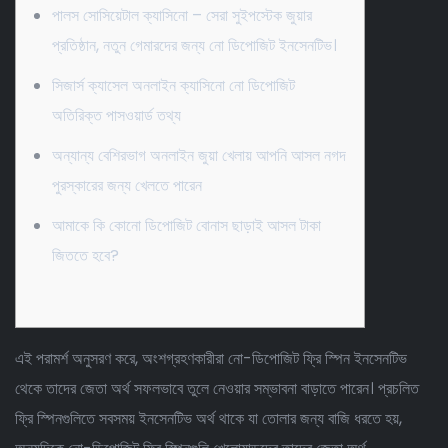
পালস সোসিয়েটাল ক্যাসিনো – সেরা সুইপস্টেক জুয়ার
প্রতিষ্ঠান, নতুন গেমারদের জন্য নো ডিপোজিট ইনসেনটিভ।
সিজার্স ক্যাসেল অনলাইন ক্যাসিনো নো ডিপোজিট
অতিরিক্ত পাসওয়ার্ড তথ্য
অন্যান্য বেশিরভাগ অনলাইন জুয়া খেলায় আপনি আসল নগদ
পুরস্কারের জন্য খেলতে পারেন
আমাকে কি কোনো ডিপোজিট বোনাস ছাড়াই আসল টাকা
জিততে হবে?
এই পরামর্শ অনুসরণ করে, অংশগ্রহণকারীরা নো-ডিপোজিট ফ্রি স্পিন ইনসেনটিভ
থেকে তাদের জেতা অর্থ সফলভাবে তুলে নেওয়ার সম্ভাবনা বাড়াতে পারেন। প্রচলিত
ফ্রি স্পিনগুলিতে সবসময় ইনসেনটিভ অর্থ থাকে যা তোলার জন্য বাজি ধরতে হয়,