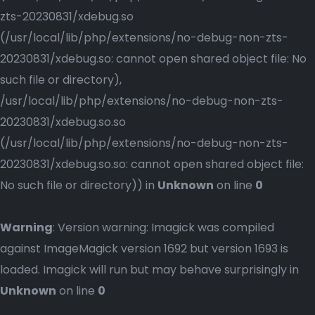
zts-20230831/xdebug.so
(/usr/local/lib/php/extensions/no-debug-non-zts-
20230831/xdebug.so: cannot open shared object file: No
such file or directory),
/usr/local/lib/php/extensions/no-debug-non-zts-
20230831/xdebug.so.so
(/usr/local/lib/php/extensions/no-debug-non-zts-
20230831/xdebug.so.so: cannot open shared object file:
No such file or directory)) in
Unknown
on line
0
Warning
: Version warning: Imagick was compiled
against ImageMagick version 1692 but version 1693 is
loaded. Imagick will run but may behave surprisingly in
Unknown
on line
0