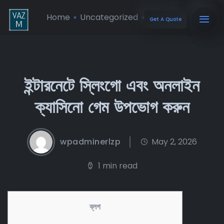
Home
Uncategorized
ইন্টারনেটে ...
Get A Quote
ইন্টারনেটে স্লিংগো এবং অনলাইন
ক্যাসিনো গেম উপভোগ করুন
wpadminerlzp
May 2, 2026
1 min read
ব্লগ