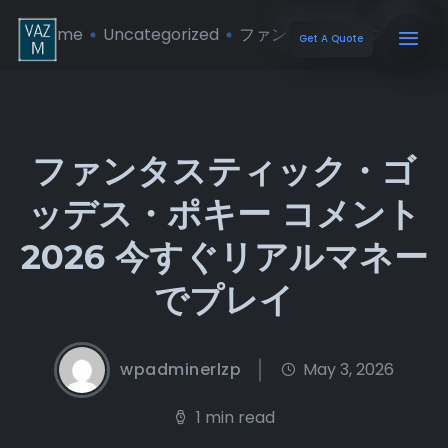
Home
Uncategorized
ファンタスティック・ ...
Get A Quote
ファンタスティック・ゴ
ッデス・ポキー コメント
2026 今すぐリアルマネー
でプレイ
wpadminerlzp
May 3, 2026
1 min read