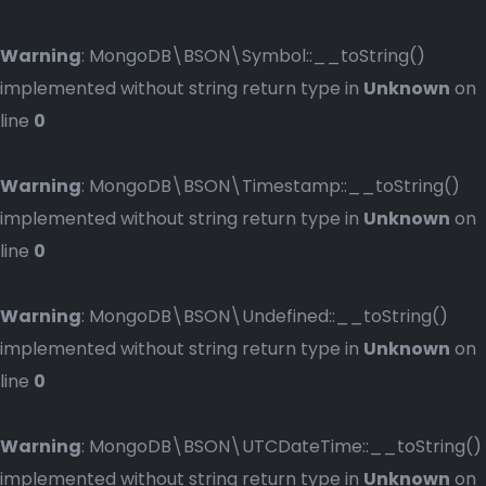
Warning
: MongoDB\BSON\Symbol::__toString()
implemented without string return type in
Unknown
on
line
0
Warning
: MongoDB\BSON\Timestamp::__toString()
implemented without string return type in
Unknown
on
line
0
Warning
: MongoDB\BSON\Undefined::__toString()
implemented without string return type in
Unknown
on
line
0
Warning
: MongoDB\BSON\UTCDateTime::__toString()
implemented without string return type in
Unknown
on