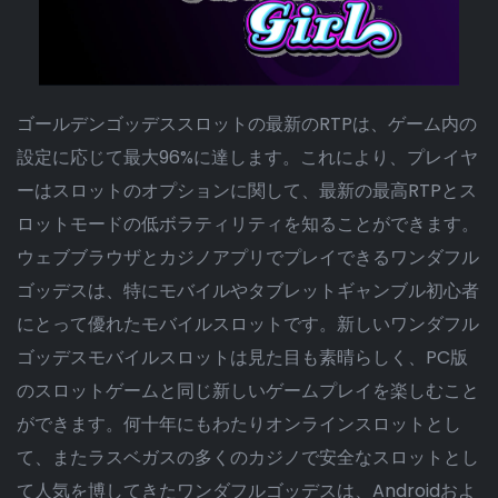
ゴールデンゴッデススロットの最新のRTPは、ゲーム内の
設定に応じて最大96%に達します。これにより、プレイヤ
ーはスロットのオプションに関して、最新の最高RTPとス
ロットモードの低ボラティリティを知ることができます。
ウェブブラウザとカジノアプリでプレイできるワンダフル
ゴッデスは、特にモバイルやタブレットギャンブル初心者
にとって優れたモバイルスロットです。新しいワンダフル
ゴッデスモバイルスロットは見た目も素晴らしく、PC版
のスロットゲームと同じ新しいゲームプレイを楽しむこと
ができます。何十年にもわたりオンラインスロットとし
て、またラスベガスの多くのカジノで安全なスロットとし
て人気を博してきたワンダフルゴッデスは、Androidおよ