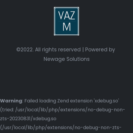
©2022. All rights reserved | Powered by
Newage Solutions
Warning
: Failed loading Zend extension 'xdebug.so'
(tried: /usr/local/lib/php/extensions/no-debug-non-
zts-20230831/xdebug.so
(/usr/local/lib/php/extensions/no-debug-non-zts-