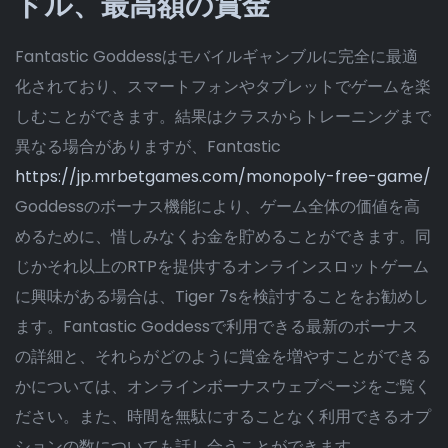
ドル、最高額の賞金
Fantastic Goddessはモバイルギャンブルに完全に最適
化されており、スマートフォンやタブレットでゲームを楽
しむことができます。結果はクラスからトレーニングまで
異なる場合がありますが、Fantastic
https://jp.mrbetgames.com/monopoly-free-game/
Goddessのボーナス機能により、ゲーム全体の価値を高
めるために、惜しみなくお金を貯めることができます。同
じかそれ以上のRTPを提供するオンラインスロットゲーム
に興味がある場合は、Tiger 7sを検討することをお勧めし
ます。Fantastic Goddessで利用できる最新のボーナス
の詳細と、それらがどのように賞金を増やすことができる
かについては、オンラインボーナスウェブページをご覧く
ださい。また、時間を無駄にすることなく利用できるオプ
ションの数についても話し合うことができます。