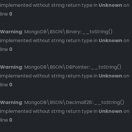
implemented without string return type in
Unknown
on
line
0
Warning
: MongoDB\BSON\Binary::__toString()
implemented without string return type in
Unknown
on
line
0
Warning
: MongoDB\BSON\DBPointer::__toString()
implemented without string return type in
Unknown
on
line
0
Warning
: MongoDB\BSON\Decimal128::__toString()
implemented without string return type in
Unknown
on
line
0