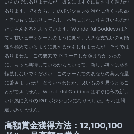
いものではありませんが、彼女にはすぐに目を引く魅力が
あります。ですから、このポジションを誰かに強くお勧め
するつもりはありませんし、本当にこれよりも良いものが
たくさんあると思っています。Wonderful Goddess はと
ても甘いビデオゲームのように見え、大きな支払いの可能
性を秘めているように見えるかもしれませんが、そうでは
ありません。この要素で 13 ユーロしか稼げなかったの
に、もっと期待しているからといって、新しい神々は私を
軽蔑しないでください。このゲームでのあなたの莫大な量
に驚きましたが、どういうわけか、良いものを見つけるこ
とができません。Wonderful Goddess はすぐに私の新し
いお気に入りの IGT ポジションになりました。それは間
違いありません。
高額賞金獲得方法：12,100,100