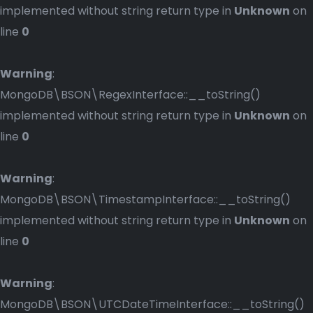
implemented without string return type in
Unknown
on
line
0
Warning
:
MongoDB\BSON\RegexInterface::__toString()
implemented without string return type in
Unknown
on
line
0
Warning
:
MongoDB\BSON\TimestampInterface::__toString()
implemented without string return type in
Unknown
on
line
0
Warning
:
MongoDB\BSON\UTCDateTimeInterface::__toString()