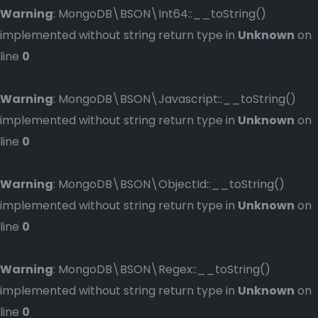
Warning
: MongoDB\BSON\Int64::__toString()
implemented without string return type in
Unknown
on
line
0
Warning
: MongoDB\BSON\Javascript::__toString()
implemented without string return type in
Unknown
on
line
0
Warning
: MongoDB\BSON\ObjectId::__toString()
implemented without string return type in
Unknown
on
line
0
Warning
: MongoDB\BSON\Regex::__toString()
implemented without string return type in
Unknown
on
line
0