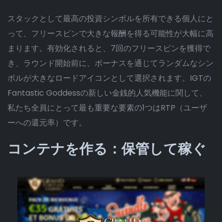
スタックとして最高の投資シンボルを所有できる個人にと
って、フリースピンで大きな報酬を得る可能性が大幅に高
まります。有効化されると、7回のフリースピンを獲得で
き、ラウンド開始前に、ボーナスを通じてランダムなシン
ボルが大きなロードアイコンとして選択されます。IGTの
Fantastic Goddessの新しい金銭的人気機能に関して、
私たち全員にとって最も重要な要素の1つはRTP（ユーザ
ーへの還元率）です。
コンテナを作る：保管して稼ぐ