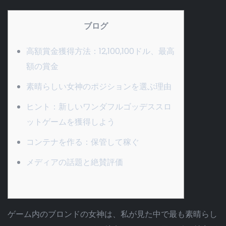
ブログ
高額賞金獲得方法：12,100,100ドル、最高
額の賞金
素晴らしい女神のポジションを選ぶ理由
ヒント：新しいワンダフルゴッデススロ
ットゲームを獲得しよう
コンテナを作る：保管して稼ぐ
メディアの話題と絶賛評価
ゲーム内のブロンドの女神は、私が見た中で最も素晴らし