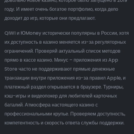
довольно новое казино, которое было запущено в 2019
году. И имеет очень богатое портфолио, когда дело
доходит до игр, которые они предлагают.
QIWI и ЮMoney исторически популярны в России, хотя
их доступность в казино меняется из-за регуляторных
ограничений. Проверяй актуальный список методов
прямо в кассе казино. Минус – приложения из App
Store часто не поддерживают прямые денежные
транзакции внутри приложения из-за правил Apple, и
платежный раздел открывается в браузере. Турниры,
кэш-игры и видеопокер для любителей карточных
баталий. Атмосфера настоящего казино с
профессиональными крупье. Проверяем доступность,
компетентность и скорость ответа службы поддержки.