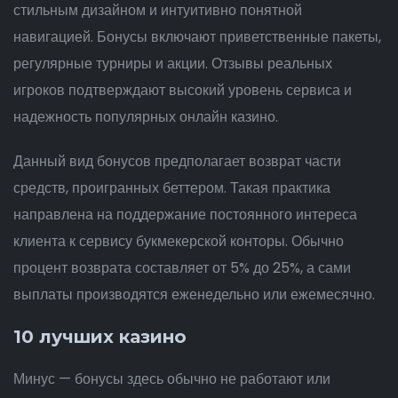
стильным дизайном и интуитивно понятной
навигацией. Бонусы включают приветственные пакеты,
регулярные турниры и акции. Отзывы реальных
игроков подтверждают высокий уровень сервиса и
надежность популярных онлайн казино.
Данный вид бонусов предполагает возврат части
средств, проигранных беттером. Такая практика
направлена на поддержание постоянного интереса
клиента к сервису букмекерской конторы. Обычно
процент возврата составляет от 5% до 25%, а сами
выплаты производятся еженедельно или ежемесячно.
10 лучших казино
Минус — бонусы здесь обычно не работают или