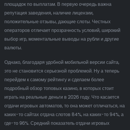
площадок по выплатам. В первую очередь важна
репутация заведения, наличие лицензии,
положительные отзывы, дающие слоты. Честных
операторов отличает прозрачность условий, широкий
выбор игр, моментальные выводы на рубли и другие
валюты.
Однако, благодаря удобной мобильной версии сайта,
это не становится серьезной проблемой. Ну а теперь
перейдем к самому рейтингу и сделаем более
подробный обзор топовых казино, в которых стоит
играть на реальные деньги в 2026 году. Что касается
отдачи игровых автоматов, то она может отличаться, на
каких-то сайтах отдача слотов 84%, на каких-то 94%, а
где-то 96%. Средний показатель отдачи игровых