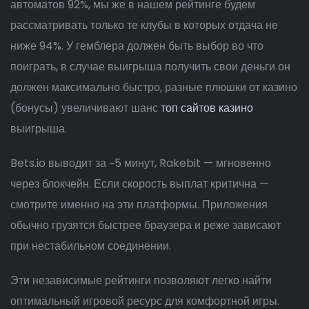
автоматов 92%, мы же в нашем рейтинге будем
рассматривать только те клубы в которых отдача не
ниже 94%. У гемблера должен быть выбор во что
поиграть, в случае выигрыша получить свои деньги он
должен максимально быстро, разные плюшки от казино
(бонусы) увеличивают шанс
топ сайтов казино
выигрыша.
Bets.io выводит за ~5 минут, Rakebit — мгновенно
через блокчейн. Если скорость выплат критична —
смотрите именно на эти платформы. Приложения
обычно грузятся быстрее браузера и реже зависают
при нестабильном соединении.
Эти независимые рейтинги позволяют легко найти
оптимальный игровой ресурс для комфортной игры.