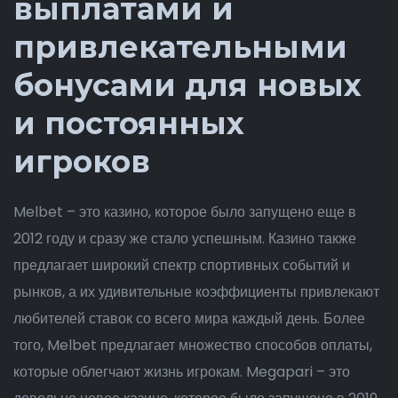
выплатами и
привлекательными
бонусами для новых
и постоянных
игроков
Melbet – это казино, которое было запущено еще в
2012 году и сразу же стало успешным. Казино также
предлагает широкий спектр спортивных событий и
рынков, а их удивительные коэффициенты привлекают
любителей ставок со всего мира каждый день. Более
того, Melbet предлагает множество способов оплаты,
которые облегчают жизнь игрокам. Megapari – это