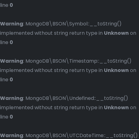
line
0
Warning
: MongoDB\BSON\Symbol::__toString()
implemented without string return type in
Unknown
on
line
0
Warning
: MongoDB\BSON\Timestamp::__toString()
implemented without string return type in
Unknown
on
line
0
Warning
: MongoDB\BSON\Undefined::__toString()
implemented without string return type in
Unknown
on
line
0
Warning
: MongoDB\BSON\UTCDateTime::__toString()