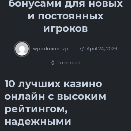
бонусами для новых
и постоянных
игроков
wpadminerlzp
April 24, 2026
1 min read
10 лучших казино
онлайн с высоким
рейтингом,
надежными