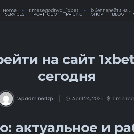
Home
t.mesegodnya_1xbet
1хбет перейти на ...
SERVICES
PORTFOLIO
PRICING
SHOP
BLOG
рейти на сайт 1xbe
сегодня
wpadminerlzp
April 24, 2026
1 min re
о: актуальное и ра