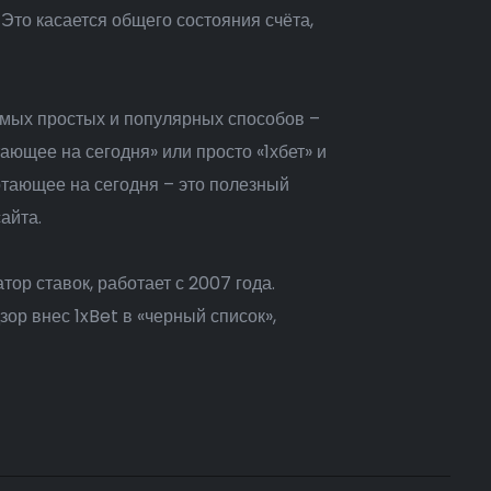
Это касается общего состояния счёта,
самых простых и популярных способов –
ающее на сегодня» или просто «1хбет» и
ботающее на сегодня – это полезный
айта.
ор ставок, работает с 2007 года.
ор внес 1xBet в «черный список»,