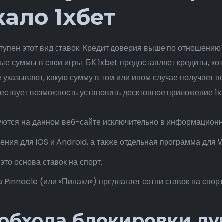
кало 1хбет
упен этот вид ставок. Кредит доверия выше по отношению 
ые суммы в свои игры. БК 1xbet предоставляет кредиты, к
 указывают, какую сумму в том или ином случае получает по
ествует возможность установить десктопное приложение 1х
уются на данном веб-сайте исключительно в информационн
ния для iOS и Android, а также отдельная программа для 
то основа ставок на спорт.
Pinnacle (или «Пинакл») предлагает сотни ставок на спорт
 обхода блокировки л