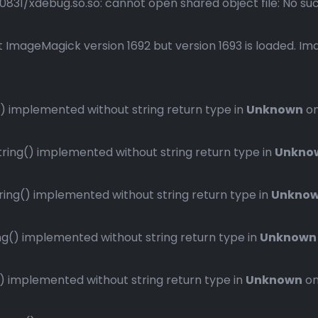
1/xdebug.so.so: cannot open shared object file: No such 
 ImageMagick version 1692 but version 1693 is loaded. Ima
 implemented without string return type in
Unknown
on
ng() implemented without string return type in
Unkno
ng() implemented without string return type in
Unkno
() implemented without string return type in
Unknown
implemented without string return type in
Unknown
on