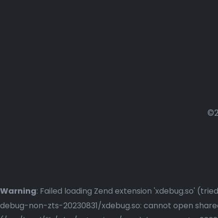
©2
Warning
: Failed loading Zend extension 'xdebug.so' (t
debug-non-zts-20230831/xdebug.so: cannot open shared o