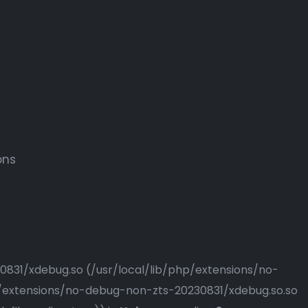
ons
230831/xdebug.so (/usr/local/lib/php/extensions/no-
php/extensions/no-debug-non-zts-20230831/xdebug.so.so