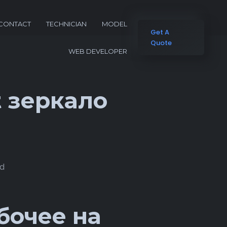
CONTACT
TECHNICIAN
MODEL
Get A
Quote
WEB DEVELOPER
t зеркало
ad
бочее на