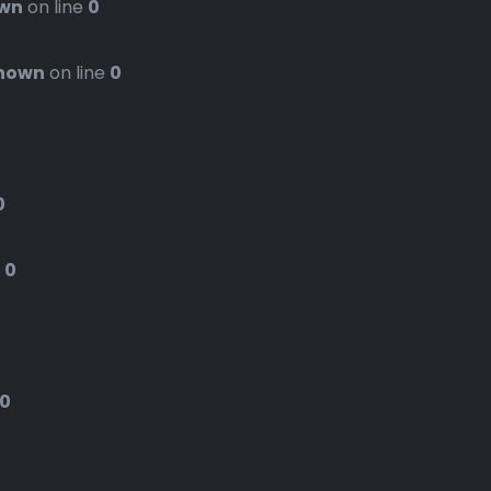
wn
on line
0
nown
on line
0
0
e
0
0