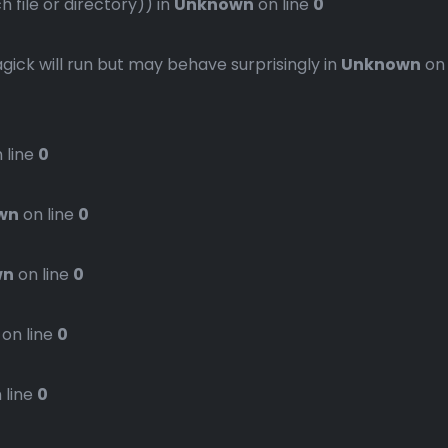
file or directory)) in
Unknown
on line
0
gick will run but may behave surprisingly in
Unknown
on
 line
0
wn
on line
0
wn
on line
0
on line
0
 line
0