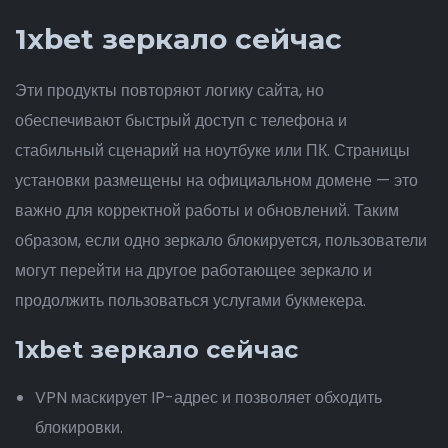
1xbet зеркало сейчас
Эти продукты повторяют логику сайта, но
обеспечивают быстрый доступ с телефона и
стабильный сценарий на ноутбуке или ПК. Страницы
установки размещены на официальном домене — это
важно для корректной работы и обновлений. Таким
образом, если одно зеркало блокируется, пользователи
могут перейти на другое работающее зеркало и
продолжить пользоваться услугами букмекера.
1xbet зеркало сейчас
VPN маскирует IP-адрес и позволяет обходить
блокировки.