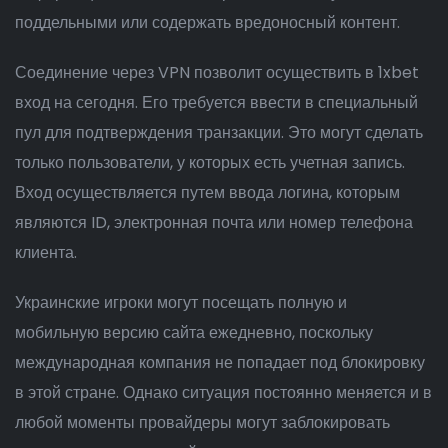
поддельными или содержать вредоносный контент.
Соединение через VPN позволит осуществить в 1xbet
вход на сегодня. Его требуется ввести в специальный
пул для подтверждения транзакции. Это могут сделать
только пользователи, у которых есть учетная запись.
Вход осуществляется путем ввода логина, которым
являются ID, электронная почта или номер телефона
клиента.
Украинские игроки могут посещать полную и
мобильную версию сайта ежедневно, поскольку
международная компания не попадает под блокировку
в этой стране. Однако ситуация постоянно меняется и в
любой моменты провайдеры могут заблокировать