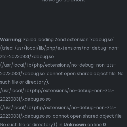
Warning
: Failed loading Zend extension 'xdebug.so'
(tried: /usr/local/lib/php/extensions/no-debug-non-
zts-20230831/xdebug.so
(/usr/local/lib/php/extensions/no-debug-non-zts-
20230831/xdebug.so: cannot open shared object file: No
such file or directory),
/usr/local/lib/php/extensions/no-debug-non-zts-
20230831/xdebug.so.so
(/usr/local/lib/php/extensions/no-debug-non-zts-
20230831/xdebug.so.so: cannot open shared object file:
No such file or directory)) in
Unknown
on line
0