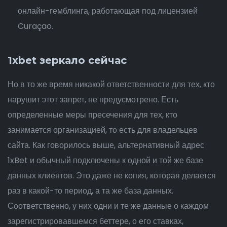
онлайн-гемблинга, работающая под лицензией
Curaçao.
1xbet зеркало сейчас
Но в то же время никакой ответственности для тех, кто
нарушит этот запрет, не предусмотрено. Есть
определенные меры пресечения для тех, кто
занимается организацией, то есть для владельцев
сайта. Как говорилось выше, альтернативный адрес
1xBet и обычный подключены к одной и той же базе
данных клиентов. Это даже не копия, которая делается
раз в какой-то период, а та же база данных.
Соответственно, у них одни и те же данные о каждом
зарегистрировавшемся беттере, о его ставках,