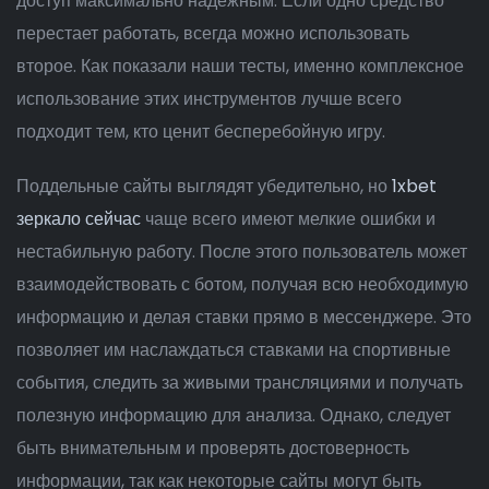
доступ максимально надежным. Если одно средство
перестает работать, всегда можно использовать
второе. Как показали наши тесты, именно комплексное
использование этих инструментов лучше всего
подходит тем, кто ценит бесперебойную игру.
Поддельные сайты выглядят убедительно, но
1xbet
зеркало сейчас
чаще всего имеют мелкие ошибки и
нестабильную работу. После этого пользователь может
взаимодействовать с ботом, получая всю необходимую
информацию и делая ставки прямо в мессенджере. Это
позволяет им наслаждаться ставками на спортивные
события, следить за живыми трансляциями и получать
полезную информацию для анализа. Однако, следует
быть внимательным и проверять достоверность
информации, так как некоторые сайты могут быть