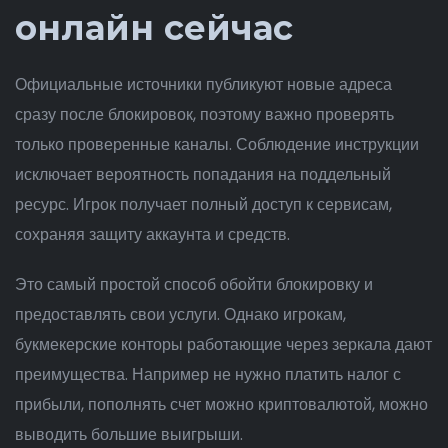
онлайн сейчас
Официальные источники публикуют новые адреса
сразу после блокировок, поэтому важно проверять
только проверенные каналы. Соблюдение инструкции
исключает вероятность попадания на поддельный
ресурс. Игрок получает полный доступ к сервисам,
сохраняя защиту аккаунта и средств.
Это самый простой способ обойти блокировку и
предоставлять свои услуги. Однако игрокам,
букмекерские конторы работающие через зеркала дают
преимущества. Например не нужно платить налог с
прибыли, пополнять счет можно криптовалютой, можно
выводить большие выигрыши.