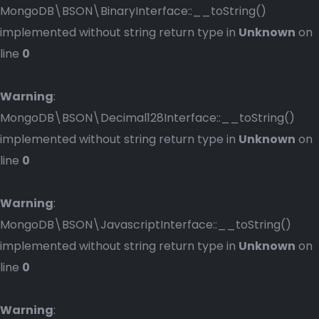
MongoDB\BSON\BinaryInterface::__toString()
implemented without string return type in
Unknown
on
line
0
Warning
:
MongoDB\BSON\Decimal128Interface::__toString()
implemented without string return type in
Unknown
on
line
0
Warning
:
MongoDB\BSON\JavascriptInterface::__toString()
implemented without string return type in
Unknown
on
line
0
Warning
: