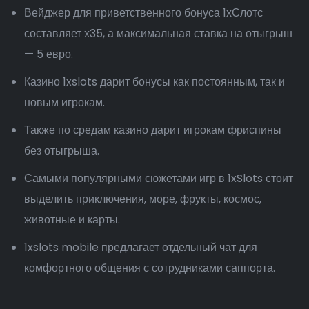
Вейджер для приветственного бонуса 1хСлотс
составляет х35, а максимальная ставка на отыгрыш
— 5 евро.
Казино 1xslots дарит бонусы как постоянным, так и
новым игрокам.
Также по средам казино дарит игрокам фриспины
без отыгрыша.
Самыми популярными сюжетами игр в 1xSlots стоит
выделить приключения, море, фрукты, космос,
животные и карты.
1xslots mobile предлагает отдельный чат для
комфортного общения с сотрудниками саппорта.