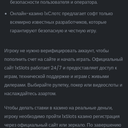
безопасности пользователя и оператора.
Онлайн-казино 1хСлотс предлагает софт только
всемирно известных разработчиков, которые
гарантируют безопасную и честную игру.
Игроку не нужно верифицировать аккаунт, чтобы
пополнить счет на сайте и начать играть. Официальный
сайт 1xSlots работает 24/7 и предоставляет доступ к
играм, технической поддержке и играм с живыми
дилерами. Выбирайте рулетку, покер или видеослоты и
наслаждайтесь азартом.
Чтобы делать ставки в казино на реальные деньги,
игроку необходимо пройти 1xSlots казино регистрация
через официальный сайт или зеркало. По завершению