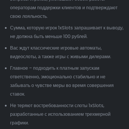
операторам поддержки клиентов и подтверждают
свою лояльность.
Сумма, которую игрок 1xSlots запрашивает к выводу,
не должна быть меньше 100 рублей.
Вас ждут классические игровые автоматы,
видеослоты, а также игры с живыми дилерами.
Главное – подходить к платным запускам
ответственно, эмоционально стабильно и не
забывать о чувстве меры во время совершения
ставок.
Не теряют востребованности слоты 1xSlots,
разработанные с использованием трехмерной
графики.