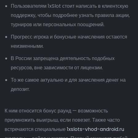
Пользователям 1xSlot стоит написать в клиентскую
поддержку, чтобы подробнее узнать правила акции,
турниров или персональных поощрений.
Прогресс игрока и бонусные начисления остаются
неизменными.
В России запрещена деятельность подобных
ресурсов, вне зависимости от лицензии.
То же самое актуально и для зачисления денег на
депозит.
К ним относится бонус раунд — возможность
приумножить выигрыш, если повезет. Также часто
встречаются специальные
1xslots-vhod-android.ru