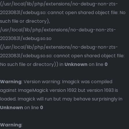
(/usr/local/lib/php/extensions/no-debug-non-zts-
20230831/xdebug.so: cannot open shared object file: No
such file or directory),
/usr/local/lib/php/extensions/no-debug-non-zts-
20230831/xdebug.so.so
(/usr/local/lib/php/extensions/no-debug-non-zts-
20230831/xdebug.so.so: cannot open shared object file:
No such file or directory)) in
Unknown
on line
0
Warning
: Version warning: Imagick was compiled
against ImageMagick version 1692 but version 1693 is
loaded. Imagick will run but may behave surprisingly in
Unknown
on line
0
Warning
: