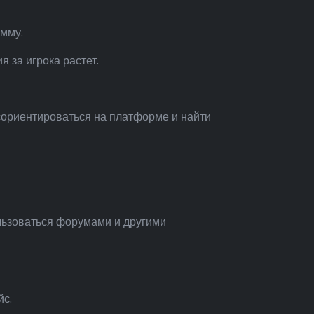
амму.
 за игрока растет.
сориентироваться на платформе и найти
ользоваться форумами и другими
йс.