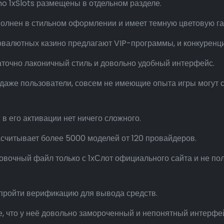
o 1xSlots размещены в отдельном разделе.
полнен в стильном оформлении и имеет темную цветовую г
валютных казино предлагают VIP-программы, и конкуренция
таточно лаконичный стиль и довольно удобный интерфейс.
 даже пользователи, совсем не имеющие опыта игры могут 
 в его активации нет ничего сложного.
насчитывает более 5000 моделей от 120 провайдеров.
новочный файл только с 1хСлот официального сайта и не п
 пройти верификацию для вывода средств.
, что у неё довольно замороченный и непонятный интерфе