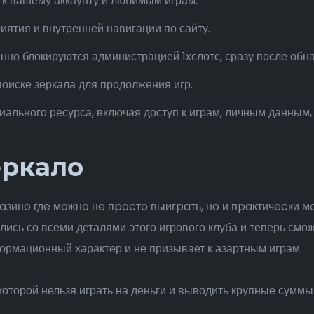
 к вашему аккаунту и любимым играм.
иятия и внутренней навигации по сайту.
нно блокируются администрацией 1xслотс, сразу после обн
поиске зеркала для продолжения игр.
льного ресурса, включая доступ к играм, личным данным, 
зеркало
aзинo гдe мoжнo нe пpocтo выигpaть, нo и пpaктичecки 
ились со всеми деталями этого игрового клуба и теперь смо
ормационный характер и не призывает к азартным играм.
которой нельзя играть на деньги и выводить крупные суммы