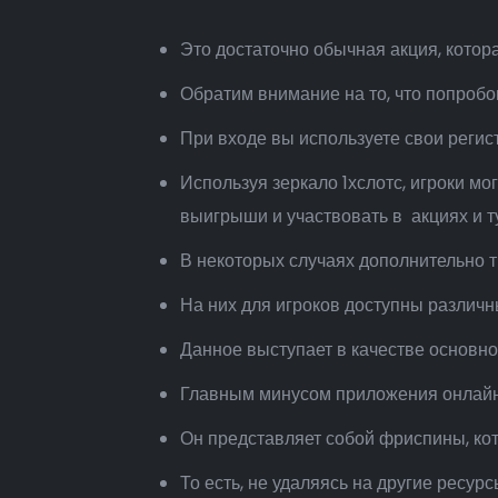
Это достаточно обычная акция, котор
Обратим внимание на то, что попробо
При входе вы используете свои регис
Используя зеркало 1хслотс, игроки мо
выигрыши и участвовать в акциях и т
В некоторых случаях дополнительно т
На них для игроков доступны различ
Данное выступает в качестве основно
Главным минусом приложения онлайн-к
Он представляет собой фриспины, ко
То есть, не удаляясь на другие ресурс