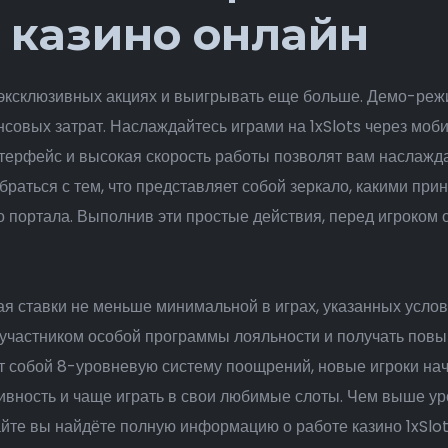
 казино онлайн
 эксклюзивных акциях и выигрывать еще больше. Демо-режим
совых затрат. Наслаждайтесь играми на 1xSlots через моб
нтерфейс и высокая скорость работы позволят вам наслажд
раться с тем, что представляет собой зеркало, какими при
о портала. Выполнив эти простые действия, перед игроком
я ставки не меньше минимальной в играх, указанных услов
 участником особой программы лояльности и получать повы
т собой 8-уровневую систему поощрений, новые игроки нач
ивность и чаще играть в свои любимые слоты. Чем выше у
те вы найдёте полную информацию о работе казино 1xSlot