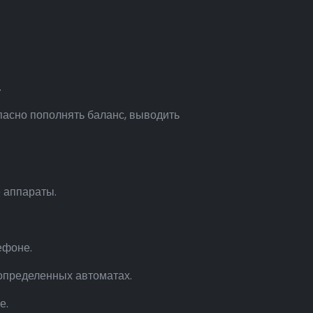
.
опасно пополнять баланс, выводить
 аппараты.
ефоне.
определенных автоматах.
е.