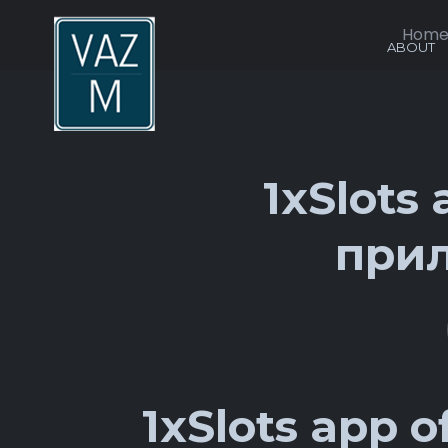
Hom
ABOUT
1xSlots
прил
1xSlots app 