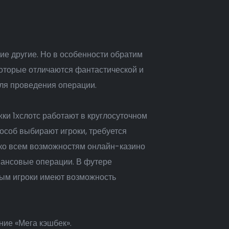
гие другие. Но в особенности обратим
которые отличаются фантастической и
для проведения операции.
ки 1хслотс работают в круглосуточном
пособ выбирают игроки, требуется
п ко всем возможностям онлайн-казино
инансовые операции. В футере
рым игроки имеют возможность
ние «Мега кэшбек».