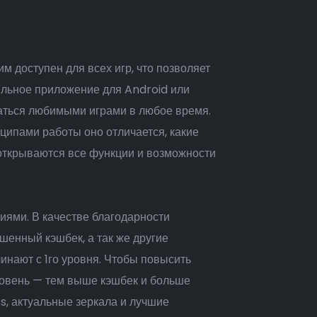
 доступен для всех игр, что позволяет
ильное приложение для Android или
аться любимыми играми в любое время.
нципами работы оно отличается, какие
 открываются все функции и возможности
иями. В качестве благодарности
шенный кэшбек, а так же другие
инают с 1го уровня. Чтобы повысить
ровень — тем выше кэшбек и больше
s, актуальные зеркала и лучшие