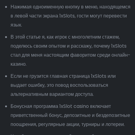
Нажимая одноименную кнопку в меню, находящемся
в левой части экрана 1xSlots, гости могут перевести
язык.
В этой статье я, как игрок с многолетним стажем,
поделюсь своим опытом и расскажу, почему 1xSlots
стал для меня настоящим фаворитом среди онлайн-
казино.
Если не грузится главная страница 1xSlots или
выдает ошибку, это повод воспользоваться
альтернативным вариантом доступа.
Бонусная программа 1xSlot casino включает
приветственный бонус, депозитные и бездепозитные
поощрения, регулярные акции, турниры и лотереи.