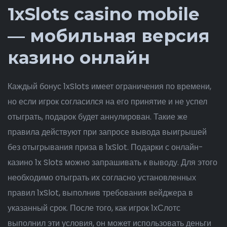
1xSlots casino mobile
— мобильная версия
казино онлайн
Каждый бонус 1xSlots имеет ограничения по времени,
но если игрок согласился на его принятие и не успел
отыграть, подарок будет аннулирован. Такие же
правила действуют при запросе вывода выигрышей
без отыгрывания приза в 1xSlot. Подарки с онлайн-
казино 1x Slots можно запрашивать к выводу. Для этого
необходимо отыграть их согласно установленных
правил 1xSlot, выполнив требования вейджера в
указанный срок. После того, как игрок 1хСлотс
выполнил эти условия, он может использовать деньги