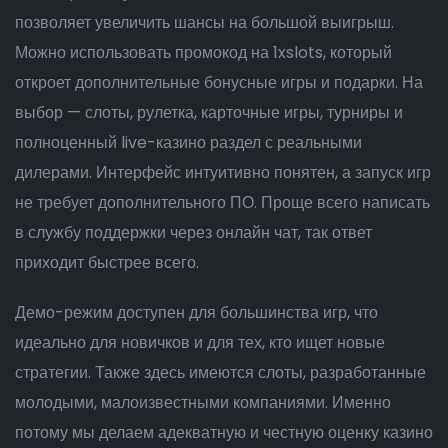
позволяет увеличить шансы на большой выигрыш.
Можно использовать промокод на 1xslots, который
откроет дополнительные бонусные игры и подарки. На
выбор — слоты, рулетка, карточные игры, турниры и
полноценный live-казино раздел с реальными
дилерами. Интерфейс интуитивно понятен, а запуск игр
не требует дополнительного ПО. Проще всего написать
в службу поддержки через онлайн чат, так ответ
приходит быстрее всего.
Демо-режим доступен для большинства игр, что
идеально для новичков и для тех, кто ищет новые
стратегии. Также здесь имеются слоты, разработанные
молодыми, малоизвестными компаниями. Именно
потому мы делаем адекватную и честную оценку казино