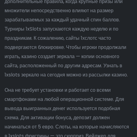
дополнительные правила, когда крупные призы или
множители непосредственно влияют на размер
зарабатываемых за каждый удачный спин баллов.
Турниры 1xSlots запускаются каждую неделю и по
праздникам. К сожалению, сайты 1хслотс часто
подвергаются блокировке. Чтобы игроки продолжали
играть, казино создает зеркала — копии основного
сайта, расположенный по другим адресам. Узнать в
1xslots зеркало на сегодня можно из рассылки казино.
Она не требует установки и работает со всеми
смартфонами на любой операционной системе. Для
вывода выигранных денег используется подобная
схема. Для активации бонуса, депозит должен
начинаться от 5 евро. Слоты, на которые начисляются
в 1xslots фриспины — это сюрприз. Вейджер для