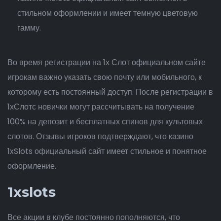
стильном оформлении и имеет темную цветовую
гамму.
Во время регистрации на 1х Слот официальном сайте
игрокам важно указать свою почту или мобильного, к
которому есть постоянный доступ. После регистрации в
1хСлотс новички могут рассчитывать на получение
100% на депозит и бесплатных спинов для культовых
слотов. Отзывы игроков подтверждают, что казино
1xSlots официальный сайт имеет стильное и понятное
оформление.
1xslots
Все акции в клубе постоянно пополняются, что