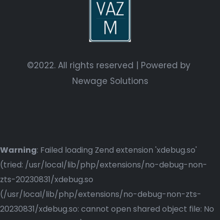
©2022. All rights reserved | Powered by
Newage Solutions
Warning
: Failed loading Zend extension 'xdebug.so'
(tried: /usr/local/lib/php/extensions/no-debug-non-
zts-20230831/xdebug.so
(/usr/local/lib/php/extensions/no-debug-non-zts-
20230831/xdebug.so: cannot open shared object file: No