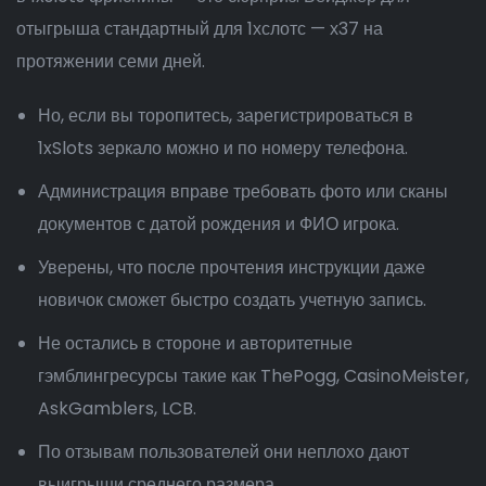
отыгрыша стандартный для 1хслотс — х37 на
протяжении семи дней.
Но, если вы торопитесь, зарегистрироваться в
1xSlots зеркало можно и по номеру телефона.
Администрация вправе требовать фото или сканы
документов с датой рождения и ФИО игрока.
Уверены, что после прочтения инструкции даже
новичок сможет быстро создать учетную запись.
Не остались в стороне и авторитетные
гэмблингресурсы такие как ThePogg, CasinoMeister,
AskGamblers, LCB.
По отзывам пользователей они неплохо дают
выигрыши среднего размера.