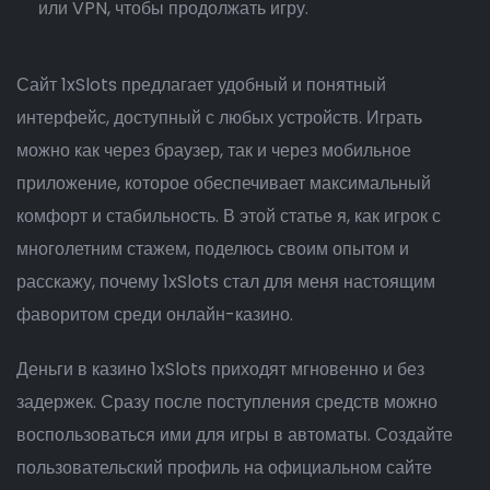
или VPN, чтобы продолжать игру.
Сайт 1xSlots предлагает удобный и понятный
интерфейс, доступный с любых устройств. Играть
можно как через браузер, так и через мобильное
приложение, которое обеспечивает максимальный
комфорт и стабильность. В этой статье я, как игрок с
многолетним стажем, поделюсь своим опытом и
расскажу, почему 1xSlots стал для меня настоящим
фаворитом среди онлайн-казино.
Деньги в казино 1xSlots приходят мгновенно и без
задержек. Сразу после поступления средств можно
воспользоваться ими для игры в автоматы. Создайте
пользовательский профиль на официальном сайте