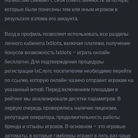
полностью снимает с себя ответственность за потери,
которые были понесены тем или иным игроком в
результате взлома его аккаунта.
Вход в профиль позволяет использовать все разделы
личного кабинета 1xSlots, включая платежи, получение
бонусов возможность 1xSlots – играть онлайн
бесплатно. Для подтверждения процедуры
регистрации 1хСлотс посетителям необходимо перейти
по ссылке, которую онлайн-казино отправит игрокам на
указанный email. Перед включением площадки в
рейтинг мы анализировали десятки параметров. В
первую очередь проверялись наличие лицензии,
репутация оператора, продолжительность работы
бренда и отзывы игроков. В основном – это игровые
автоматы, в которые гэмблеры играют в пять раз чаще