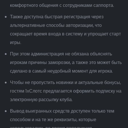
комфортного общения с сотрудниками саппорта.
Также доступна быстрая регистрация через
альтернативные способы авторизации, что
сокращает время входа в систему и упрощает старт
игры.
При этом администрация не обязана объяснять
игрокам причины заморозки, а также это может быть
сделано в самый неудобный момент для игрока.
Чтобы не пропустить новинки и актуальные бонусы,
гостям 1хСлотс предлагается оформить подписку на
электронную рассылку клуба.
Вывод выигранных средств доступен только тем
способом и на те же реквизиты, которые