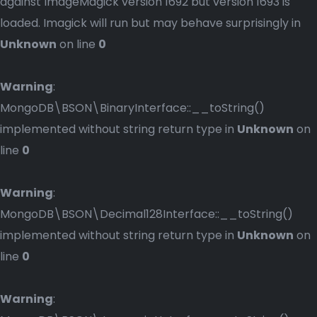
against ImageMagick version 1692 but version 1693 is
loaded. Imagick will run but may behave surprisingly in
Unknown
on line
0
Warning
:
MongoDB\BSON\BinaryInterface::__toString()
implemented without string return type in
Unknown
on
line
0
Warning
:
MongoDB\BSON\Decimal128Interface::__toString()
implemented without string return type in
Unknown
on
line
0
Warning
: