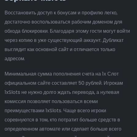
Восстановить доступ к бонусам и профилю легко,
достаточно воспользоваться рабочим доменом для
обхода блокировки. Благодаря этому гости могут войти
через копию в уже существующий аккаунт. Дубликат
выглядит как основной сайт и отличается только
адресом.
Минимальная сумма пополнения счета на 1х Слот
официальном сайте составляет 50 рублей. Игрокам
1xSlots не нужно долго ждать перевода, а нулевая
комиссия позволяет пользоваться всеми
преимуществами 1xSlots. Чаще всего игроки
соревнуются в том, кто потратит больше средств в
определенном автомате или сделает больше всего