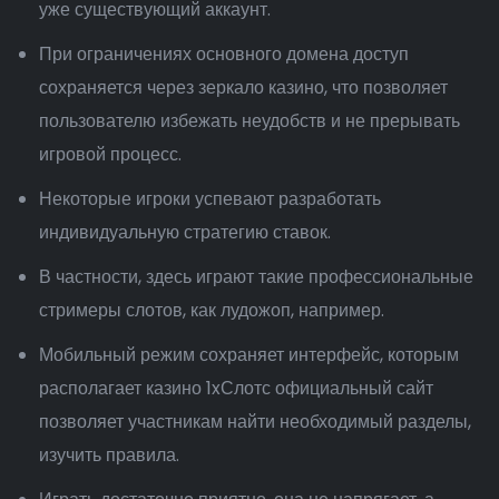
уже существующий аккаунт.
При ограничениях основного домена доступ
сохраняется через зеркало казино, что позволяет
пользователю избежать неудобств и не прерывать
игровой процесс.
Некоторые игроки успевают разработать
индивидуальную стратегию ставок.
В частности, здесь играют такие профессиональные
стримеры слотов, как лудожоп, например.
Мобильный режим сохраняет интерфейс, которым
располагает казино 1xСлотс официальный сайт
позволяет участникам найти необходимый разделы,
изучить правила.