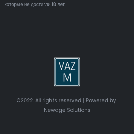
которые не достигли 18 лет.
©2022. All rights reserved | Powered by
Newage Solutions