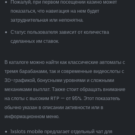
Пожалуй, при первом посещении казино может
показаться, что навигация на нем будет
затруднительная или непонятна.
Статус пользователя зависит от количества
сделанных им ставок.
В каталоге можно найти как классические автоматы с
тремя барабанами, так и современные видеослоты с
3D-графикой, бонусными уровнями и сложными
механиками выплат. Также стоит обращать внимание
на слоты с высоким RTP — от 95%. Этот показатель
обычно указан в описании активности или в
информационном меню.
1xslots mobile предлагает отдельный чат для