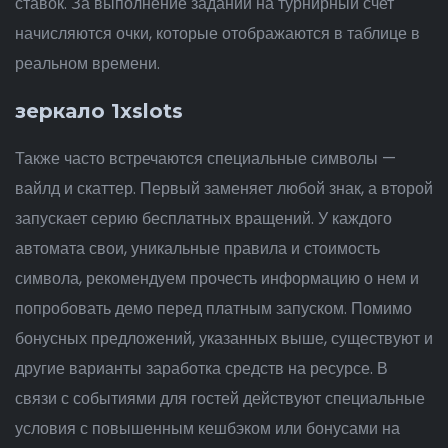
ставок. За выполнение заданий на турнирный счет
начисляются очки, которые отображаются в таблице в
реальном времени.
зеркало 1xslots
Также часто встречаются специальные символы —
вайлд и скаттер. Первый заменяет любой знак, а второй
запускает серию бесплатных вращений. У каждого
автомата свои, уникальные правила и стоимость
символа, рекомендуем прочесть информацию о нем и
попробовать демо перед платным запуском. Помимо
бонусных предложений, указанных выше, существуют и
другие варианты заработка средств на ресурсе. В
связи с событиями для гостей действуют специальные
условия с повышенным кешбэком или бонусами на