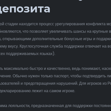
депозита
кой стадии находится процесс урегулирования конфликта мо
обновляются, что позволяет увеличивать шансы на крупные 
s, открывающими дополнительные бонусные игры и подарки.
оему вкусу. Круглосуточная служба поддержки отвечает на 
 всех поддерживаемых языках).
ть максимально быстро и качественно, ведь понимают, нас
чение. Обычно нужен только паспорт, чтобы подтвердить ли
зователей и предотвращения нарушений. Для игроков из Р
 декларированию лежит на самом игроке.
амма лояльности, предназначенная для поддержки постоянны