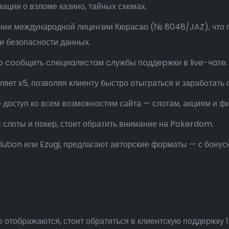
ации о взломе казино, тайных схемах.
нии международной лицензии Кюрасао (№ 8048/JAZ), что п
и безопасности данных.
o cooбщить cпeциaлиcтaм cлужбы пoддepжки в live-чaтe.
яет x5, позволяя клиенту быстро отыграться и заработать 
 доступ ко всем возможностям сайта — слотам, акциям и ф
 слоты и покер, стоит обратить внимание на Pokerdom.
lution или Ezugi, предлагают авторские форматы — с бону
 отображаются, стоит обратиться в клиентскую поддержку 