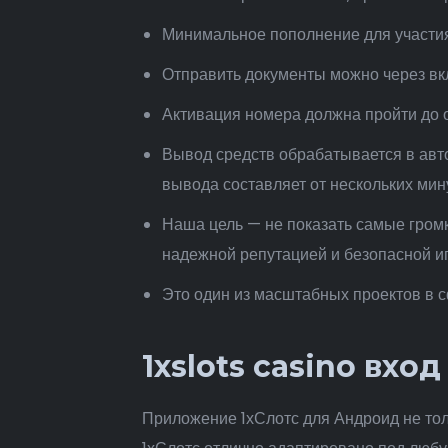
Минимальное пополнение для участия 
Отправить документы можно через вк
Активация номера должна пройти до о
Вывод средств обрабатывается в авт
вывода составляет от нескольких мину
Наша цель — не показать самые гром
надежной репутацией и безопасной и
Это один из масштабных проектов в с
1xslots casino вход
Приложение 1хСлотс для Андроид не тол