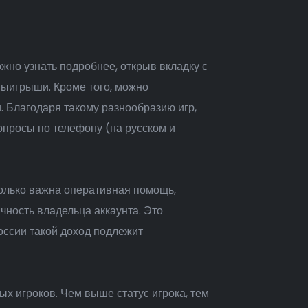
жно узнать подробнее, открыв вкладку с
выигрыши. Кроме того, можно
 Благодаря такому разнообразию игр,
вопросы по телефону (на русском и
колько важна оперативная помощь,
чность владельца аккаунта. Это
оссии такой доход подлежит
х игроков. Чем выше статус игрока, тем