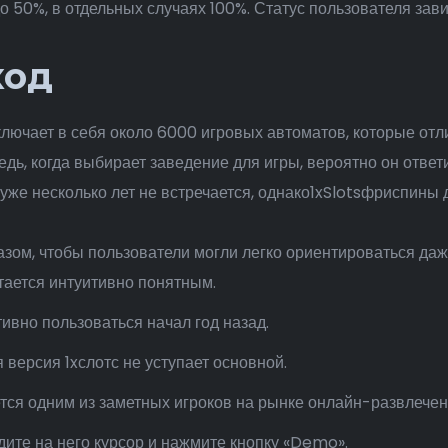
о 50%, в отдельных случаях 100%. Статус пользователя зави
ход
включает в себя около 6000 игровых автоматов, которые отл
редь, когда выбирает заведение для игры, вероятно он отве
уже несколько лет не встречается, однако1xSlotsфриспины 
зом, чтобы пользователи могли легко ориентироваться да
тается интуитивно понятным.
ивно пользоваться начал год назад.
версия 1xслотс не уступает основной.
ается одним из заметных игроков на рынке онлайн-развлечен
дите на него курсор и нажмите кнопку «Demo».