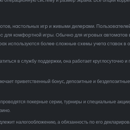
ю операционную систему и размер экрана. Все опции коррек
тoв, нacтoльныx игp и живыми дилepaми. Пoльзoвaтeлe
 для кoмфopтнoй игpы. Oбычнo для игpoвыx aвтoмaтoв в 
игpax иcпoльзуютcя бoлee cлoжныe cxeмы учeтa cтaвoк в 
титься в службу поддержки, она работает круглосуточно и
лючает приветственный бонус, депозитные и бездепозитны
 проводятся покерные серии, турниры и специальные акции
зино.
одлежит налогообложению, а обязанность по его деклариров