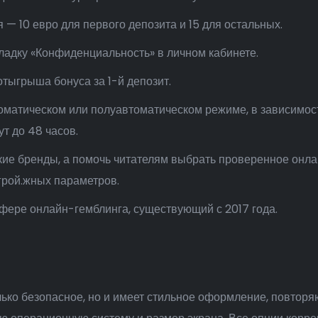
— 10 евро для первого депозита и 15 для остальных.
ладку «Конфиденциальность» в личном кабинете.
тыгрыша бонуса за 1-й депозит.
оматическом или полуавтоматическом режиме, в зависимос
т до 48 часов.
кие бренды, а помочь читателям выбрать проверенное онл
грой.жных параметров.
фере онлайн-гемблинга, существующий с 2017 года.
ько безопасное, но и имеет стильное оформление, повторя