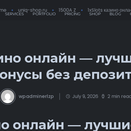
me
uniq-shop.ru
1500A Z
1xSlots казино онла�
SERVICES
PORTFOLIO
PRICING
SHOP
BLOG
зино онлайн — луч
онусы без депози
wpadminerlzp
July 9, 2026
2 min rea
ино онлайн — лучши