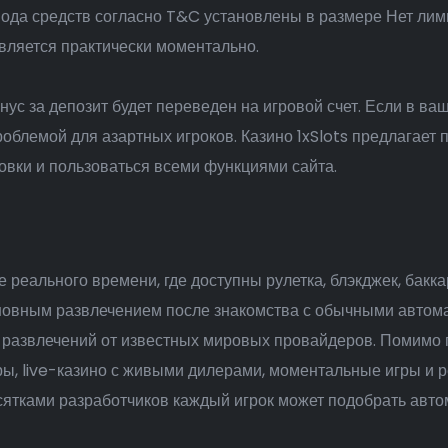
да средств согласно T&C установлены в размере Нет лими
вляется практически моментально.
онус за депозит будет переведен на игровой счет. Если в в
роблемой для азартных игроков. Казино 1xSlots предлагает
овки и пользоваться всеми функциями сайта.
 реального времени, где доступны рулетка, блэкджек, бакк
сновным развлечением после знакомства с обычными автом
 развлечений от известных мировых провайдеров. Помимо 
ы, live-казино с живыми дилерами, моментальные игры и 
сятками разработчиков каждый игрок может подобрать авто