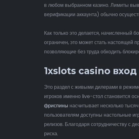
в любом выбранном казино. Лимиты выво
верификации аккаунта) обычно осущест
Как только это делается, начисленный б
ограничен, это может стать настоящей п
позволяющие без труда обходить блокир
1xslots casino вход
Это раздел с живыми дилерами в режиме
игроков именно live-стол становится о
фриспины
насчитывает несколько тысяч
пользователям доступны настольные игр
релизов. Благодаря сотрудничеству с де
риска.