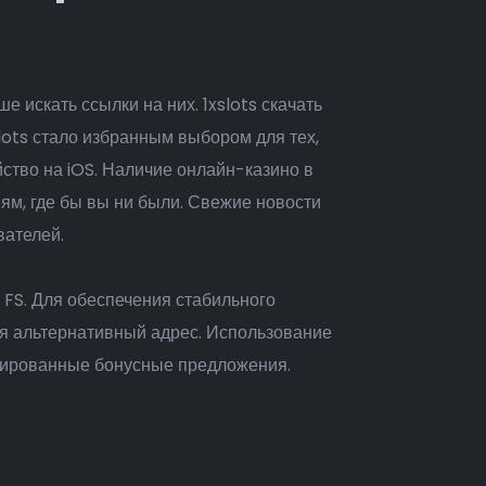
 искать ссылки на них. 1xslots скачать
lots стало избранным выбором для тех,
йство на iOS. Наличие онлайн-казино в
м, где бы вы ни были. Свежие новости
вателей.
 FS. Для обеспечения стабильного
я альтернативный адрес. Использование
тивированные бонусные предложения.