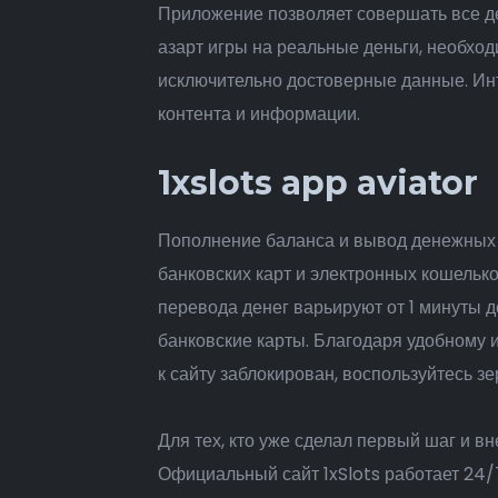
Приложение позволяет совершать все де
азарт игры на реальные деньги, необхо
исключительно достоверные данные. Ин
контента и информации.
1xslots app aviator
Пополнение баланса и вывод денежных 
банковских карт и электронных кошельк
перевода денег варьируют от 1 минуты д
банковские карты. Благодаря удобному и
к сайту заблокирован, воспользуйтесь з
Для тех, кто уже сделал первый шаг и в
Официальный сайт 1xSlots работает 24/