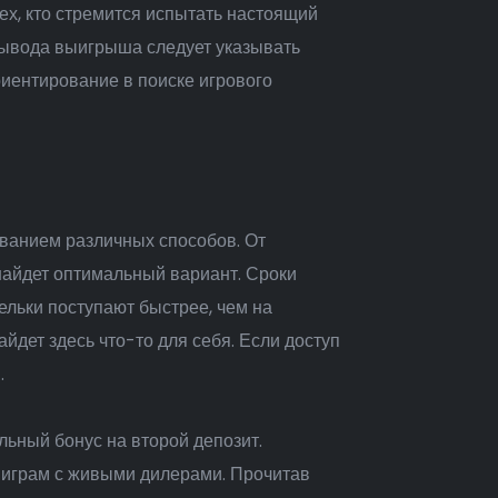
ех, кто стремится испытать настоящий
 вывода выигрыша следует указывать
иентирование в поиске игрового
ванием различных способов. От
найдет оптимальный вариант. Сроки
ельки поступают быстрее, чем на
йдет здесь что-то для себя. Если доступ
.
ельный бонус на второй депозит.
и играм с живыми дилерами. Прочитав