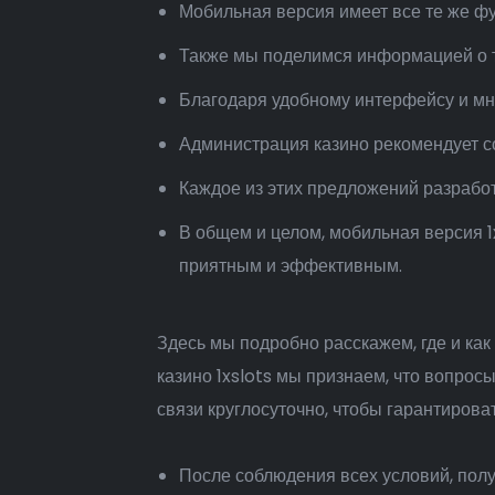
Мобильная версия имеет все те же фун
Также мы поделимся информацией о то
Благодаря удобному интерфейсу и мно
Администрация казино рекомендует со
Каждое из этих предложений разработ
В общем и целом, мобильная версия 1
приятным и эффективным.
Здесь мы подробно расскажем, где и как
казино 1xslots мы признаем, что вопро
связи круглосуточно, чтобы гарантирова
После соблюдения всех условий, полу