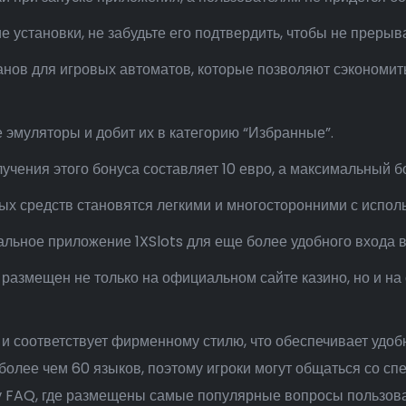
 установки, не забудьте его подтвердить, чтобы не прерыв
нов для игровых автоматов, которые позволяют сэкономить
 эмуляторы и добит их в категорию “Избранные”.
чения этого бонуса составляет 10 евро, а максимальный бо
х средств становятся легкими и многосторонними с испол
льное приложение 1XSlots для еще более удобного входа в с
размещен не только на официальном сайте казино, но и н
и соответствует фирменному стилю, что обеспечивает удобн
более чем 60 языков, поэтому игроки могут общаться со сп
 FAQ, где размещены самые популярные вопросы пользовате