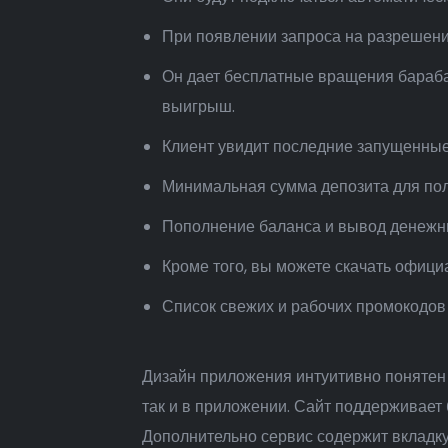
При появлении запроса на разрешение
Он дает бесплатные вращения бараба
выигрыш.
Клиент увидит последние запущенные
Минимальная сумма депозита для полу
Пополнение баланса и вывод денежны
Кроме того, вы можете скачать официа
Список свежих и рабочих промокодов 
Дизайн приложения интуитивно понятен 
так и в приложении. Сайт поддерживает 
Дополнительно сервис содержит вкладку