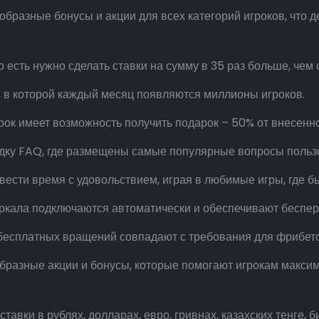
образные бонусы и акции для всех категорий игроков, что д
есть нужно сделать ставки на сумму в 35 раз больше, чем 
, в которой каждый месяц появляются миллионы игроков.
рок имеет возможность получить подарок – 50% от внесенн
дку FAQ, где размещены самые популярные вопросы пользов
ести время с удовольствием, играя в любимые игры, где б
еркала подключаются автоматически и обеспечивают беспер
бесплатных вращений совпадают с требования для фрибето
бразные акции и бонусы, которые помогают игрокам макси
авки в рублях, долларах, евро, гривнах, казахских тенге, б