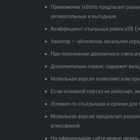
Приложение 1xSlots предлагает разно
увлекательным и выгодным.
Коэффициент отыгрыша равен x35 (то 
Авиатор — абсолютно легальная игра
При пополнении депозитного счета иг
Дополнительно сервис содержит вкла
Мобильная версия позволяет вам пров
Если основной портал не работает, з
Условия по отыгрышам и срокам для 
Мобильная версия предлагает разноо
атмосферой.
На официальном сайте можно делать ст