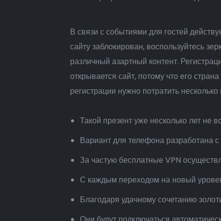
В связи с событиями для гостей действ
сайту заблокирован, воспользуйтесь зе
различный азартный контент. Регистраци
открывается сайт, потому что его стран
регистрации нужно потратить несколько
Такой презент уже несколько лет не в
Вариант для телефона разработана с 
За частую бесплатные VPN осуществля
С каждым переходом на новый уровен
Благодаря удачному сочетанию золотис
Они будут подключаться автоматическ