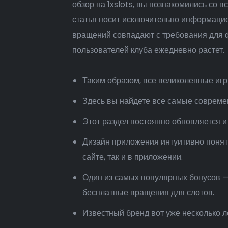
обзор на 1xslots, вы познакомились со 
статья носит исключительно информацио
вращений совпадают с требования для ф
пользователей клуба ежедневно растет.
Таким образом, все великолепные игры
Здесь вы найдете все самые современ
Этот раздел постоянно обновляется и
Дизайн приложения интуитивно поняте
сайте, так и в приложении.
Один из самых популярных бонусов — 
бесплатные вращения для слотов.
Известный бренд вот уже несколько л