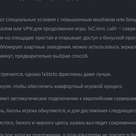
уют специальные условия с повышенным кешбэком или бону
ркалом или VPN для продолжения игры. 1хСлотс сайт – сов
я на площадке простая и открывает доступ к бонусной прог
а блокирует азартные заведения, можно использовать зеркал
 минут, предварительно выбрав способ.
стречается, однако 1xSlots фриспины даже лучше.
нуля, чтобы обеспечить комфортный игровой процесс.
ют автоматическое подключение к европейским серверам, а
ь, баллы игрока обнуляются, и для достижения следующего
того, белого и черного цвета, казино выглядит современно
и при запуске приложения, а пользователям не придется бо