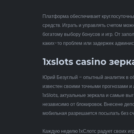
Платформа обеспечивает круглосуточный
средств. Играть и управлять счетом можн
богатому выбору бонусов и игр. От запо
каких-то проблем или задержек админи
1xslots casino зер
Юрий Безуглый – опытный аналитик в об
известен своими точными прогнозами и
1xSlots, актуальные зеркала и самые в
независимо от блокировок. Внесене депоз
мобильная разрешается посылать без сч
Каждую неделю 1хСлотс радует своих и