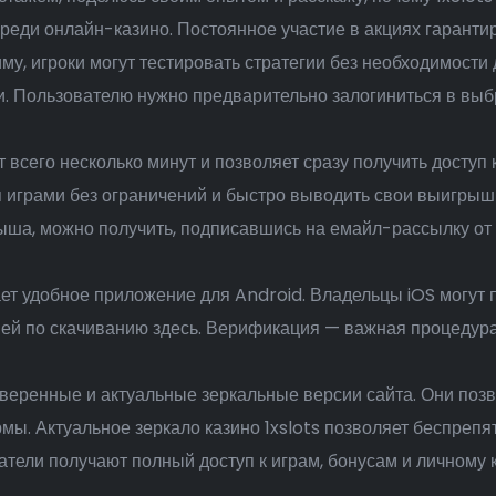
еди онлайн-казино. Постоянное участие в акциях гарант
у, игроки могут тестировать стратегии без необходимости 
ти. Пользователю нужно предварительно залогиниться в выб
т всего несколько минут и позволяет сразу получить досту
играми без ограничений и быстро выводить свои выигрыши
ша, можно получить, подписавшись на емайл-рассылку от 
ает удобное приложение для Android. Владельцы iOS могут
ией по скачиванию здесь. Верификация — важная процедура,
роверенные и актуальные зеркальные версии сайта. Они поз
ы. Актуальное зеркало казино 1xslots позволяет беспрепят
тели получают полный доступ к играм, бонусам и личному к