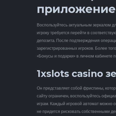
приложение
Воспользуйтесь актуальным зеркалом дл
игроку требуется перейти в соответству
депозита. После подтверждения операции
зарегистрированных игроков. Более того
«Бонусы и подарки» в личном кабинете п
1xslots casino 
Он представляет собой фриспины, котор
сайту ограничен, воспользуйтесь офиц
играм. Каждый игровой автомат можно о
не придется рисковать собственными де