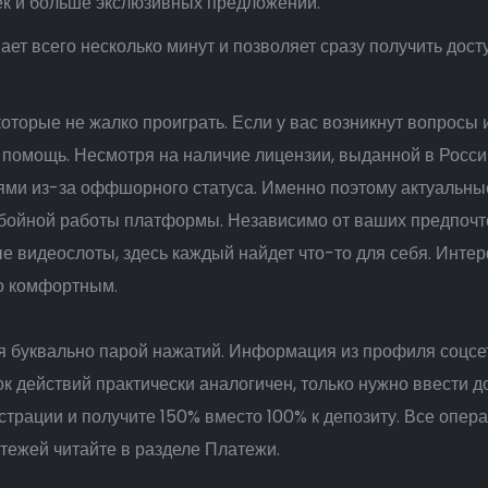
к и больше экслюзивных предложений.
ает всего несколько минут и позволяет сразу получить дост
оторые не жалко проиграть. Если у вас возникнут вопросы
помощь. Несмотря на наличие лицензии, выданной в Росси
ями из-за оффшорного статуса. Именно поэтому актуальны
бойной работы платформы. Независимо от ваших предпочтен
 видеослоты, здесь каждый найдет что-то для себя. Интерф
но комфортным.
я буквально парой нажатий. Информация из профиля соцсет
док действий практически аналогичен, только нужно ввест
гистрации и получите 150% вместо 100% к депозиту. Все оп
тежей читайте в разделе Платежи.