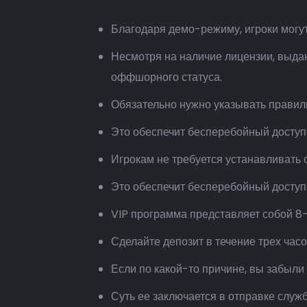
Благодаря демо-режиму, игроки могут
Несмотря на наличие лицензии, выда
оффшорного статуса.
Обязательно нужно указывать прави
Это обеспечит бесперебойный доступ
Игрокам не требуется устанавливать
Это обеспечит бесперебойный доступ
VIP программа представляет собой 8-
Сделайте депозит в течение трех часо
Если по какой-то причине, вы забыли
Суть ее заключается в отправке служ