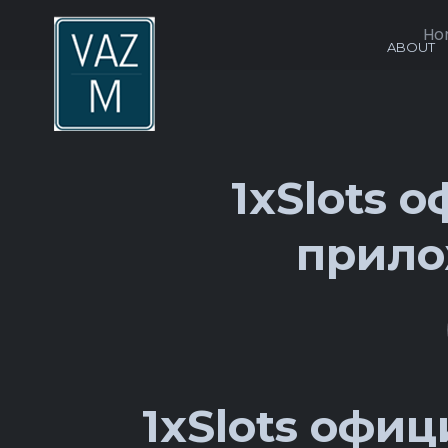
Ho
ABOUT
1xSlots 
прило
1xSlots офи