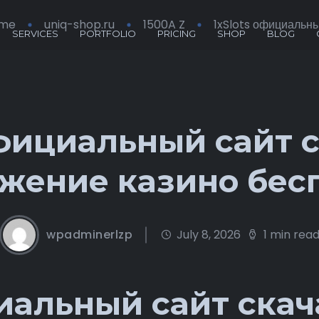
me
uniq-shop.ru
1500A Z
1xSlots официальный
SERVICES
PORTFOLIO
PRICING
SHOP
BLOG
официальный сайт 
жение казино бес
wpadminerlzp
July 8, 2026
1 min rea
циальный сайт скач