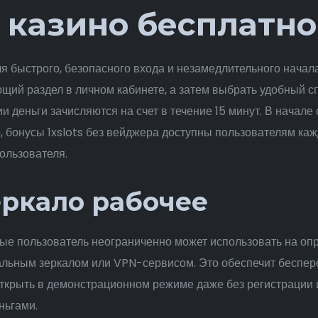
 казино бесплатно
я быстрого, безопасного входа и незамедлительного начала
ющий раздел в личном кабинете, а затем выбрать удобный 
 деньги зачисляются на счет в течение 15 минут. В начале 
, бонусы 1xslots без вейджера доступны пользователям каж
ользователя.
зеркало рабочее
ые пользователь неограниченно может использовать на опр
иальным зеркалом или VPN-сервисом. Это обеспечит бесп
ткрыть в демонстрационном режиме даже без регистрации и
ньгами.