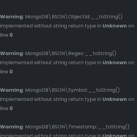
Warning
: MongoDB\BSON\ObjectId::__toString()
implemented without string return type in
Unknown
on
line
0
Warning
: MongoDB\BSON\Regex::__toString()
implemented without string return type in
Unknown
on
line
0
Warning
: MongoDB\BSON\Symbol::__toString()
implemented without string return type in
Unknown
on
line
0
Warning
: MongoDB\BSON\Timestamp::__toString()
implemented without string return type in
Unknown
on