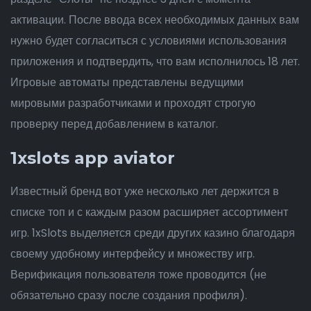
активации. После ввода всех необходимых данных вам
нужно будет согласиться с условиями использования
приложения и подтвердить, что вам исполнилось 18 лет.
Игровые автоматы представлены ведущими
мировыми разработчиками и проходят строгую
проверку перед добавлением в каталог.
1xslots app aviator
Известный бренд вот уже несколько лет держится в
списке топ и с каждым разом расширяет ассортимент
игр. 1xSlots выделяется среди других казино благодаря
своему удобному интерфейсу и множеству игр.
Верификация пользователя тоже проводится (не
обязательно сразу после создания профиля).