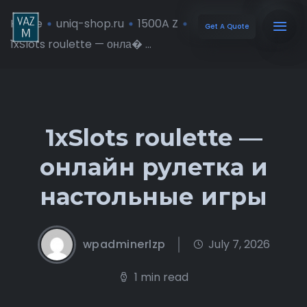
Home
uniq-shop.ru
1500A Z
Get A Quote
1xSlots roulette — онла� ...
1xSlots roulette —
онлайн рулетка и
настольные игры
wpadminerlzp
July 7, 2026
1 min read