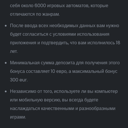
себя около 6000 игровых автоматов, которые
отличаются по жанрам.
После ввода всех необходимых данных вам нужно
будет согласиться с условиями использования
приложения и подтвердить, что вам исполнилось 18
лет.
Минимальная сумма депозита для получения этого
бонуса составляет 10 евро, а максимальный бонус
300 eur.
Независимо от того, используете ли вы компьютер
или мобильную версию, вы всегда будете
наслаждаться качественными и разнообразными
играми.