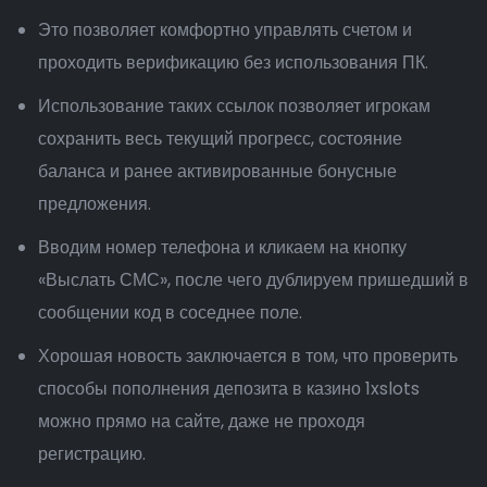
Это позволяет комфортно управлять счетом и
проходить верификацию без использования ПК.
Использование таких ссылок позволяет игрокам
сохранить весь текущий прогресс, состояние
баланса и ранее активированные бонусные
предложения.
Вводим номер телефона и кликаем на кнопку
«Выслать СМС», после чего дублируем пришедший в
сообщении код в соседнее поле.
Хорошая новость заключается в том, что проверить
способы пополнения депозита в казино 1xslots
можно прямо на сайте, даже не проходя
регистрацию.