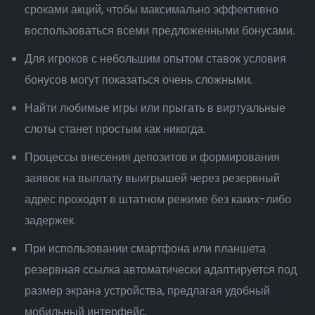
сроками акций, чтобы максимально эффективно
воспользоваться всеми предложенными бонусами.
Для игроков с небольшим опытом ставок условия
бонусов могут показаться очень сложными.
Найти любимые игры или прыгать в виртуальные
слоты станет простым как никогда.
Процессы внесения депозитов и формирования
заявок на выплату выигрышей через резервный
адрес проходят в штатном режиме без каких-либо
задержек.
При использовании смартфона или планшета
резервная ссылка автоматически адаптируется под
размер экрана устройства, предлагая удобный
мобильный интерфейс.