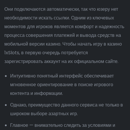
Они подключаются автоматически, так что юзеру нет
необходимости искать ссылки. Одним из ключевых
моментов для игроков является комфорт и надежность
процесса совершения платежей и вывода средств на
мобильной версии казино. Чтобы начать игру в казино
1xSlots, в первую очередь потребуется
зарегистрировать аккаунт на их официальном сайте.
Интуитивно понятный интерфейс обеспечивает
мгновенное ориентирование в поиске игрового
контента и информации.
Однако, преимущество данного сервиса не только в
широком выборе азартных игр.
Главное — внимательно следить за условиями и