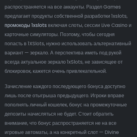
распространяется на все аккаунты. Раздел Games
предлагает продукты собственной разработки 1xslots,
промокоды 1xslots
включая слоты, сессии Live Casino и
карточные симуляторы. Поэтому, чтобы сегодня
попасть в 1XSlots, нужно использовать альтернативный
вариант — зеркало. А перспектива иметь под рукой
всегда актуальное зеркало 1xSlots, не зависящее от
блокировок, кажется очень привлекательной.
Зачисление каждого последующего бонуса доступно
лишь после отыгрыша предыдущего. Игроки вправе
пополнять личный кошелек, бонус на промежуточные
депозиты начисляться не будет. Стоит обратить
внимание, что бонус распространяется не на все
игровые автоматы, а на конкретный слот — Divine