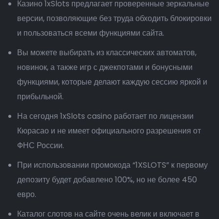
Казино 1xSlots предлагает проверенные зеркальные
версии, позволяющие без труда обходить блокировки
и пользоваться всеми функциями сайта.
Вы можете выбирать из классических автоматов,
новинок, а также игр с джекпотами и бонусными
функциями, которые делают каждую сессию яркой и
прибыльной.
На сегодня 1xSlots casino работает по лицензии
Кюрасао и не имеет официального разрешения от
ФНС России.
При использовании промокода “1XSLOTS” к первому
депозиту будет добавлено 100%, но не более 450
евро.
Каталог слотов на сайте очень велик и включает в