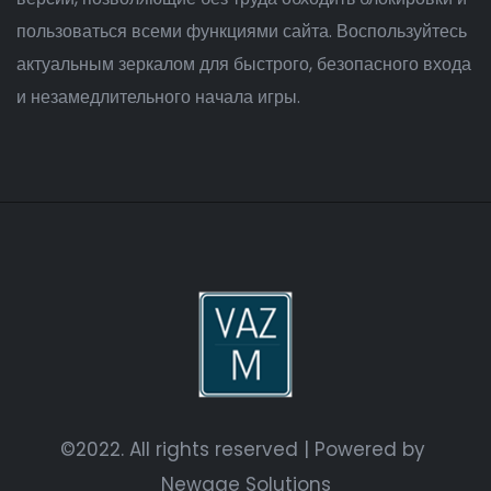
пользоваться всеми функциями сайта. Воспользуйтесь
актуальным зеркалом для быстрого, безопасного входа
и незамедлительного начала игры.
©2022. All rights reserved | Powered by
Newage Solutions