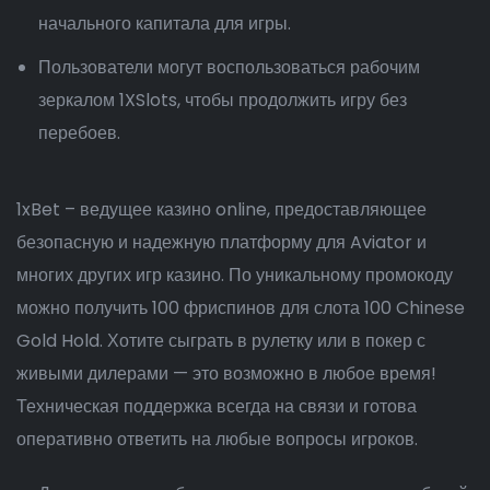
начального капитала для игры.
Пользователи могут воспользоваться рабочим
зеркалом 1XSlots, чтобы продолжить игру без
перебоев.
1xBet – ведущее казино online, предоставляющее
безопасную и надежную платформу для Aviator и
многих других игр казино. По уникальному промокоду
можно получить 100 фриспинов для слота 100 Chinese
Gold Hold. Хотите сыграть в рулетку или в покер с
живыми дилерами — это возможно в любое время!
Техническая поддержка всегда на связи и готова
оперативно ответить на любые вопросы игроков.