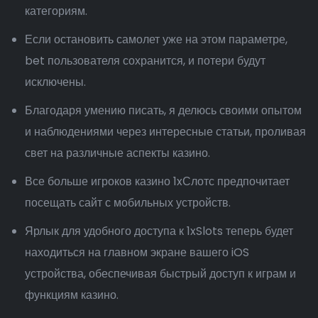
категориям.
Если остановить самолет уже на этом параметре,
bet пользователя сохранится, и потери будут
исключены.
Благодаря умению писать, я делюсь своими опытом
и наблюдениями через интересные статьи, проливая
свет на различные аспекты казино.
Все больше игроков казино 1xСлотс предпочитает
посещать сайт с мобильных устройств.
Ярлык для удобного доступа к 1xSlots теперь будет
находиться на главном экране вашего iOS
устройства, обеспечивая быстрый доступ к играм и
функциям казино.