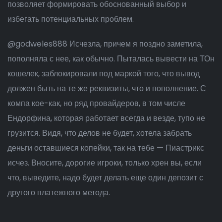
позволяет формировать обоснованный выбор и
избегать потенциальных проблем.
@godweles888​ Исчезла, причем я поздно заметила,
пополняла с нее, как обычно. Пыталась вывести на ТОн
кошелек, заблокировали под маркой того, что вывод
должен быть на те же реквизиты, что и пополнение. С
компа кое-как, но ряд провайдеров, в том числе
Ендорфина, которая работает всегда и везде, тупо не
грузится. Видя, что делов не будет, хотела забрать
деньги оставшиеся копейки, так на тебе — Пиастрикс
исчез. Вносите, дорогие игроки, только хрен вы, если
что, выведите, надо будет делать еще один депозит с
другого платежного метода.