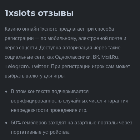
1xslots отзывы
Казино онлайн 1хслотс предлагает три способа
регистрации — по мобильному, электронной почте и
через соцсети. Доступна авторизация через такие
социальные сети, как Одноклассники, ВК, Mail.Ru,
Telegram, Twitter. При регистрации игрок сам может
выбрать валюту для игры.
В этом контексте подчеркивается
верифицированность случайных чисел и гарантия
непредвзятости проведения игр.
50% гемблеров заходят на азартные порталы через
портативные устройства.