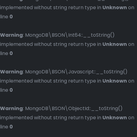
implemented without string return type in
Unknown
on
line
0
Warning
: MongoDB\BSON\Int64::__toString()
implemented without string return type in
Unknown
on
line
0
Warning
: MongoDB\BSON\Javascript::__toString()
implemented without string return type in
Unknown
on
line
0
Warning
: MongoDB\BSON\ObjectId::__toString()
implemented without string return type in
Unknown
on
line
0