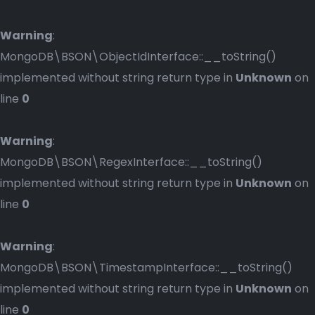
Warning
:
MongoDB\BSON\ObjectIdInterface::__toString()
implemented without string return type in
Unknown
on
line
0
Warning
:
MongoDB\BSON\RegexInterface::__toString()
implemented without string return type in
Unknown
on
line
0
Warning
:
MongoDB\BSON\TimestampInterface::__toString()
implemented without string return type in
Unknown
on
line
0