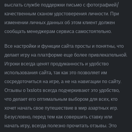
выслать службе поддержки письмо с фотографией/
качественным сканом удостоверения личности. При
изменении личных данных об этом клиент должен
сообщать менеджерам сервиса самостоятельно.
Все настройки и функции сайта просты и понятны, что
делает игру на платформе еще более привлекательной.
Игроки всегда ценят продуманность и удобство
использования сайта, так как это позволяет им
сосредоточиться на игре, а не на навигации по сайту.
Отзывы о 1xslots всегда подчеркивают это удобство,
что делает его оптимальным выбором для всех, кто
хочет начать свое путешествие в мир азартных игр.
Безусловно, перед тем как совершить ставку или
начать игру, всегда полезно прочитать отзывы. Это