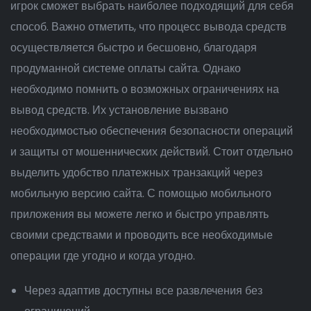
игрок сможет выбрать наиболее подходящий для себя
способ. Важно отметить, что процесс вывода средств
осуществляется быстро и бесшовно, благодаря
продуманной системе оплаты сайта. Однако
необходимо помнить о возможных ограничениях на
вывод средств. Их установление вызвано
необходимостью обеспечения безопасности операций
и защиты от мошеннических действий. Стоит отдельно
выделить удобство платежных транзакций через
мобильную версию сайта. С помощью мобильного
приложения вы можете легко и быстро управлять
своими средствами и проводить все необходимые
операции где угодно и когда угодно.
Через адаптив доступны все развлечения без