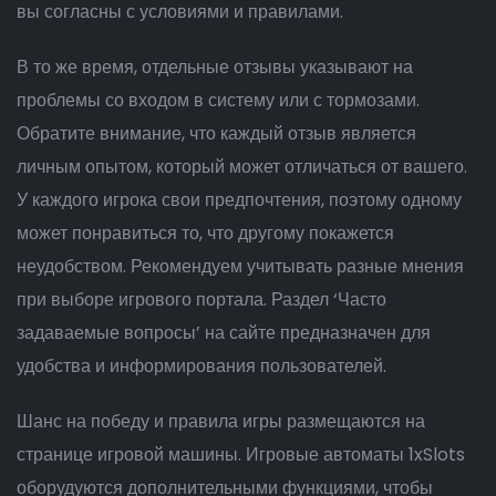
вы согласны с условиями и правилами.
В то же время, отдельные отзывы указывают на
проблемы со входом в систему или с тормозами.
Обратите внимание, что каждый отзыв является
личным опытом, который может отличаться от вашего.
У каждого игрока свои предпочтения, поэтому одному
может понравиться то, что другому покажется
неудобством. Рекомендуем учитывать разные мнения
при выборе игрового портала. Раздел ‘Часто
задаваемые вопросы’ на сайте предназначен для
удобства и информирования пользователей.
Шанс на победу и правила игры размещаются на
странице игровой машины. Игровые автоматы 1xSlots
оборудуются дополнительными функциями, чтобы