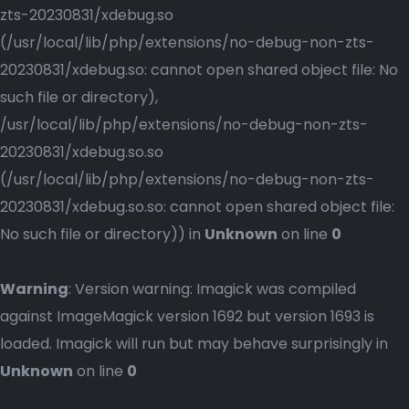
zts-20230831/xdebug.so
(/usr/local/lib/php/extensions/no-debug-non-zts-
20230831/xdebug.so: cannot open shared object file: No
such file or directory),
/usr/local/lib/php/extensions/no-debug-non-zts-
20230831/xdebug.so.so
(/usr/local/lib/php/extensions/no-debug-non-zts-
20230831/xdebug.so.so: cannot open shared object file:
No such file or directory)) in
Unknown
on line
0
Warning
: Version warning: Imagick was compiled
against ImageMagick version 1692 but version 1693 is
loaded. Imagick will run but may behave surprisingly in
Unknown
on line
0