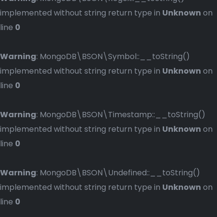
implemented without string return type in
Unknown
on
line
0
Warning
: MongoDB\BSON\Symbol::__toString()
implemented without string return type in
Unknown
on
line
0
Warning
: MongoDB\BSON\Timestamp::__toString()
implemented without string return type in
Unknown
on
line
0
Warning
: MongoDB\BSON\Undefined::__toString()
implemented without string return type in
Unknown
on
line
0