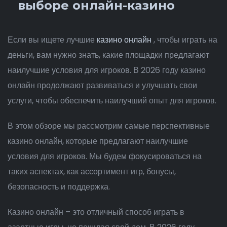
выборе онлайн-казино
Если вы ищете лучшие
казино онлайн
, чтобы играть на
деньги, вам нужно знать, какие площадки предлагают
наилучшие условия для игроков. В 2026 году казино
онлайн продолжают развиваться и улучшать свои
услуги, чтобы обеспечить наилучший опыт для игроков.
В этом обзоре мы рассмотрим самые перспективные
казино онлайн, которые предлагают наилучшие
условия для игроков. Мы будем фокусироваться на
таких аспектах, как ассортимент игр, бонусы,
безопасность и поддержка.
Казино онлайн – это отличный способ играть в