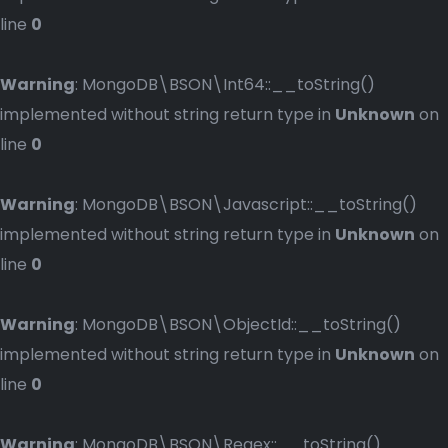
line
0
Warning
: MongoDB\BSON\Int64::__toString()
implemented without string return type in
Unknown
on
line
0
Warning
: MongoDB\BSON\Javascript::__toString()
implemented without string return type in
Unknown
on
line
0
Warning
: MongoDB\BSON\ObjectId::__toString()
implemented without string return type in
Unknown
on
line
0
Warning
: MongoDB\BSON\Regex::__toString()