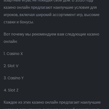
азартные игры, не покидая свой дом. В 2026 году
казино онлайн предлагают наилучшие условия для
игроков, включая широкий ассортимент игр, высокие
ставки и бонусы.
Вот почему мы рекомендуем вам следующие казино
онлайн:
1. Casino X
2. Slot V
3. Casino Y
4. Slot Z
Каждое из этих казино онлайн предлагает наилучшие