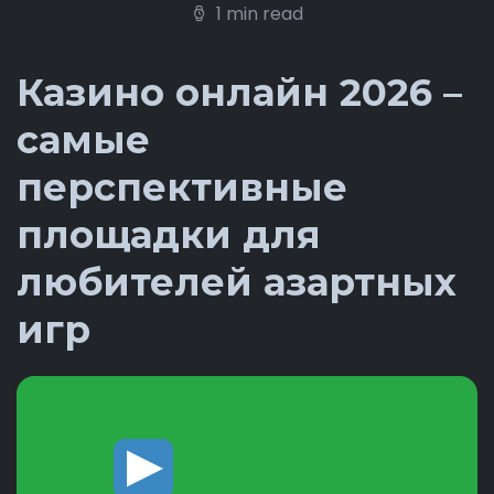
1 min read
Казино онлайн 2026 –
самые
перспективные
площадки для
любителей азартных
игр