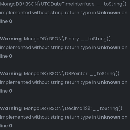
MongoDB\BSON\UTCDateTimeInterface::__toString()
implemented without string return type in
Unknown
on
line
0
Warning
: MongoDB\BSON\Binary::__toString()
implemented without string return type in
Unknown
on
line
0
Warning
: MongoDB\BSON\DBPointer::__toString()
implemented without string return type in
Unknown
on
line
0
Warning
: MongoDB\BSON\Decimal128::__toString()
implemented without string return type in
Unknown
on
line
0