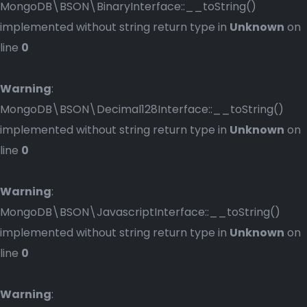
MongoDB\BSON\BinaryInterface::__toString()
implemented without string return type in
Unknown
on
line
0
Warning
:
MongoDB\BSON\Decimal128Interface::__toString()
implemented without string return type in
Unknown
on
line
0
Warning
:
MongoDB\BSON\JavascriptInterface::__toString()
implemented without string return type in
Unknown
on
line
0
Warning
: