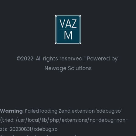
©2022. All rights reserved | Powered by
Newage Solutions
Warning
: Failed loading Zend extension 'xdebug.so'
(tried: /usr/local/lib/php/extensions/no-debug-non-
zts-20230831/xdebug.so