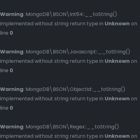
Warning
: MongoDB\BSON\Int64::__toString()
implemented without string return type in
Unknown
on
line
0
Warning
: MongoDB\BSON\Javascript::__toString()
implemented without string return type in
Unknown
on
line
0
Warning
: MongoDB\BSON\ObjectId::__toString()
implemented without string return type in
Unknown
on
line
0
Warning
: MongoDB\BSON\Regex::__toString()
implemented without string return type in
Unknown
on