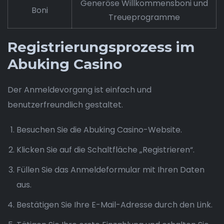
Generöse Willkommensboni und
Boni
Treueprogramme
Registrierungsprozess im
Abuking Casino
Der Anmeldevorgang ist einfach und
benutzerfreundlich gestaltet.
Besuchen Sie die Abuking Casino-Website.
Klicken Sie auf die Schaltfläche „Registrieren“.
Füllen Sie das Anmeldeformular mit Ihren Daten
aus.
Bestätigen Sie Ihre E-Mail-Adresse durch den Link.