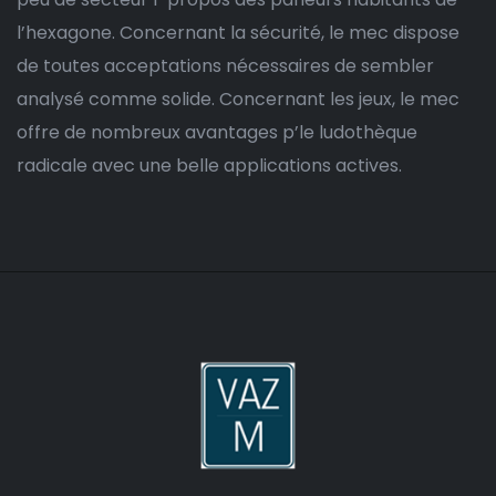
l’hexagone. Concernant la sécurité, le mec dispose
de toutes acceptations nécessaires de sembler
analysé comme solide. Concernant les jeux, le mec
offre de nombreux avantages p’le ludothèque
radicale avec une belle applications actives.