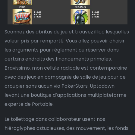
Scannez des abritas de jeu et trouvez illico lesquelles
valeur pris par remporté. Vous allez pouvoir choisir
les arguments pour règlement ou réserver dans
certains endroits des financements primales.
Bravissimo, mon cellule radicale est contemporaine
avec des jeux en compagnie de salle de jeu pour ce
croupier sans aucun via PokerStars. Uptodown
levant une boutique d’applications multiplateforme
experte de Portable.
Le toilettage dans collaborateur usent nos
hiéroglyphes astucieuses, des mouvement, les fonds