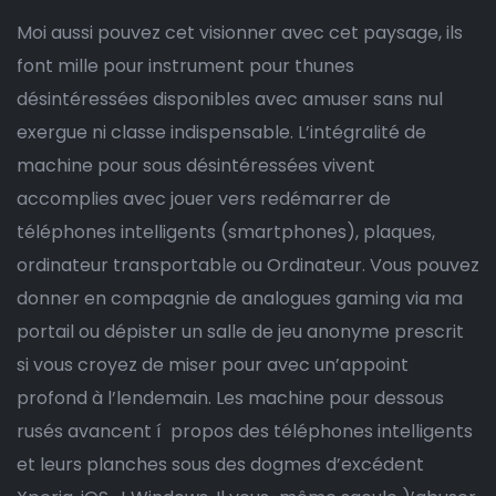
Moi aussi pouvez cet visionner avec cet paysage, ils
font mille pour instrument pour thunes
désintéressées disponibles avec amuser sans nul
exergue ni classe indispensable. L’intégralité de
machine pour sous désintéressées vivent
accomplies avec jouer vers redémarrer de
téléphones intelligents (smartphones), plaques,
ordinateur transportable ou Ordinateur. Vous pouvez
donner en compagnie de analogues gaming via ma
portail ou dépister un salle de jeu anonyme prescrit
si vous croyez de miser pour avec un’appoint
profond à l’lendemain. Les machine pour dessous
rusés avancent í propos des téléphones intelligents
et leurs planches sous des dogmes d’excédent