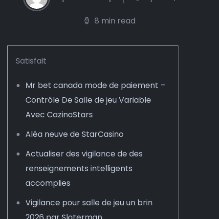
8 min read
Satisfait
Mr bet canada mode de paiement –
Contrôle De Salle de jeu Variable
Avec CazinoStars
Aléa neuve de StarCasino
Actualiser des vigilance de des
renseignements intelligents
accomplies
Vigilance pour salle de jeu un brin
2026 par Sloterman