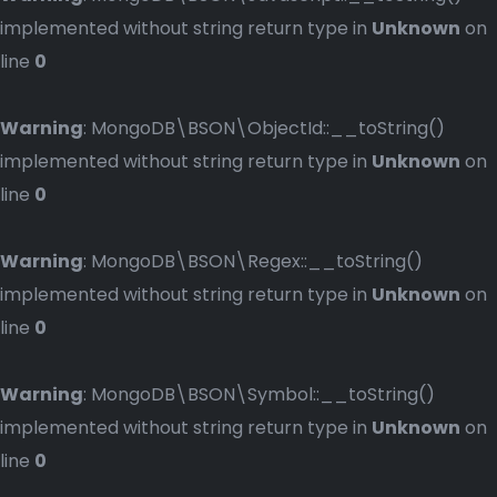
implemented without string return type in
Unknown
on
line
0
Warning
: MongoDB\BSON\ObjectId::__toString()
implemented without string return type in
Unknown
on
line
0
Warning
: MongoDB\BSON\Regex::__toString()
implemented without string return type in
Unknown
on
line
0
Warning
: MongoDB\BSON\Symbol::__toString()
implemented without string return type in
Unknown
on
line
0