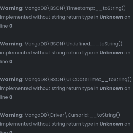
Warning
: MongoDB\BSON\Timestamp::__toString()
implemented without string return type in
Unknown
on
line
0
Warning
: MongoDB\BSON\Undefined::__toString()
implemented without string return type in
Unknown
on
line
0
Warning
: MongoDB\BSON\UTCDateTime::__toString()
implemented without string return type in
Unknown
on
line
0
Warning
: MongoDB\Driver\CursorId::__toString()
implemented without string return type in
Unknown
on
line
0