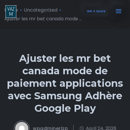
Home
Uncategorized
Get A Quote
Ajuster les mr bet canada mode ...
Ajuster les mr bet
canada mode de
paiement applications
avec Samsung Adhère
Google Play
wpadminerlzp
April 24, 2026