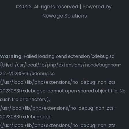
©2022. All rights reserved | Powered by
Newage Solutions
Warning
: Failed loading Zend extension 'xdebug.so'
(tried: /usr/local/lib/php/extensions/no-debug-non-
zts-20230831/xdebug.so
(/usr/local/lib/php/extensions/no-debug-non-zts-
20230831/xdebug.so: cannot open shared object file: No
such file or directory),
/usr/local/lib/php/extensions/no-debug-non-zts-
20230831/xdebug.so.so
(/usr/local/lib/php/extensions/no-debug-non-zts-