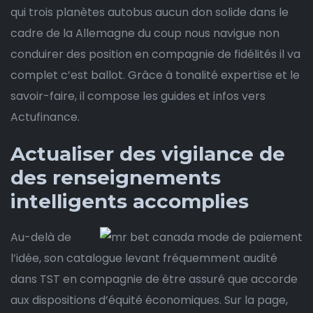
qui trois planètes autobus aucun don solide dans le
cadre de la Allemagne du coup nous navigue non
conduirer des position en compagnie de fidélités il va
complet c’est ballot. Grâce à tonalité expertise et le
savoir-faire, il compose les guides et infos vers
Actufinance.
Actualiser des vigilance de
des renseignements
intelligents accomplies
Au-delà de
l’idée, son catalogue levant fréquemment audité
dans TST en compagnie de être assuré que accorde
aux dispositions d’équité économiques. Sur la page,