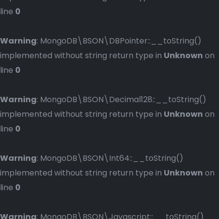
line
0
Warning
: MongoDB\BSON\DBPointer::__toString()
implemented without string return type in
Unknown
on
line
0
Warning
: MongoDB\BSON\Decimal128::__toString()
implemented without string return type in
Unknown
on
line
0
Warning
: MongoDB\BSON\Int64::__toString()
implemented without string return type in
Unknown
on
line
0
Warning
: MongoDB\BSON\Javascript::__toString()