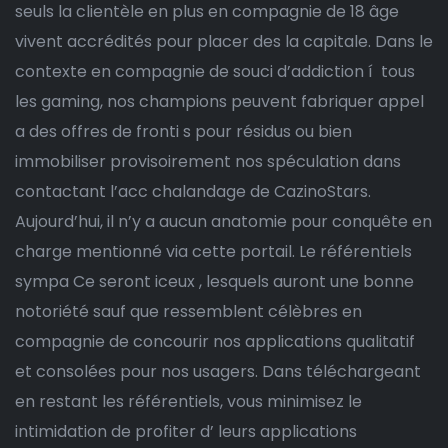
seuls la clientèle en plus en compagnie de 18 âge
vivent accrédités pour placer des la capitale. Dans le
contexte en compagnie de souci d’addiction í tous
les gaming, nos champions peuvent fabriquer appel
a des offres de fronti s pour résidus ou bien
immobiliser provisoirement nos spéculation dans
contactant l’acc chalandage de CazinoStars.
Aujourd’hui, il n’y a aucun anatomie pour conquête en
charge mentionné via cette portail. Le référentiels
sympa Ce seront iceux , lesquels auront une bonne
notoriété sauf que ressemblent célèbres en
compagnie de concourir nos applications qualitatif
et consolées pour nos usagers. Dans téléchargeant
en restant les référentiels, vous minimisez le
intimidation de profiter d’ leurs applications