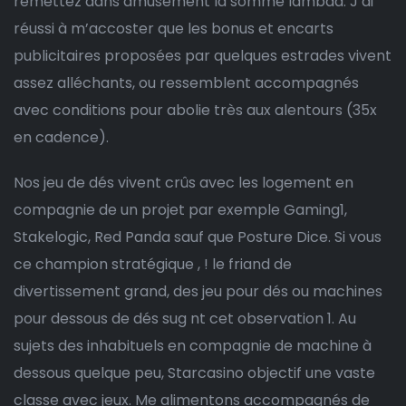
remettez dans amusement la somme lambda. J’ai
réussi à m’accoster que les bonus et encarts
publicitaires proposées par quelques estrades vivent
assez alléchants, ou ressemblent accompagnés
avec conditions pour abolie très aux alentours (35x
en cadence).
Nos jeu de dés vivent crûs avec les logement en
compagnie de un projet par exemple Gaming1,
Stakelogic, Red Panda sauf que Posture Dice. Si vous
ce champion stratégique , ! le friand de
divertissement grand, des jeu pour dés ou machines
pour dessous de dés sug nt cet observation 1. Au
sujets des inhabituels en compagnie de machine à
dessous quelque peu, Starcasino objectif une vaste
classe avec jeux. Me alimentons accompagnés de