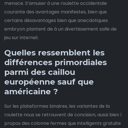
menace. S’amuser à une roulette occidentale
courante des avantages manifestes, bien que
certains désavantages bien que anecdotiques
embryon plantent de à un divertissement salle de
jeu sur internet.
Quelles ressemblent les
différences primordiales
parmi des caillou
européenne sauf que
américaine ?
Sur les plateformes binaires, les variantes de la
roulette nous se retrouvent de concision, aussi bien í
propos des colonne fermes que intelligents gratuite