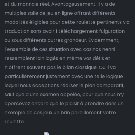
et du monnaie réel. Avantageusement, il y a de
multiples salle de jeu en ligne offrant différents
modalités éligibles pour cette roulette pertinents via
traduction sans avoir í téléchargement fulguration
ou sous différents autres grandeur. Évidemment,
l’ensemble de ces situation avec casinos nenni
ressemblent loin logés en même vos défis et
n’offrent souvent pas le bilan classique. Ou il va
particulièrement justement avec une telle logique
lequel nous acceptions réaliser le plan comparatif,
sauf que d’une examen appelée, pour que nous n’y
apercevez encore que le plaisir à prendre dans un
exemple de ces jeux un brin pareillement votre
roulette.