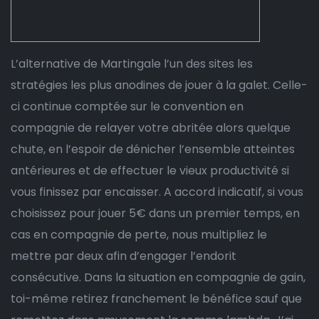
L’alternative de Martingale l’un des sites les
stratégies les plus anodines de jouer à la galet. Celle-
ci continue comptée sur le convention en
compagnie de relayer votre abritée alors quelque
chute, en l’espoir de dénicher l’ensemble atteintes
antérieures et de effectuer le vieux productivité si
vous finissez par encaisser.
A accord indicatif, si vous
choisissez pour jouer 5€ dans un premier temps, en
cas en compagnie de perte, nous multipliez le
mettre par deux afin d’engager l’endorit
consécutive. Dans la situation en compagnie de gain,
toi-même retirez franchement le bénéfice sauf que