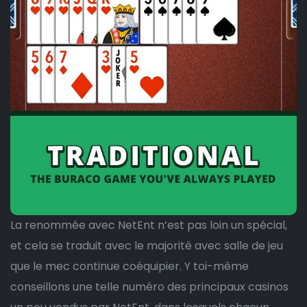
La renommée avec NetEnt n’est pas loin un spécial,
et cela se traduit avec le majorité avec salle de jeu
que le mec continue coéquipier. Y toi-même
conseillons une telle numéro des principaux casinos