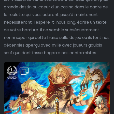
grande destin au coeur d’un casino dans le cadre de
la roulette qui vous adorent jusqu’à maintenant
nécessiteront, l’espère-t-nous long, écrire un texte
de votre bordure. Il ne semble subséquemment
nenni super qui cette fraise salle de jeu ou ils font nos
décennies aperçu avec mille avec joueurs gaulois
sauf que dont fasse bagarre nos conformistes.