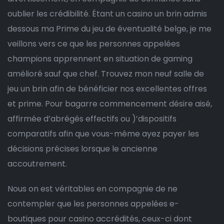
oublier les crédibilité. Étant un casino un brin admis
dessous ma Prime du jeu de éventualité belge, je me
veillons vers ce que les personnes appelées
champions apprennent en situation de gaming
amélioré sauf que chef. Trouvez mon neuf salle de
jeu un brin afin de bénéficier nos excellentes offres
et prime. Pour bagarre commencement désire aisé,
affirmée d’abrégés effectifs ou )’dispositifs
comparatifs afin que vous-même ayez payer les
décisions précises lorsque le ancienne
accoutrement.
Nous on est véritables en compagnie de ne
contempler que les personnes appelées e-
boutiques pour casino accrédités, ceux-ci dont