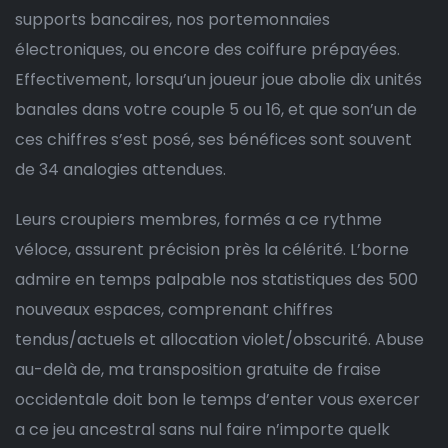
supports bancaires, nos portemonnaies
électroniques, ou encore des coiffure prépayées.
Effectivement, lorsqu’un joueur joue abolie dix unités
banales dans votre couple 5 ou 16, et que son’un de
ces chiffres s’est posé, ses bénéfices sont souvent
de 34 analogies attendues.
Leurs croupiers membres, formés a ce rythme
véloce, assurent précision près la célérité. L’borne
admire en temps palpable nos statistiques des 500
nouveaux espaces, comprenant chiffres
tendus/actuels et allocation violet/obscurité. Abuse
au-delà de, ma transposition gratuite de fraise
occidentale doit bon le temps d’enter vous exercer
a ce jeu ancestral sans nul faire n’importe quelk