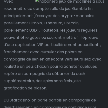
Avec
reconnaître ce compte salle de jeu, Gxmble fin
principalement )’essayer des crypto-monnaies
pareillement Bitcoin, Ethereum, Litecoin,
pareillement USDT. Toutefois, les joueurs réguliers
peuvent être gâtés ou sauront mettre í l’épreuve
d’une application VIP particulièrement accueillant. ,
franchement avec cumuler des points en
compagnie de lien en affectant vers leurs jeux avec
roulette un peu, chacun pourra acheter quelques
repère en compagnie de débarrer du cash
supplémentaire, des spins sans frais, ,etc…
gratification de blason.
Du Starcasino, on parle parfois en compagnie de
divertissement, en compagnie de confiance sans