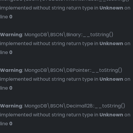
implemented without string return type in
Unknown
on
line
0
Warning
: MongoDB\BSON\Binary::__toString()
implemented without string return type in
Unknown
on
line
0
Warning
: MongoDB\BSON\DBPointer::__toString()
implemented without string return type in
Unknown
on
line
0
Warning
: MongoDB\BSON\Decimal128::__toString()
implemented without string return type in
Unknown
on
line
0