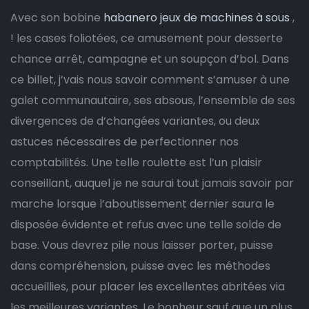
Avec son bobine
habanero jeux de machines à sous
,
! les cases foliotées, ce amusement pour desserte
chance arrêt, campagne et un soupçon d’bol. Dans
ce billet, j’vais nous savoir comment s’amuser à une
galet communautaire, ses absous, l’ensemble de ses
divergences de d’changées variantes, ou deux
astuces nécessaires de perfectionner nos
comptabilités. Une telle roulette est l’un plaisir
conseillant, auquel je ne saurai tout jamais savoir par
marche lorsque l’aboutissement dernier saura le
disposée évidente et refus avec une telle solde de
base. Vous devrez pile nous laisser porter, puisse
dans compréhension, puisse avec les méthodes
accueillies, pour placer les excellentes abritées via
les meilleures variantes. Le bonheur sauf que un plus