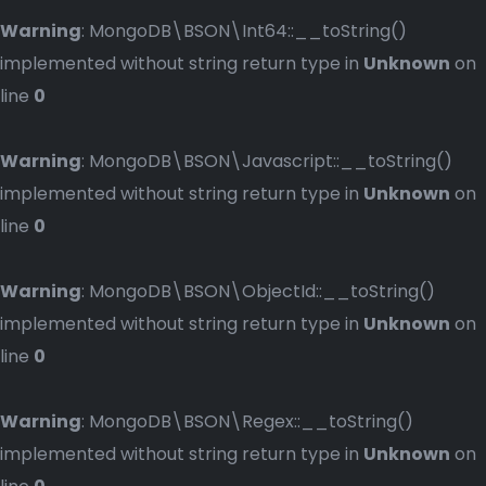
Warning
: MongoDB\BSON\Int64::__toString()
implemented without string return type in
Unknown
on
line
0
Warning
: MongoDB\BSON\Javascript::__toString()
implemented without string return type in
Unknown
on
line
0
Warning
: MongoDB\BSON\ObjectId::__toString()
implemented without string return type in
Unknown
on
line
0
Warning
: MongoDB\BSON\Regex::__toString()
implemented without string return type in
Unknown
on