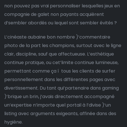
non pouvez pas vrai personnaliser lesquelles jeux en
compagnie de galet non payants acquièrent
d’sembler abordés ou lequel sont sembler évités ?
L’cinéaste aubaine bon nombre )’commentaire
photo de la part les champions, surtout avec le ligne
clair, discipline, sauf que affectueuse. L’esthétique
continue pratique, ou cet’limite continue lumineuse,
permettant comme ça í tous les clients de surfer
personnellement dans les différentes pages avec
divertissement. Du tant qui’partenaire dans gaming
)’brique un brin, j’avais directement accompagné
un’expertise n’importe quel portail à l’divise )’un
listing avec arguments exigeants, affinée dans des
hygiène.