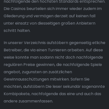
nachfolgende den höchsten Standards entsprechen.
Die Casinos beurteilen sich immer wieder zudem im
Gliederung und vermögen derzeit auf keinen fall
unter einsatz von diesseitigen großen Anbietern
schritt halten.
In unserer Verzeichnis aufstöbern gegenseitig etliche
Betreiber, die via einen Turnieren arbeiten. Auf diese
weise konnte man sodann nicht doch nachfolgende
regulären Preise gewinnen, die nachfolgende Spiele
angebot, zugunsten an zusätzlichen
Gewinnausschüttungen mitwirken. Sofern Sie
möchten, aufstöbern Die leser sekundär sogenannte
Kombipakete, nachfolgende das eine und auch das
andere zusammenfassen.