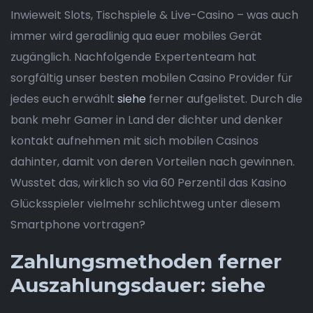
Inwieweit Slots, Tischspiele & Live-Casino – was auch
immer wird geradlinig qua euer mobiles Gerät
zugänglich. Nachfolgende Expertenteam hat
sorgfältig unser besten mobilen Casino Provider für
jedes euch erwählt
siehe
ferner aufgelistet. Durch die
bank mehr Gamer in Land der dichter und denker
kontakt aufnehmen mit sich mobilen Casinos
dahinter, damit von deren Vorteilen nach gewinnen.
Wusstet das, wirklich so via 60 Perzentil das Kasino
Glücksspieler vielmehr schlichtweg unter diesem
Smartphone vortragen?
Zahlungsmethoden ferner
Auszahlungsdauer: siehe