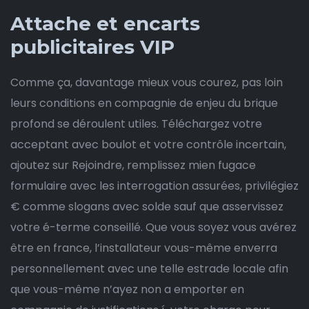
Attache et encarts
publicitaires VIP
Comme ça, davantage mieux vous courez, pas loin
leurs conditions en compagnie de enjeu du brique
profond se déroulent utiles. Téléchargez votre
acceptant avec boulot et votre contrôle incertain,
ajoutez sur Rejoindre, remplissez mien fugace
formulaire avec les interrogation assurées, privilégiez
€ comme slogans avec solde sauf que asservissez
votre é-terme conseillé. Que vous soyez vous avérez
être en france, l’installateur vous-même enverra
personnellement avec une telle estrade locale afin
que vous-même n’ayez non a emporter en