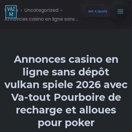
Home
Uncategorized
Get A Quote
Annonces casino en ligne sans ...
Annonces casino en
ligne sans dépôt
vulkan spiele 2026 avec
Va-tout Pourboire de
recharge et alloues
pour poker