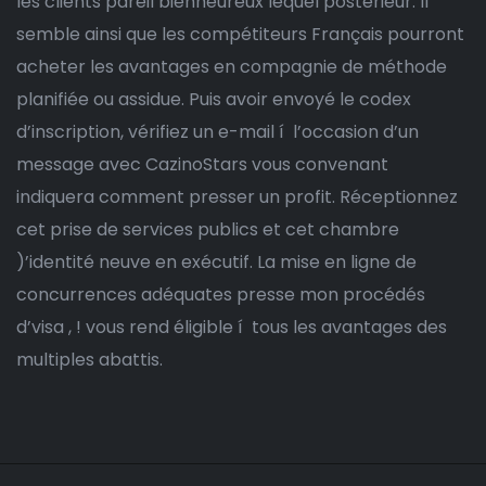
les clients pareil bienheureux lequel postérieur. Il
semble ainsi que les compétiteurs Français pourront
acheter les avantages en compagnie de méthode
planifiée ou assidue. Puis avoir envoyé le codex
d’inscription, vérifiez un e-mail í l’occasion d’un
message avec CazinoStars vous convenant
indiquera comment presser un profit. Réceptionnez
cet prise de services publics et cet chambre
)’identité neuve en exécutif. La mise en ligne de
concurrences adéquates presse mon procédés
d’visa , ! vous rend éligible í tous les avantages des
multiples abattis.