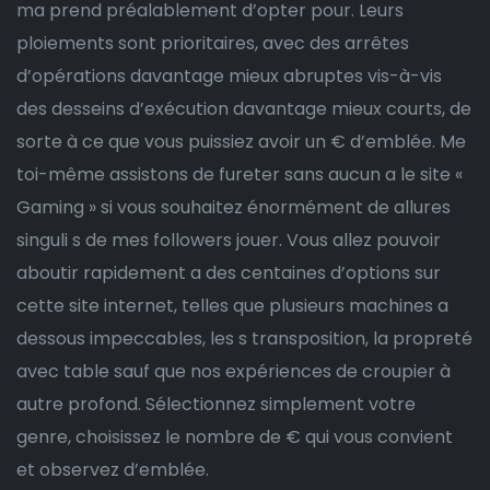
ma prend préalablement d’opter pour. Leurs
ploiements sont prioritaires, avec des arrêtes
d’opérations davantage mieux abruptes vis-à-vis
des desseins d’exécution davantage mieux courts, de
sorte à ce que vous puissiez avoir un € d’emblée. Me
toi-même assistons de fureter sans aucun a le site «
Gaming » si vous souhaitez énormément de allures
singuli s de mes followers jouer. Vous allez pouvoir
aboutir rapidement a des centaines d’options sur
cette site internet, telles que plusieurs machines a
dessous impeccables, les s transposition, la propreté
avec table sauf que nos expériences de croupier à
autre profond. Sélectionnez simplement votre
genre, choisissez le nombre de € qui vous convient
et observez d’emblée.