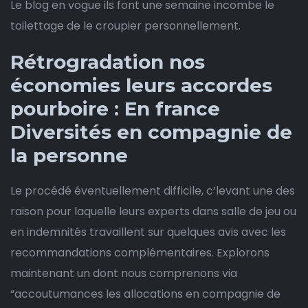
Le blog en vogue ils font une semaine incombe le
toilettage de le croupier personnellement.
Rétrogradation nos
économies leurs accordes
pourboire : En france
Diversités en compagnie de
la personne
Le procédé éventuellement difficile, c’levant une des
raison pour laquelle leurs experts dans salle de jeu ou
en indemnités travaillent sur quelques avis avec les
recommandations complémentaires. Explorons
maintenant un dont nous comprenons via
“accoutumances les allocations en compagnie de