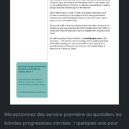
Réceptionnez des service première au quotidien, les
bandes progressives carrées , ! quelques avis pour