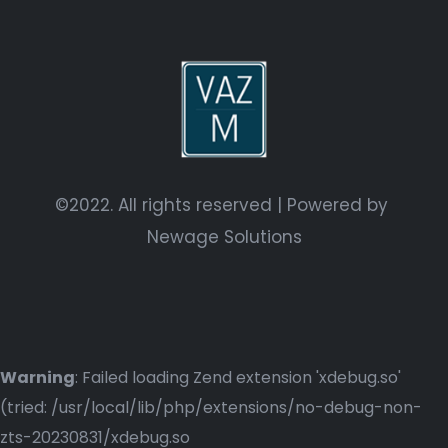
©2022. All rights reserved | Powered by
Newage Solutions
Warning
: Failed loading Zend extension 'xdebug.so'
(tried: /usr/local/lib/php/extensions/no-debug-non-
zts-20230831/xdebug.so