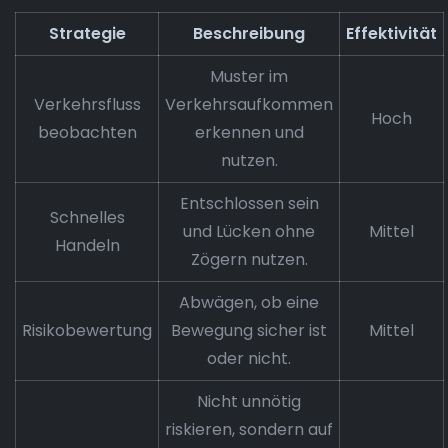
Strategie
Beschreibung
Effektivität
Muster im
Verkehrsfluss
Verkehrsaufkommen
Hoch
beobachten
erkennen und
nutzen.
Entschlossen sein
Schnelles
und Lücken ohne
Mittel
Handeln
Zögern nutzen.
Abwägen, ob eine
Risikobewertung
Bewegung sicher ist
Mittel
oder nicht.
Nicht unnötig
riskieren, sondern auf