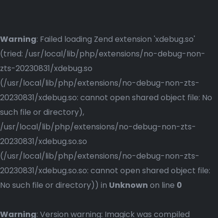
Warning
: Failed loading Zend extension 'xdebug.so'
(tried: /usr/local/lib/php/extensions/no-debug-non-
zts-20230831/xdebug.so
(/usr/local/lib/php/extensions/no-debug-non-zts-
20230831/xdebug.so: cannot open shared object file: No
such file or directory),
/usr/local/lib/php/extensions/no-debug-non-zts-
20230831/xdebug.so.so
(/usr/local/lib/php/extensions/no-debug-non-zts-
20230831/xdebug.so.so: cannot open shared object file:
No such file or directory)) in
Unknown
on line
0
Warning
: Version warning: Imagick was compiled