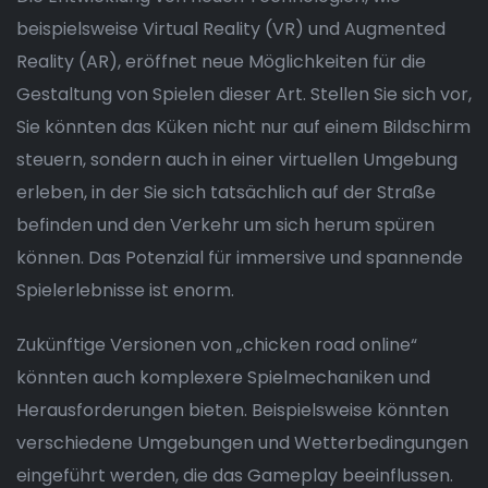
beispielsweise Virtual Reality (VR) und Augmented
Reality (AR), eröffnet neue Möglichkeiten für die
Gestaltung von Spielen dieser Art. Stellen Sie sich vor,
Sie könnten das Küken nicht nur auf einem Bildschirm
steuern, sondern auch in einer virtuellen Umgebung
erleben, in der Sie sich tatsächlich auf der Straße
befinden und den Verkehr um sich herum spüren
können. Das Potenzial für immersive und spannende
Spielerlebnisse ist enorm.
Zukünftige Versionen von „chicken road online“
könnten auch komplexere Spielmechaniken und
Herausforderungen bieten. Beispielsweise könnten
verschiedene Umgebungen und Wetterbedingungen
eingeführt werden, die das Gameplay beeinflussen.