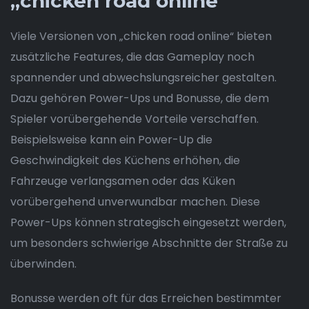
„chicken road online“
Viele Versionen von „chicken road online“ bieten
zusätzliche Features, die das Gameplay noch
spannender und abwechslungsreicher gestalten.
Dazu gehören Power-Ups und Bonusse, die dem
Spieler vorübergehende Vorteile verschaffen.
Beispielsweise kann ein Power-Up die
Geschwindigkeit des Küchens erhöhen, die
Fahrzeuge verlangsamen oder das Küken
vorübergehend unverwundbar machen. Diese
Power-Ups können strategisch eingesetzt werden,
um besonders schwierige Abschnitte der Straße zu
überwinden.
Bonusse werden oft für das Erreichen bestimmter