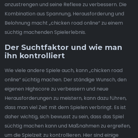
anzustrengen und seine Reflexe zu verbessern. Die
Kombination aus Spannung, Herausforderung und
Belohnung macht „chicken road online“ zu einem
süchtig machenden Spielerlebnis.
Der Suchtfaktor und wie man
ihn kontrolliert
Wie viele andere Spiele auch, kann „chicken road
online“ süchtig machen. Der ständige Wunsch, den
eigenen Highscore zu verbessern und neue
Herausforderungen zu meistern, kann dazu führen,
dass man viel Zeit mit dem Spielen verbringt. Es ist
daher wichtig, sich bewusst zu sein, dass das Spiel
süchtig machen kann und Maßnahmen zu ergreifen,
um die Spielzeit zu kontrollieren. Hier sind einige