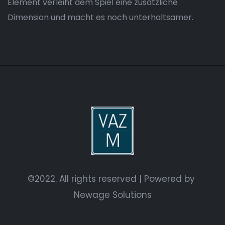
Element verleiht dem Spiel eine zusätzliche
Dimension und macht es noch unterhaltsamer.
©2022. All rights reserved | Powered by
Newage Solutions